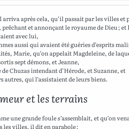
l arriva après cela, qu’il passait par les villes et 
, prêchant et annonçant le royaume de Dieu ; et 
aient avec lui,
mes aussi qui avaient été guéries d’esprits mali
ités, Marie, qu’on appelait Magdeleine, de laqu
sortis sept démons, et Jeanne,
de Chuzas intendant d’Hérode, et Suzanne, et
s autres, qui l’assistaient de leurs biens.
meur et les terrains
e une grande foule s’assemblait, et qu’on venai
 les villes, il dit en parabole :