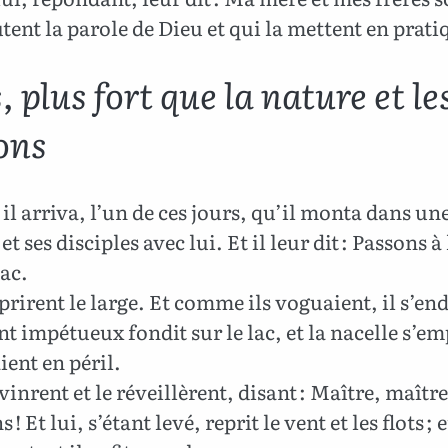
tent la parole de Dieu et qui la mettent en prati
, plus fort que la nature et le
ons
 il arriva, l’un de ces jours, qu’il monta dans un
et ses disciples avec lui. Et il leur dit : Passons à
lac.
 prirent le large. Et comme ils voguaient, il s’en
nt impétueux fondit sur le lac, et la nacelle s’em
aient en péril.
 vinrent et le réveillèrent, disant : Maître, maîtr
 ! Et lui, s’étant levé, reprit le vent et les flots ; e