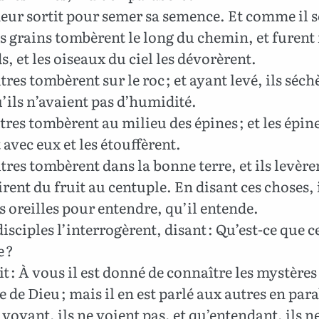
eur sortit pour semer sa semence. Et comme il 
 grains tombèrent le long du chemin, et furent 
s, et les oiseaux du ciel les dévorèrent.
tres tombèrent sur le roc ; et ayant levé, ils séch
’ils n’avaient pas d’humidité.
tres tombèrent au milieu des épines ; et les épin
 avec eux et les étouffèrent.
tres tombèrent dans la bonne terre, et ils levèren
rent du fruit au centuple. En disant ces choses, il
s oreilles pour entendre, qu’il entende.
disciples l’interrogèrent, disant : Qu’est-ce que c
 ?
dit : À vous il est donné de connaître les mystères
de Dieu ; mais il en est parlé aux autres en par
 voyant, ils ne voient pas, et qu’entendant, ils n