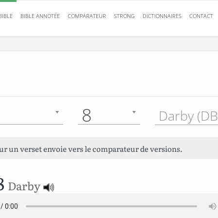
BIBLE
BIBLE ANNOTÉE
COMPARATEUR
STRONG
DICTIONNAIRES
CONTACT
8
Darby (DB
sur un verset envoie vers le comparateur de versions.
8
Darby