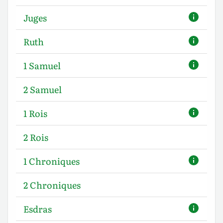
Juges
Ruth
1 Samuel
2 Samuel
1 Rois
2 Rois
1 Chroniques
2 Chroniques
Esdras