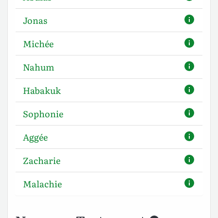
Jonas
Michée
Nahum
Habakuk
Sophonie
Aggée
Zacharie
Malachie