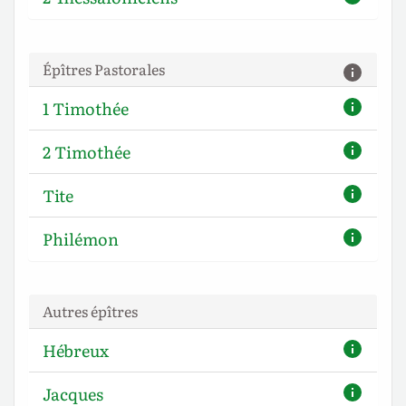
Épîtres Pastorales
1 Timothée
2 Timothée
Tite
Philémon
Autres épîtres
Hébreux
Jacques