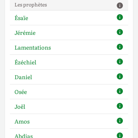
Les prophètes
Ésaïe
Jérémie
Lamentations
Ézéchiel
Daniel
Osée
Joël
Amos
Abdias