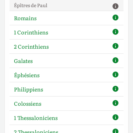
Épîtres de Paul
Romains
1 Corinthiens
2 Corinthiens
Galates
Éphésiens
Philippiens
Colossiens
1 Thessaloniciens
2 Thessaloniciens