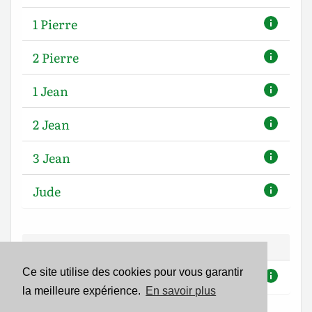
1 Pierre
2 Pierre
1 Jean
2 Jean
3 Jean
Jude
Apocalypse de Jean
Ce site utilise des cookies pour vous garantir
Apocalypse
la meilleure expérience.
En savoir plus