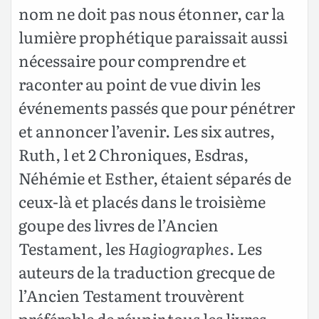
nom ne doit pas nous étonner, car la
lumière prophétique paraissait aussi
nécessaire pour comprendre et
raconter au point de vue divin les
événements passés que pour pénétrer
et annoncer l’avenir. Les six autres,
Ruth, l et 2 Chroniques, Esdras,
Néhémie et Esther, étaient séparés de
ceux-là et placés dans le troisième
goupe des livres de l’Ancien
Testament, les
Hagiographes
. Les
auteurs de la traduction grecque de
l’Ancien Testament trouvèrent
préférable de réunir tous les livres