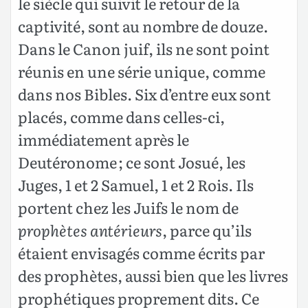
le siècle qui suivit le retour de la
captivité, sont au nombre de douze.
Dans le Canon juif, ils ne sont point
réunis en une série unique, comme
dans nos Bibles. Six d’entre eux sont
placés, comme dans celles-ci,
immédiatement après le
Deutéronome ; ce sont Josué, les
Juges, 1 et 2 Samuel, 1 et 2 Rois. Ils
portent chez les Juifs le nom de
prophètes antérieurs
, parce qu’ils
étaient envisagés comme écrits par
des prophètes, aussi bien que les livres
prophétiques proprement dits. Ce