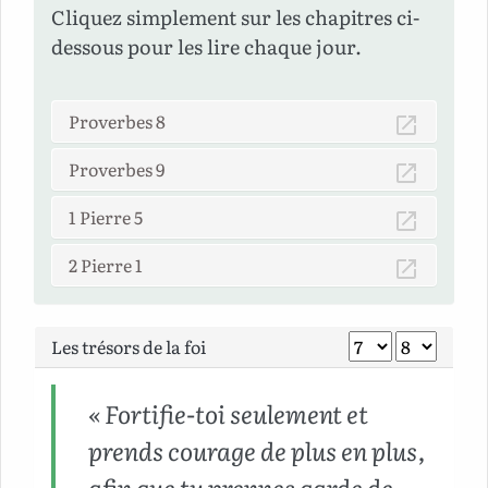
Cliquez simplement sur les chapitres ci-
dessous pour les lire chaque jour.
Proverbes 8
Proverbes 9
1 Pierre 5
2 Pierre 1
Les trésors de la foi
« Fortifie-toi seulement et
prends courage de plus en plus,
afin que tu prennes garde de