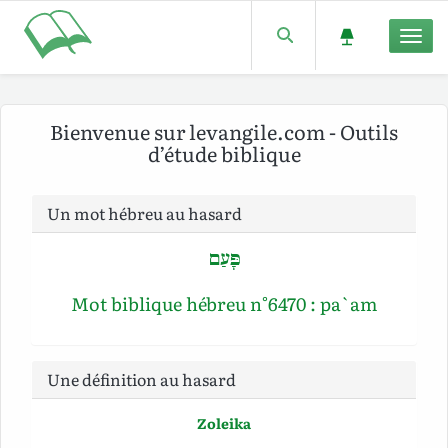
Men
Bienvenue sur levangile.com - Outils
d’étude biblique
Un mot hébreu au hasard
פָּעַם
Mot biblique hébreu n°6470 : pa`am
Une définition au hasard
Zoleika