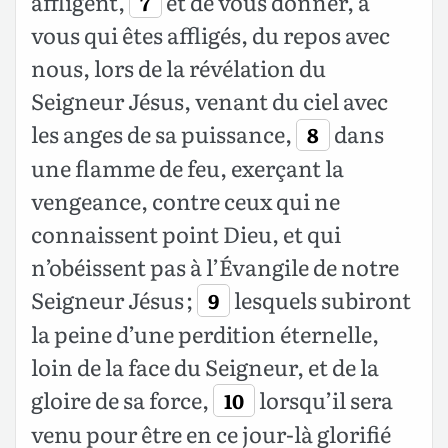
affligent,
et de vous donner, à
7
vous qui êtes affligés, du repos avec
nous, lors de la révélation du
Seigneur Jésus, venant du ciel avec
les anges de sa puissance,
dans
8
une flamme de feu, exerçant la
vengeance, contre ceux qui ne
connaissent point Dieu, et qui
n’obéissent pas à l’Évangile de notre
Seigneur Jésus ;
lesquels subiront
9
la peine d’une perdition éternelle,
loin de la face du Seigneur, et de la
gloire de sa force,
lorsqu’il sera
10
venu pour être en ce jour-là glorifié