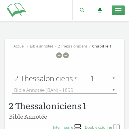
Men
Accueil
/
Bible annotée
/
2 Thessaloniciens
/
Chapitre 1
2 Thessaloniciens
1
Bible Annotée (BAN) - 1899
2 Thessaloniciens 1
Bible Annotée
Interlinéaire
Double colonne