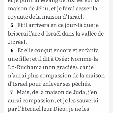
maison de Jéhu, et je ferai cesser la
royauté de la maison d’Israël.
Et il arrivera en ce jour-là que je
5
briserai l’arc d’Israël dans la vallée de
Jizréel.
Et elle conçut encore et enfanta
6
une fille ; et il dit à Osée : Nomme-la
Lo-Ruchama (non graciée), car je
n’aurai plus compassion de la maison
d’Israël pour enlever ses péchés.
Mais, de la maison de Juda, j’en
7
aurai compassion, et je les sauverai
par l’Éternel leur Dieu ; je ne les