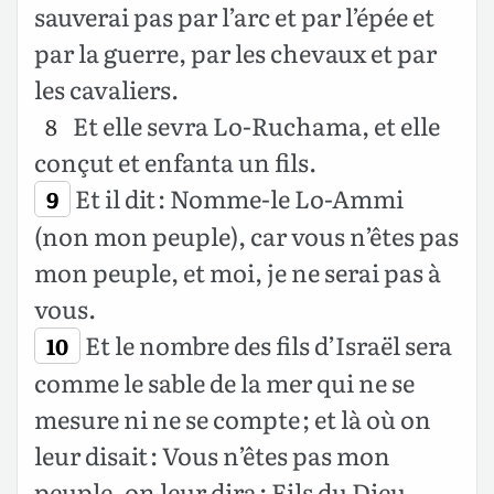
sauverai pas par l’arc et par l’épée et
par la guerre, par les chevaux et par
les cavaliers.
Et elle sevra Lo-Ruchama, et elle
8
conçut et enfanta un fils.
Et il dit : Nomme-le Lo-Ammi
9
(non mon peuple), car vous n’êtes pas
mon peuple, et moi, je ne serai pas à
vous.
Et le nombre des fils d’Israël sera
10
comme le sable de la mer qui ne se
mesure ni ne se compte ; et là où on
leur disait : Vous n’êtes pas mon
peuple, on leur dira : Fils du Dieu