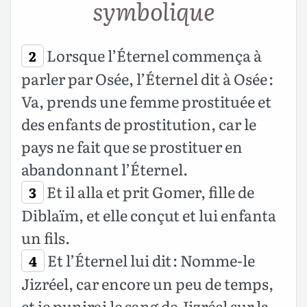
symbolique
Lorsque l’Éternel commença à
2
parler par Osée, l’Éternel dit à Osée :
Va, prends une femme prostituée et
des enfants de prostitution, car le
pays ne fait que se prostituer en
abandonnant l’Éternel.
Et il alla et prit Gomer, fille de
3
Diblaïm, et elle conçut et lui enfanta
un fils.
Et l’Éternel lui dit : Nomme-le
4
Jizréel, car encore un peu de temps,
et je punirai le sang de Jizréel sur la