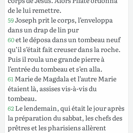
corps de Jésus. Alors Pilate ordonna
de le lui remettre.
Joseph prit le corps, l’enveloppa
59
dans un drap de lin pur
et le déposa dans un tombeau neuf
60
qu’il s’était fait creuser dans la roche.
Puis il roula une grande pierre à
l’entrée du tombeau et s’en alla.
Marie de Magdala et l’autre Marie
61
étaient là, assises vis-à-vis du
tombeau.
Le lendemain, qui était le jour après
62
la préparation du sabbat, les chefs des
prêtres et les pharisiens allèrent