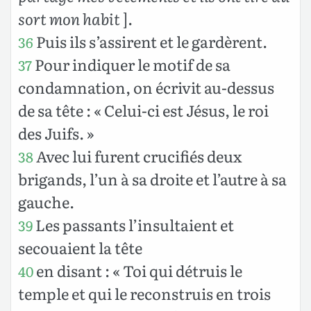
sort mon habit
].
Puis ils s’assirent et le gardèrent.
36
Pour indiquer le motif de sa
37
condamnation, on écrivit au-dessus
de sa tête : « Celui-ci est Jésus, le roi
des Juifs. »
Avec lui furent crucifiés deux
38
brigands, l’un à sa droite et l’autre à sa
gauche.
Les passants l’insultaient et
39
secouaient la tête
en disant : « Toi qui détruis le
40
temple et qui le reconstruis en trois