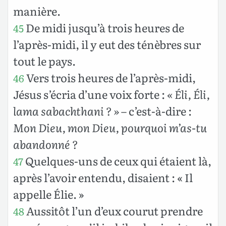
manière.
De midi jusqu’à trois heures de
45
l’après-midi, il y eut des ténèbres sur
tout le pays.
Vers trois heures de l’après-midi,
46
Jésus s’écria d’une voix forte :
« Éli, Éli,
lama sabachthani ? »
– c’est-à-dire :
Mon Dieu, mon Dieu, pourquoi m’as-tu
abandonné ?
Quelques-uns de ceux qui étaient là,
47
après l’avoir entendu, disaient : « Il
appelle Élie. »
Aussitôt l’un d’eux courut prendre
48