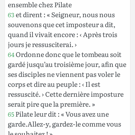
ensemble chez Pilate
et dirent : « Seigneur, nous nous
63
souvenons que cet imposteur a dit,
quand il vivait encore : ‹ Après trois
jours je ressusciterai. ›
Ordonne donc que le tombeau soit
64
gardé jusqu’au troisième jour, afin que
ses disciples ne viennent pas voler le
corps et dire au peuple : ‹ Il est
ressuscité. › Cette dernière imposture
serait pire que la première. »
Pilate leur dit : « Vous avez une
65
garde.Allez-y, gardez-le comme vous
le souhaitez ! »