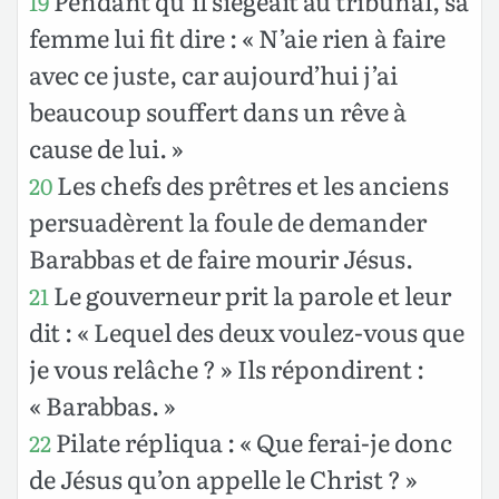
Pendant qu’il siégeait au tribunal, sa
19
femme lui fit dire : « N’aie rien à faire
avec ce juste, car aujourd’hui j’ai
beaucoup souffert dans un rêve à
cause de lui. »
Les chefs des prêtres et les anciens
20
persuadèrent la foule de demander
Barabbas et de faire mourir Jésus.
Le gouverneur prit la parole et leur
21
dit : « Lequel des deux voulez-vous que
je vous relâche ? » Ils répondirent :
« Barabbas. »
Pilate répliqua : « Que ferai-je donc
22
de Jésus qu’on appelle le Christ ? »