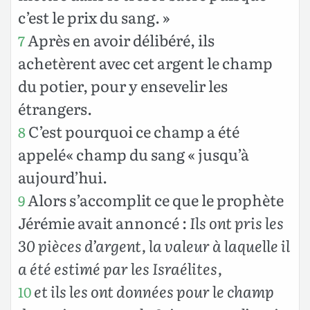
c’est le prix du sang. »
Après en avoir délibéré, ils
7
achetèrent avec cet argent le champ
du potier, pour y ensevelir les
étrangers.
C’est pourquoi ce champ a été
8
appelé« champ du sang « jusqu’à
aujourd’hui.
Alors s’accomplit ce que le prophète
9
Jérémie avait annoncé :
Ils ont pris les
30 pièces d’argent, la valeur à laquelle il
a été estimé par les Israélites,
et ils les ont données pour le champ
10