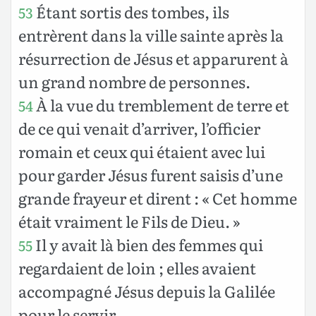
Étant sortis des tombes, ils
53
entrèrent dans la ville sainte après la
résurrection de Jésus et apparurent à
un grand nombre de personnes.
À la vue du tremblement de terre et
54
de ce qui venait d’arriver, l’officier
romain et ceux qui étaient avec lui
pour garder Jésus furent saisis d’une
grande frayeur et dirent : « Cet homme
était vraiment le Fils de Dieu. »
Il y avait là bien des femmes qui
55
regardaient de loin ; elles avaient
accompagné Jésus depuis la Galilée
pour le servir.