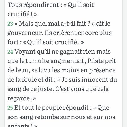
Tous répondirent : « Qu’il soit
crucifié ! »
« Mais quel mal a-t-il fait ? » dit le
23
gouverneur. Ils crièrent encore plus
fort : « Qu’il soit crucifié ! »
Voyant qu’il ne gagnait rien mais
24
que le tumulte augmentait, Pilate prit
de l’eau, se lava les mains en présence
de la foule et dit : « Je suis innocent du
sang de ce juste. C’est vous que cela
regarde. »
Et tout le peuple répondit : « Que
25
son sang retombe sur nous et sur nos
enfants ! »