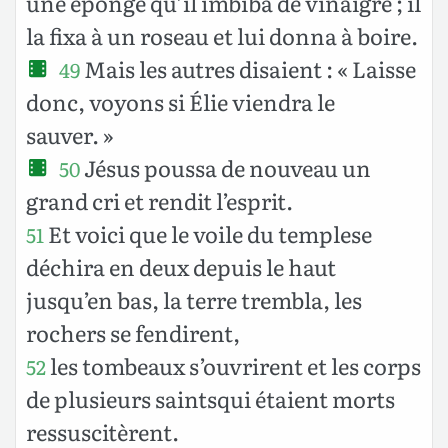
une éponge qu’il imbiba de vinaigre ; il
la fixa à un roseau et lui donna à boire.
Mais les autres disaient : « Laisse
49
donc, voyons si Élie viendra le
sauver. »
Jésus poussa de nouveau un
50
grand cri et rendit l’esprit.
Et voici que le voile du templese
51
déchira en deux depuis le haut
jusqu’en bas, la terre trembla, les
rochers se fendirent,
les tombeaux s’ouvrirent et les corps
52
de plusieurs saintsqui étaient morts
ressuscitèrent.