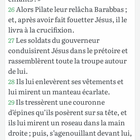
Alors Pilate leur relâcha Barabbas ;
26
et, après avoir fait fouetter Jésus, il le
livra à la crucifixion.
Les soldats du gouverneur
27
conduisirent Jésus dans le prétoire et
rassemblèrent toute la troupe autour
de lui.
Ils lui enlevèrent ses vêtements et
28
lui mirent un manteau écarlate.
Ils tressèrent une couronne
29
d’épines qu’ils posèrent sur sa tête, et
ils lui mirent un roseau dans la main
droite ; puis, s’agenouillant devant lui,