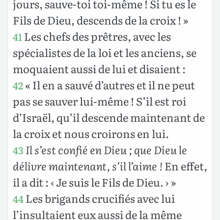
jours, sauve-toi toi-même ! Si tu es le
Fils de Dieu, descends de la croix ! »
Les chefs des prêtres, avec les
41
spécialistes de la loi et les anciens, se
moquaient aussi de lui et disaient :
« Il en a sauvé d’autres et il ne peut
42
pas se sauver lui-même ! S’il est roi
d’Israël, qu’il descende maintenant de
la croix et nous croirons en lui.
Il s’est confié en Dieu ; que Dieu le
43
délivre maintenant, s’il l’aime !
En effet,
il a dit : ‹ Je suis le Fils de Dieu. › »
Les brigands crucifiés avec lui
44
l’insultaient eux aussi de la même