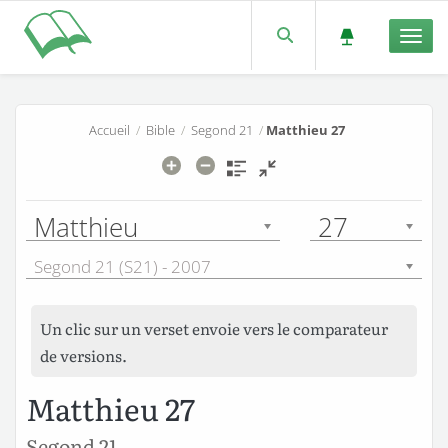
Men
Accueil
/
Bible
/
Segond 21
/
Matthieu 27
Matthieu
27
Segond 21 (S21) - 2007
Un clic sur un verset envoie vers le comparateur
de versions.
Matthieu 27
Segond 21