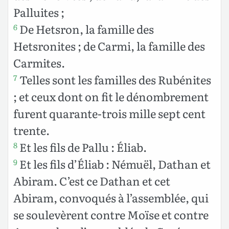
Palluites ;
De Hetsron, la famille des
6
Hetsronites ; de Carmi, la famille des
Carmites.
Telles sont les familles des Rubénites
7
; et ceux dont on fit le dénombrement
furent quarante-trois mille sept cent
trente.
Et les fils de Pallu : Éliab.
8
Et les fils d’Éliab : Némuël, Dathan et
9
Abiram. C’est ce Dathan et cet
Abiram, convoqués à l’assemblée, qui
se soulevèrent contre Moïse et contre