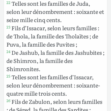
Telles sont les familles de Juda,
22
selon leur dénombrement : soixante et
seize mille cinq cents.
Fils d’Issacar, selon leurs familles :
23
de Thola, la famille des Tholaïtes ; de
Puva, la famille des Puvites ;
De Jashub, la famille des Jashubites ;
24
de Shimron, la famille des
Shimronites.
Telles sont les familles d’Issacar,
25
selon leur dénombrement : soixante-
quatre mille trois cents.
Fils de Zabulon, selon leurs familles
26
: de Séred, la famille des Sardites ;