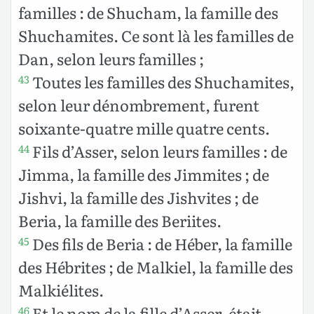
familles : de Shucham, la famille des
Shuchamites. Ce sont là les familles de
Dan, selon leurs familles ;
Toutes les familles des Shuchamites,
43
selon leur dénombrement, furent
soixante-quatre mille quatre cents.
Fils d’Asser, selon leurs familles : de
44
Jimma, la famille des Jimmites ; de
Jishvi, la famille des Jishvites ; de
Beria, la famille des Beriites.
Des fils de Beria : de Héber, la famille
45
des Hébrites ; de Malkiel, la famille des
Malkiélites.
Et le nom de la fille d’Asser, était
46