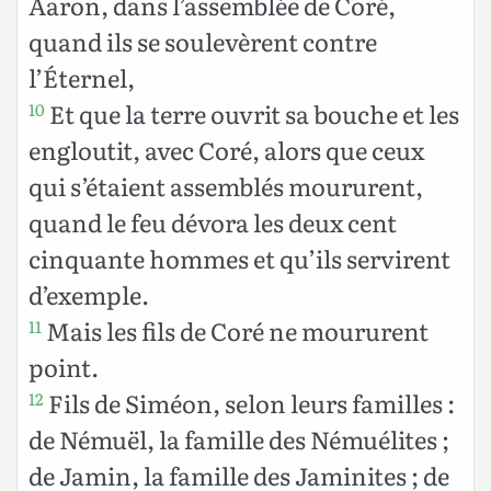
Aaron, dans l’assemblée de Coré,
quand ils se soulevèrent contre
l’Éternel,
Et que la terre ouvrit sa bouche et les
10
engloutit, avec Coré, alors que ceux
qui s’étaient assemblés moururent,
quand le feu dévora les deux cent
cinquante hommes et qu’ils servirent
d’exemple.
Mais les fils de Coré ne moururent
11
point.
Fils de Siméon, selon leurs familles :
12
de Némuël, la famille des Némuélites ;
de Jamin, la famille des Jaminites ; de