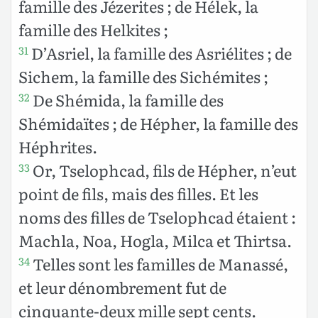
famille des Jézerites ; de Hélek, la
famille des Helkites ;
D’Asriel, la famille des Asriélites ; de
31
Sichem, la famille des Sichémites ;
De Shémida, la famille des
32
Shémidaïtes ; de Hépher, la famille des
Héphrites.
Or, Tselophcad, fils de Hépher, n’eut
33
point de fils, mais des filles. Et les
noms des filles de Tselophcad étaient :
Machla, Noa, Hogla, Milca et Thirtsa.
Telles sont les familles de Manassé,
34
et leur dénombrement fut de
cinquante-deux mille sept cents.