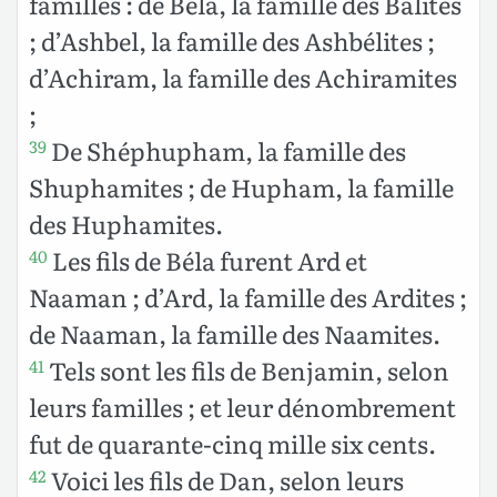
familles : de Béla, la famille des Balites
; d’Ashbel, la famille des Ashbélites ;
d’Achiram, la famille des Achiramites
;
De Shéphupham, la famille des
39
Shuphamites ; de Hupham, la famille
des Huphamites.
Les fils de Béla furent Ard et
40
Naaman ; d’Ard, la famille des Ardites ;
de Naaman, la famille des Naamites.
Tels sont les fils de Benjamin, selon
41
leurs familles ; et leur dénombrement
fut de quarante-cinq mille six cents.
Voici les fils de Dan, selon leurs
42