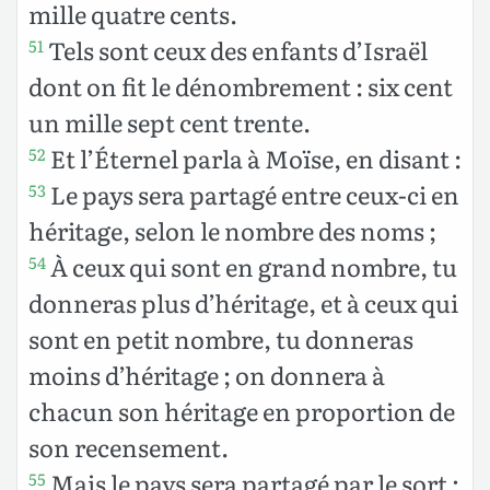
mille quatre cents.
Tels sont ceux des enfants d’Israël
51
dont on fit le dénombrement : six cent
un mille sept cent trente.
Et l’Éternel parla à Moïse, en disant :
52
Le pays sera partagé entre ceux-ci en
53
héritage, selon le nombre des noms ;
À ceux qui sont en grand nombre, tu
54
donneras plus d’héritage, et à ceux qui
sont en petit nombre, tu donneras
moins d’héritage ; on donnera à
chacun son héritage en proportion de
son recensement.
Mais le pays sera partagé par le sort ;
55