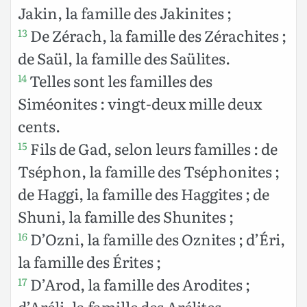
Jakin, la famille des Jakinites ;
De Zérach, la famille des Zérachites ;
13
de Saül, la famille des Saülites.
Telles sont les familles des
14
Siméonites : vingt-deux mille deux
cents.
Fils de Gad, selon leurs familles : de
15
Tséphon, la famille des Tséphonites ;
de Haggi, la famille des Haggites ; de
Shuni, la famille des Shunites ;
D’Ozni, la famille des Oznites ; d’Éri,
16
la famille des Érites ;
D’Arod, la famille des Arodites ;
17
d’Aréli, la famille des Arélites.