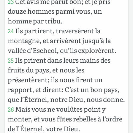
Cet avis me parut bon; et je pris
23
douze hommes parmi vous, un
homme par tribu.
Ils partirent, traversèrent la
24
montagne, et arrivèrent jusqu’à la
vallée d’Eschcol, qu’ils explorèrent.
Ils prirent dans leurs mains des
25
fruits du pays, et nous les
présentèrent; ils nous firent un
rapport, et dirent: C’est un bon pays,
que l’Éternel, notre Dieu, nous donne.
Mais vous ne voulûtes point y
26
monter, et vous fûtes rebelles à l’ordre
de l’Éternel, votre Dieu.