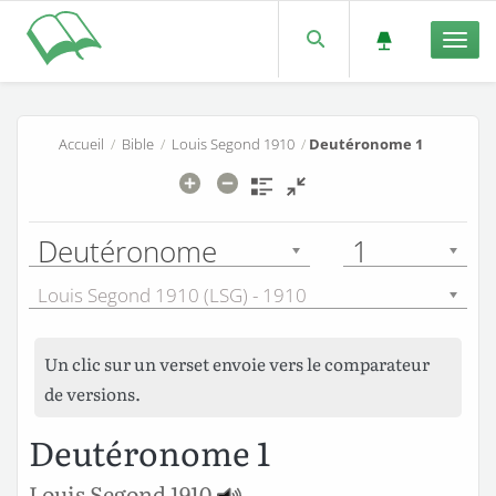
Men
Accueil
/
Bible
/
Louis Segond 1910
/
Deutéronome 1
Deutéronome
1
Louis Segond 1910 (LSG) - 1910
Un clic sur un verset envoie vers le comparateur
de versions.
Deutéronome 1
Louis Segond 1910