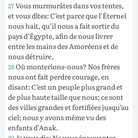
Vous murmurâtes dans vos tentes,
27
et vous dîtes: C’est parce que l’Éternel
nous hait, qu’il nous a fait sortir du
pays d’Égypte, afin de nous livrer
entre les mains des Amoréens et de
nous détruire.
Où monterions-nous? Nos frères
28
nous ont fait perdre courage, en
disant: C’est un peuple plus grand et
de plus haute taille que nous; ce sont
des villes grandes et fortifiées jusqu’au
ciel; nous y avons même vu des
enfants d’Anak.
Je vous dis: Ne vous épouvantez
29