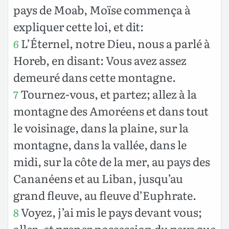
pays de Moab, Moïse commença à
expliquer cette loi, et dit:
L’Éternel, notre Dieu, nous a parlé à
6
Horeb, en disant: Vous avez assez
demeuré dans cette montagne.
Tournez-vous, et partez; allez à la
7
montagne des Amoréens et dans tout
le voisinage, dans la plaine, sur la
montagne, dans la vallée, dans le
midi, sur la côte de la mer, au pays des
Cananéens et au Liban, jusqu’au
grand fleuve, au fleuve d’Euphrate.
Voyez, j’ai mis le pays devant vous;
8
allez, et prenez possession du pays que