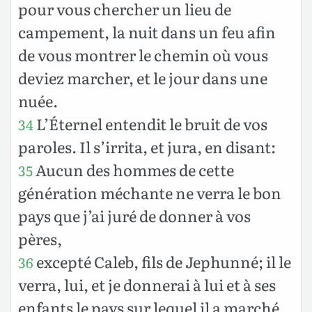
pour vous chercher un lieu de
campement, la nuit dans un feu afin
de vous montrer le chemin où vous
deviez marcher, et le jour dans une
nuée.
L’Éternel entendit le bruit de vos
34
paroles. Il s’irrita, et jura, en disant:
Aucun des hommes de cette
35
génération méchante ne verra le bon
pays que j’ai juré de donner à vos
pères,
excepté Caleb, fils de Jephunné; il le
36
verra, lui, et je donnerai à lui et à ses
enfants le pays sur lequel il a marché,