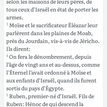
selon les maisons de leurs pères, de
tous ceux d’Israël en état de porter les
armes.
Moïse et le sacrificateur Éléazar leur
3
parlèrent dans les plaines de Moab,
près du Jourdain, vis-à-vis de Jéricho.
Ils dirent:
On fera le dénombrement, depuis
4
l’âge de vingt ans et au-dessus, comme
l’Éternel l’avait ordonné à Moïse et
aux enfants d’Israël, quand ils furent
sortis du pays d’Égypte.
Ruben, premier-né d’Israël. Fils de
5
Ruben: Hénoc de qui descend la