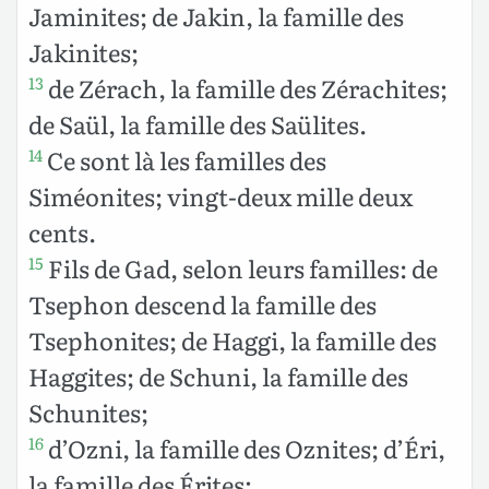
Jaminites; de Jakin, la famille des
Jakinites;
de Zérach, la famille des Zérachites;
13
de Saül, la famille des Saülites.
Ce sont là les familles des
14
Siméonites; vingt-deux mille deux
cents.
Fils de Gad, selon leurs familles: de
15
Tsephon descend la famille des
Tsephonites; de Haggi, la famille des
Haggites; de Schuni, la famille des
Schunites;
d’Ozni, la famille des Oznites; d’Éri,
16
la famille des Érites;