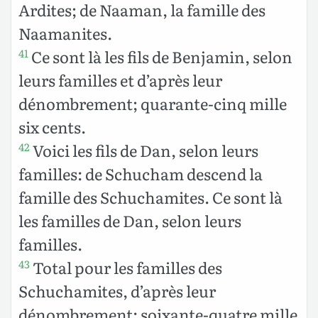
Ardites; de Naaman, la famille des
Naamanites.
Ce sont là les fils de Benjamin, selon
41
leurs familles et d’après leur
dénombrement; quarante-cinq mille
six cents.
Voici les fils de Dan, selon leurs
42
familles: de Schucham descend la
famille des Schuchamites. Ce sont là
les familles de Dan, selon leurs
familles.
Total pour les familles des
43
Schuchamites, d’après leur
dénombrement: soixante-quatre mille