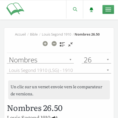
Men
Accueil
/
Bible
/
Louis Segond 1910
/
Nombres 26.50
Nombres
26
Louis Segond 1910 (LSG) - 1910
Un clic sur un verset envoie vers le comparateur
de versions.
Nombres 26.50
Louis Segond 1910