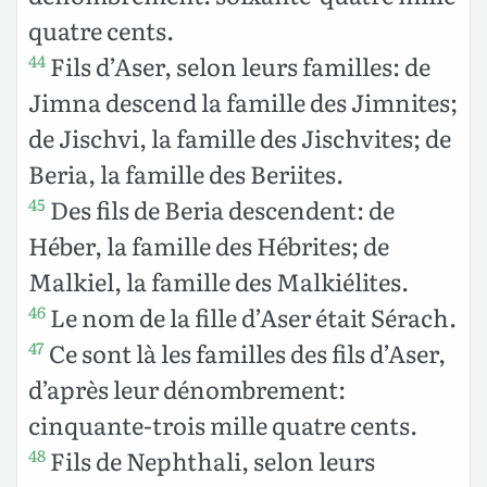
quatre cents.
Fils d’Aser, selon leurs familles: de
44
Jimna descend la famille des Jimnites;
de Jischvi, la famille des Jischvites; de
Beria, la famille des Beriites.
Des fils de Beria descendent: de
45
Héber, la famille des Hébrites; de
Malkiel, la famille des Malkiélites.
Le nom de la fille d’Aser était Sérach.
46
Ce sont là les familles des fils d’Aser,
47
d’après leur dénombrement:
cinquante-trois mille quatre cents.
Fils de Nephthali, selon leurs
48