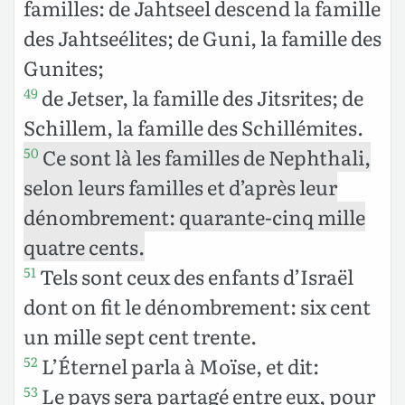
familles: de Jahtseel descend la famille
des Jahtseélites; de Guni, la famille des
Gunites;
de Jetser, la famille des Jitsrites; de
49
Schillem, la famille des Schillémites.
Ce sont là les familles de Nephthali,
50
selon leurs familles et d’après leur
dénombrement: quarante-cinq mille
quatre cents.
Tels sont ceux des enfants d’Israël
51
dont on fit le dénombrement: six cent
un mille sept cent trente.
L’Éternel parla à Moïse, et dit:
52
Le pays sera partagé entre eux, pour
53