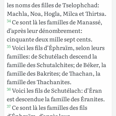
les noms des filles de Tselophchad:
Machla, Noa, Hogla, Milca et Thirtsa.
Ce sont là les familles de Manassé,
34
d’après leur dénombrement:
cinquante deux mille sept cents.
Voici les fils d’Éphraïm, selon leurs
35
familles: de Schutélach descend la
famille des Schutalchites; de Béker, la
famille des Bakrites; de Thachan, la
famille des Thachanites.
Voici les fils de Schutélach: d’Éran
36
est descendue la famille des Éranites.
Ce sont là les familles des fils
37
d’Éphraïm, d’après leur