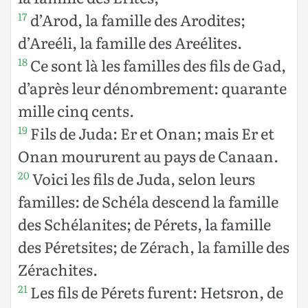
d’Arod, la famille des Arodites;
17
d’Areéli, la famille des Areélites.
Ce sont là les familles des fils de Gad,
18
d’après leur dénombrement: quarante
mille cinq cents.
Fils de Juda: Er et Onan; mais Er et
19
Onan moururent au pays de Canaan.
Voici les fils de Juda, selon leurs
20
familles: de Schéla descend la famille
des Schélanites; de Pérets, la famille
des Péretsites; de Zérach, la famille des
Zérachites.
Les fils de Pérets furent: Hetsron, de
21