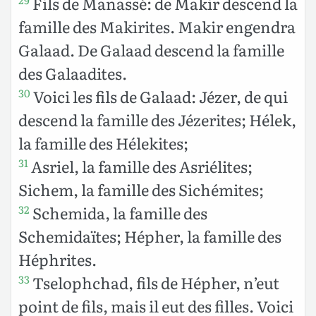
Fils de Manassé: de Makir descend la
29
famille des Makirites. Makir engendra
Galaad. De Galaad descend la famille
des Galaadites.
Voici les fils de Galaad: Jézer, de qui
30
descend la famille des Jézerites; Hélek,
la famille des Hélekites;
Asriel, la famille des Asriélites;
31
Sichem, la famille des Sichémites;
Schemida, la famille des
32
Schemidaïtes; Hépher, la famille des
Héphrites.
Tselophchad, fils de Hépher, n’eut
33
point de fils, mais il eut des filles. Voici