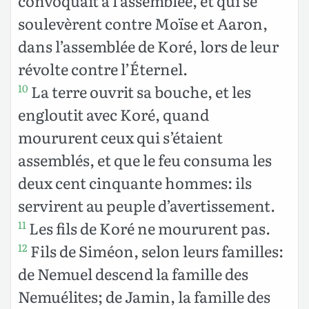
convoquait à l’assemblée, et qui se
soulevèrent contre Moïse et Aaron,
dans l’assemblée de Koré, lors de leur
révolte contre l’Éternel.
La terre ouvrit sa bouche, et les
10
engloutit avec Koré, quand
moururent ceux qui s’étaient
assemblés, et que le feu consuma les
deux cent cinquante hommes: ils
servirent au peuple d’avertissement.
Les fils de Koré ne moururent pas.
11
Fils de Siméon, selon leurs familles:
12
de Nemuel descend la famille des
Nemuélites; de Jamin, la famille des