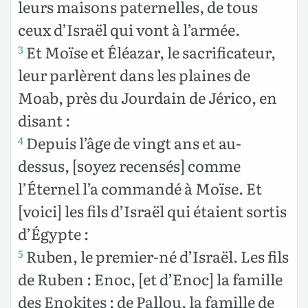
leurs maisons paternelles, de tous
ceux d’Israël qui vont à l’armée.
Et Moïse et Éléazar, le sacrificateur,
3
leur parlèrent dans les plaines de
Moab, près du Jourdain de Jérico, en
disant :
Depuis l’âge de vingt ans et au-
4
dessus, [soyez recensés] comme
l’Éternel l’a commandé à Moïse. Et
[voici] les fils d’Israël qui étaient sortis
d’Égypte :
Ruben, le premier-né d’Israël. Les fils
5
de Ruben : Enoc, [et d’Enoc] la famille
des Enokites ; de Pallou, la famille de