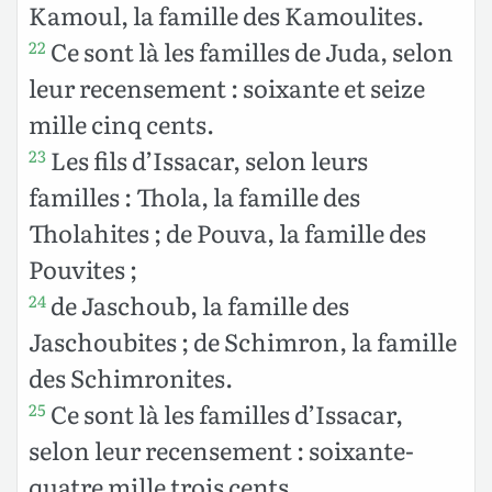
Kamoul, la famille des Kamoulites.
Ce sont là les familles de Juda, selon
22
leur recensement : soixante et seize
mille cinq cents.
Les fils d’Issacar, selon leurs
23
familles : Thola, la famille des
Tholahites ; de Pouva, la famille des
Pouvites ;
de Jaschoub, la famille des
24
Jaschoubites ; de Schimron, la famille
des Schimronites.
Ce sont là les familles d’Issacar,
25
selon leur recensement : soixante-
quatre mille trois cents.