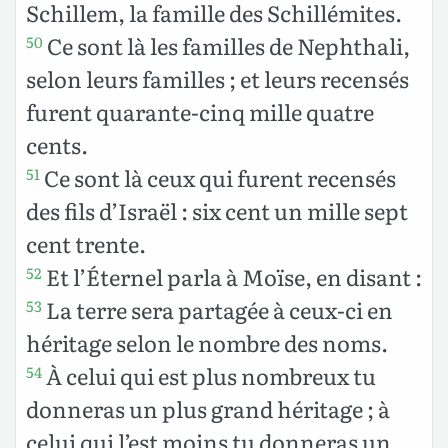
Schillem, la famille des Schillémites.
Ce sont là les familles de Nephthali,
50
selon leurs familles ; et leurs recensés
furent quarante-cinq mille quatre
cents.
Ce sont là ceux qui furent recensés
51
des fils d’Israël : six cent un mille sept
cent trente.
Et l’Éternel parla à Moïse, en disant :
52
La terre sera partagée à ceux-ci en
53
héritage selon le nombre des noms.
À celui qui est plus nombreux tu
54
donneras un plus grand héritage ; à
celui qui l’est moins tu donneras un