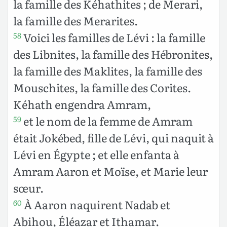
la famille des Kéhathites ; de Merari,
la famille des Merarites.
Voici les familles de Lévi : la famille
58
des Libnites, la famille des Hébronites,
la famille des Maklites, la famille des
Mouschites, la famille des Corites.
Kéhath engendra Amram,
et le nom de la femme de Amram
59
était Jokébed, fille de Lévi, qui naquit à
Lévi en Égypte ; et elle enfanta à
Amram Aaron et Moïse, et Marie
leur
sœur.
À Aaron naquirent Nadab et
60
Abihou, Éléazar et Ithamar.