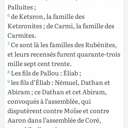
Palluites ;
de Ketsron, la famille des
6
Ketsronites ; de Carmi, la famille des
Carmites.
Ce sont là les familles des Rubénites,
7
et leurs recensés furent quarante-trois
mille sept cent trente.
Les fils de Pallou : Éliab ;
8
les fils d’Éliab : Némuel, Dathan et
9
Abiram ; ce Dathan et cet Abiram,
convoqués à l’assemblée, qui
disputèrent contre Moïse et contre
Aaron dans l’assemblée de Coré,