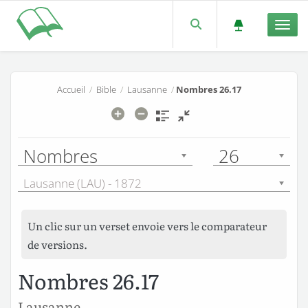
Men
Accueil
/
Bible
/
Lausanne
/
Nombres 26.17
Nombres
26
Lausanne (LAU) - 1872
Un clic sur un verset envoie vers le comparateur
de versions.
Nombres 26.17
Lausanne