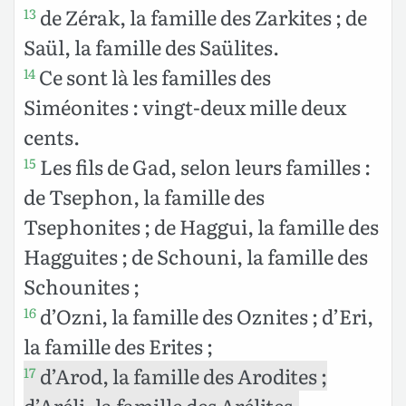
de Zérak, la famille des Zarkites ; de
13
Saül, la famille des Saülites.
Ce sont là les familles des
14
Siméonites : vingt-deux mille deux
cents.
Les fils de Gad, selon leurs familles :
15
de Tsephon, la famille des
Tsephonites ; de Haggui, la famille des
Hagguites ; de Schouni, la famille des
Schounites ;
d’Ozni, la famille des Oznites ; d’Eri,
16
la famille des Erites ;
d’Arod, la famille des Arodites ;
17
d’Aréli, la famille des Arélites.