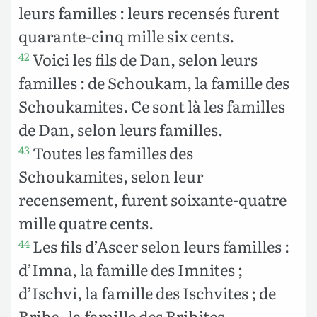
leurs familles : leurs recensés furent
quarante-cinq mille six cents.
Voici les fils de Dan, selon leurs
42
familles : de Schoukam, la famille des
Schoukamites. Ce sont là les familles
de Dan, selon leurs familles.
Toutes les familles des
43
Schoukamites, selon leur
recensement, furent soixante-quatre
mille quatre cents.
Les fils d’Ascer selon leurs familles :
44
d’Imna, la famille des Imnites ;
d’Ischvi, la famille des Ischvites ; de
Briha, la famille des Brihites.