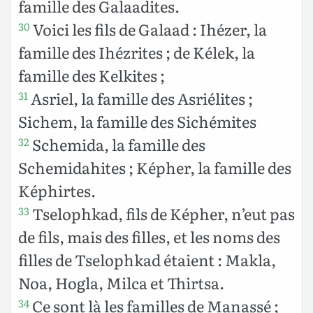
famille des Galaadites.
Voici les fils de Galaad : Ihézer, la
30
famille des Ihézrites ; de Kélek, la
famille des Kelkites ;
Asriel, la famille des Asriélites ;
31
Sichem, la famille des Sichémites
Schemida, la famille des
32
Schemidahites ; Képher, la famille des
Képhirtes.
Tselophkad, fils de Képher, n’eut pas
33
de fils, mais des filles, et les noms des
filles de Tselophkad étaient : Makla,
Noa, Hogla, Milca et Thirtsa.
Ce sont là les familles de Manassé ;
34