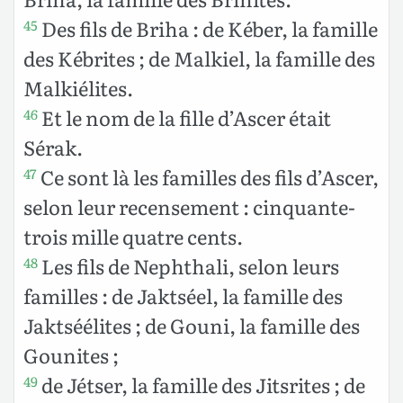
Des fils de Briha : de Kéber, la famille
45
des Kébrites ; de Malkiel, la famille des
Malkiélites.
Et le nom de la fille d’Ascer était
46
Sérak.
Ce sont là les familles des fils d’Ascer,
47
selon leur recensement : cinquante-
trois mille quatre cents.
Les fils de Nephthali, selon leurs
48
familles : de Jaktséel, la famille des
Jaktséélites ; de Gouni, la famille des
Gounites ;
de Jétser, la famille des Jitsrites ; de
49