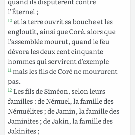
quand ils disputèrent contre
l’Éternel ;
et la terre ouvrit sa bouche et les
10
engloutit, ainsi que Coré, alors que
l’assemblée mourut, quand le feu
dévora les deux cent cinquante
hommes qui servirent d’exemple
mais les fils de Coré ne moururent
11
pas.
Les fils de Siméon, selon leurs
12
familles : de Némuel, la famille des
Némuélites ; de Jamin, la famille des
Jaminites ; de Jakin, la famille des
Jakinites ;