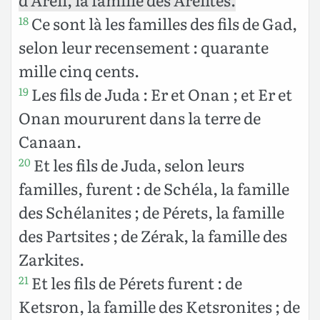
Ce sont là les familles des fils de Gad,
18
selon leur recensement : quarante
mille cinq cents.
Les fils de Juda : Er et Onan ; et Er et
19
Onan moururent dans la terre de
Canaan.
Et les fils de Juda, selon leurs
20
familles, furent : de Schéla, la famille
des Schélanites ; de Pérets, la famille
des Partsites ; de Zérak, la famille des
Zarkites.
Et les fils de Pérets furent : de
21
Ketsron, la famille des Ketsronites ; de