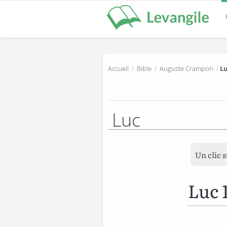
Accueil
/
Bible
/
Auguste Crampon
/
Lu
Luc
Un clic 
Luc 