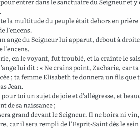
 pour entrer dans le sanctuaire du Seigneur et y 
.
te la multitude du peuple était dehors en prière 
de l’encens.
n ange du Seigneur lui apparut, debout à droite
de l’encens.
ie, en le voyant, fut troublé, et la crainte le sais
’ange lui dit : « Ne crains point, Zacharie, car ta
cée ; ta femme Elisabeth te donnera un fils que 
as Jean.
a pour toi un sujet de joie et d’allégresse, et bea
nt de sa naissance ;
 sera grand devant le Seigneur. Il ne boira ni vin,
re, car il sera rempli de l’Esprit-Saint dès le sein