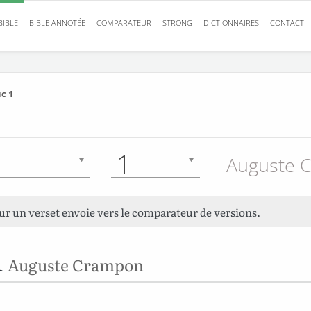
BIBLE
BIBLE ANNOTÉE
COMPARATEUR
STRONG
DICTIONNAIRES
CONTACT
c 1
1
sur un verset envoie vers le comparateur de versions.
1
Auguste Crampon