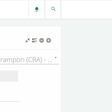
Auguste Crampon (CRA) - 1923