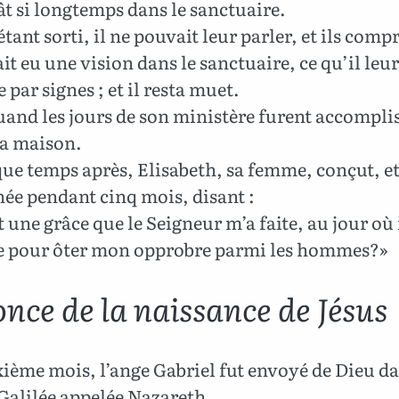
t si longtemps dans le sanctuaire.
tant sorti, il ne pouvait leur parler, et ils comp
ait eu une vision dans le sanctuaire, ce qu’il leur
 par signes ; et il resta muet.
and les jours de son ministère furent accomplis,
sa maison.
e temps après, Elisabeth, sa femme, conçut, et 
hée pendant cinq mois, disant :
t une grâce que le Seigneur m’a faite, au jour où 
e pour ôter mon opprobre parmi les hommes?»
nce de la naissance de Jésus
ième mois, l’ange Gabriel fut envoyé de Dieu d
 Galilée appelée Nazareth,