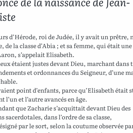
nce de la naissance de Jean-
iste
rs d’Hérode, roi de Judée, il y avait un prêtre
, de la classe d’Abia ; et sa femme, qui était une
’Aaron, s’appelait Elisabeth.
eux étaient justes devant Dieu, marchant dans t
ements et ordonnances du Seigneur, d’une m
chable.
vaient point d’enfants, parce qu’Elisabeth était st
ent l’un et l’autre avancés en âge.
dant que Zacharie s’acquittait devant Dieu des
s sacerdotales, dans l’ordre de sa classe,
désigné par le sort, selon la coutume observée par