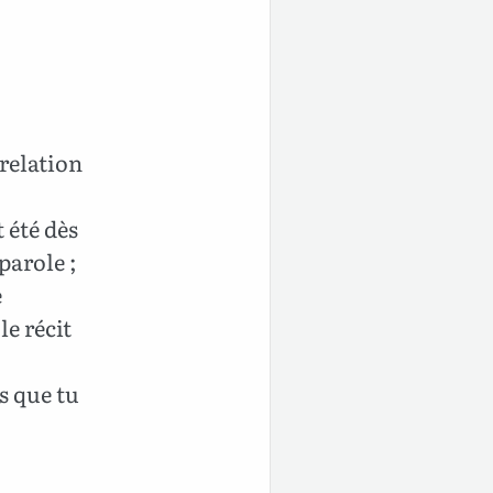
relation
 été dès
parole ;
e
le récit
s que tu