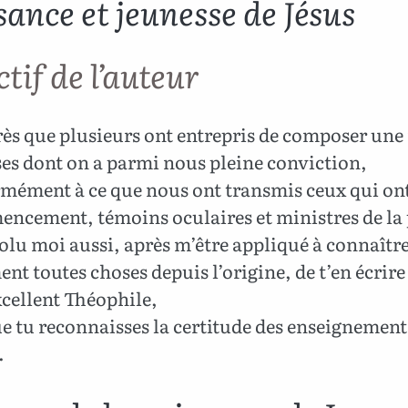
sance et jeunesse de Jésus
tif de l’auteur
ès que plusieurs ont entrepris de composer une 
es dont on a parmi nous pleine conviction,
mément à ce que nous ont transmis ceux qui ont
ncement, témoins oculaires et ministres de la 
solu moi aussi, après m’être appliqué à connaîtr
nt toutes choses depuis l’origine, de t’en écrire 
xcellent Théophile,
e tu reconnaisses la certitude des enseignement
.