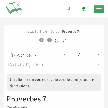
Men
Accueil
/
Bible
/
Darby
/
Proverbe 7
Proverbes
7
Darby (DBY) - 1885
Un clic sur un verset envoie vers le comparateur
de versions.
Proverbes 7
Darby