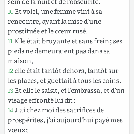
sein de la nuit et de l’obscurité.
Et voici, une femme vint à sa
10
rencontre, ayant la mise d’une
prostituée et le cœur rusé.
Elle était bruyante et sans frein ; ses
11
pieds ne demeuraient pas dans sa
maison,
elle était tantôt dehors, tantôt sur
12
les places, et guettait à tous les coins.
Et elle le saisit, et l’embrassa, et d’un
13
visage effronté lui dit :
J’ai chez moi des sacrifices de
14
prospérités, j’ai aujourd’hui payé mes
vœux ;