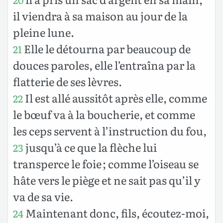
il viendra à sa maison au jour de la
pleine lune.
Elle le détourna par beaucoup de
21
douces paroles, elle l’entraîna par la
flatterie de ses lèvres.
Il est allé aussitôt après elle, comme
22
le bœuf va à la boucherie, et comme
les ceps servent à l’instruction du fou,
jusqu’à ce que la flèche lui
23
transperce le foie ; comme l’oiseau se
hâte vers le piège et ne sait pas qu’il y
va de sa vie.
Maintenant donc, fils, écoutez-moi,
24