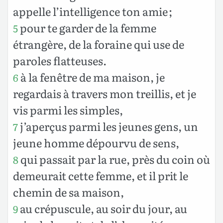
appelle l’intelligence ton amie ;
pour te garder de la femme
5
étrangère, de la foraine qui use de
paroles flatteuses.
à la fenêtre de ma maison, je
6
regardais à travers mon treillis, et je
vis parmi les simples,
j’aperçus parmi les jeunes gens, un
7
jeune homme dépourvu de sens,
qui passait par la rue, près du coin où
8
demeurait cette femme, et il prit le
chemin de sa maison,
au crépuscule, au soir du jour, au
9