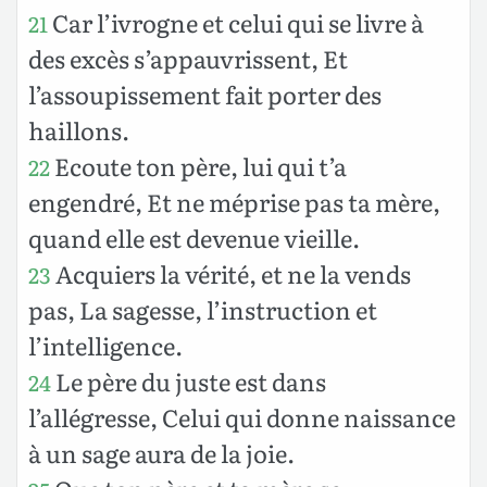
Car l’ivrogne et celui qui se livre à
21
des excès s’appauvrissent, Et
l’assoupissement fait porter des
haillons.
Ecoute ton père, lui qui t’a
22
engendré, Et ne méprise pas ta mère,
quand elle est devenue vieille.
Acquiers la vérité, et ne la vends
23
pas, La sagesse, l’instruction et
l’intelligence.
Le père du juste est dans
24
l’allégresse, Celui qui donne naissance
à un sage aura de la joie.