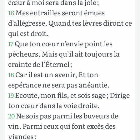
cœur à moi sera dans la joie ;
Mes entrailles seront émues
16
d’allégresse, Quand tes lèvres diront ce
qui est droit.
Que ton cœur n’envie point les
17
pécheurs, Mais qu’il ait toujours la
crainte de l’Éternel ;
Car il est un avenir, Et ton
18
espérance ne sera pas anéantie.
Ecoute, mon fils, et sois sage ; Dirige
19
ton cœur dans la voie droite.
Ne sois pas parmi les buveurs de
20
vin, Parmi ceux qui font excès des
viandes :