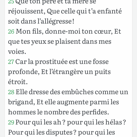
Que ton père et ta mère se
25
réjouissent, Que celle qui t’a enfanté
soit dans l’allégresse !
Mon fils, donne-moi ton cœur, Et
26
que tes yeux se plaisent dans mes
voies.
Car la prostituée est une fosse
27
profonde, Et l’étrangère un puits
étroit.
Elle dresse des embûches comme un
28
brigand, Et elle augmente parmi les
hommes le nombre des perfides.
Pour qui les ah ? pour qui les hélas ?
29
Pour qui les disputes ? pour qui les