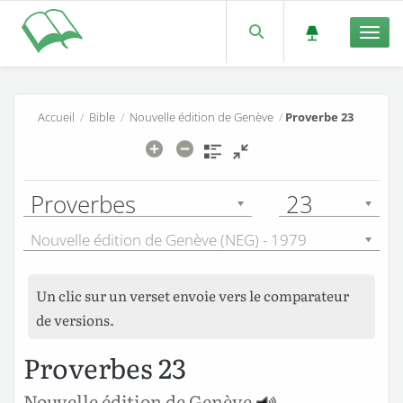
Men
Accueil
/
Bible
/
Nouvelle édition de Genève
/
Proverbe 23
Proverbes
23
Nouvelle édition de Genève (NEG) - 1979
Un clic sur un verset envoie vers le comparateur
de versions.
Proverbes 23
Nouvelle édition de Genève