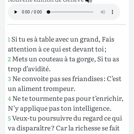
Si tu es à table avec un grand, Fais
1
attention à ce qui est devant toi ;
Mets un couteau à ta gorge, Si tu as
2
trop d’avidité.
Ne convoite pas ses friandises : C’est
3
un aliment trompeur.
Ne te tourmente pas pour t’enrichir,
4
N’y applique pas ton intelligence.
Veux-tu poursuivre du regard ce qui
5
va disparaître ? Car la richesse se fait