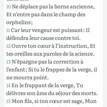
Ne déplace pas la borne ancienne,
10
Et n’entre pas dans le champ des
orphelins ;
Car leur vengeur est puissant : Il
11
défendra leur cause contre toi.
Ouvre ton cœur à l’instruction, Et
12
tes oreilles aux paroles de la science.
N’épargne pas la correction à
13
l’enfant ; Si tu le frappes de la verge, il
ne mourra point.
En le frappant de la verge, Tu
14
délivres son âme du séjour des morts.
Mon fils, si ton cœur est sage, Mon
15