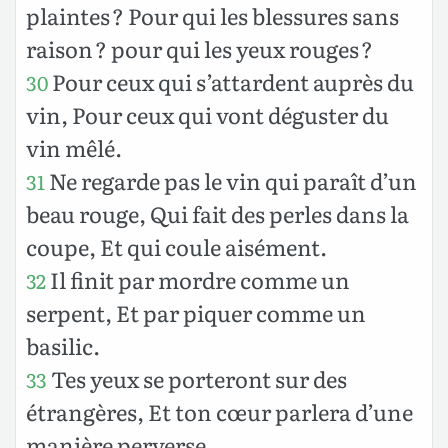
plaintes ? Pour qui les blessures sans
raison ? pour qui les yeux rouges ?
Pour ceux qui s’attardent auprès du
30
vin, Pour ceux qui vont déguster du
vin mêlé.
Ne regarde pas le vin qui paraît d’un
31
beau rouge, Qui fait des perles dans la
coupe, Et qui coule aisément.
Il finit par mordre comme un
32
serpent, Et par piquer comme un
basilic.
Tes yeux se porteront sur des
33
étrangères, Et ton cœur parlera d’une
manière perverse.