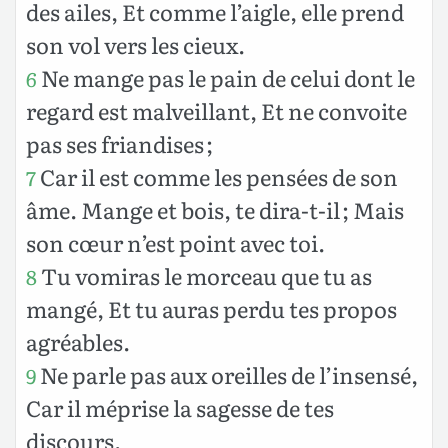
des ailes, Et comme l’aigle, elle prend
son vol vers les cieux.
Ne mange pas le pain de celui dont le
6
regard est malveillant, Et ne convoite
pas ses friandises ;
Car il est comme les pensées de son
7
âme. Mange et bois, te dira-t-il ; Mais
son cœur n’est point avec toi.
Tu vomiras le morceau que tu as
8
mangé, Et tu auras perdu tes propos
agréables.
Ne parle pas aux oreilles de l’insensé,
9
Car il méprise la sagesse de tes
discours.