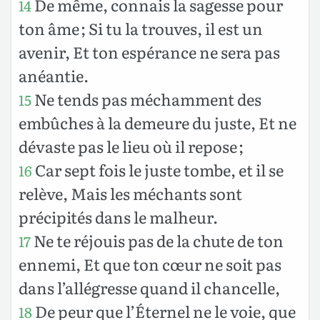
De même, connais la sagesse pour
14
ton âme ; Si tu la trouves, il est un
avenir, Et ton espérance ne sera pas
anéantie.
Ne tends pas méchamment des
15
embûches à la demeure du juste, Et ne
dévaste pas le lieu où il repose ;
Car sept fois le juste tombe, et il se
16
relève, Mais les méchants sont
précipités dans le malheur.
Ne te réjouis pas de la chute de ton
17
ennemi, Et que ton cœur ne soit pas
dans l’allégresse quand il chancelle,
De peur que l’Éternel ne le voie, que
18