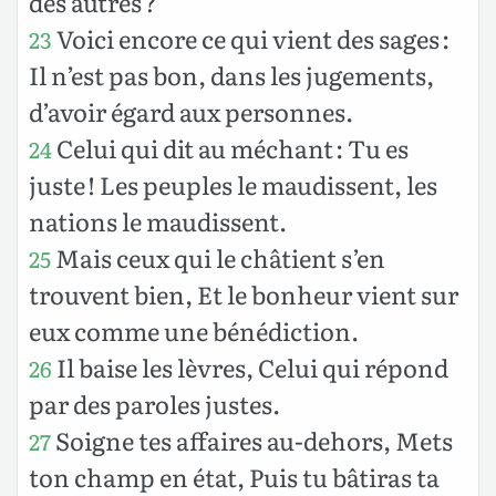
des autres ?
Voici encore ce qui vient des sages :
23
Il n’est pas bon, dans les jugements,
d’avoir égard aux personnes.
Celui qui dit au méchant : Tu es
24
juste ! Les peuples le maudissent, les
nations le maudissent.
Mais ceux qui le châtient s’en
25
trouvent bien, Et le bonheur vient sur
eux comme une bénédiction.
Il baise les lèvres, Celui qui répond
26
par des paroles justes.
Soigne tes affaires au-dehors, Mets
27
ton champ en état, Puis tu bâtiras ta