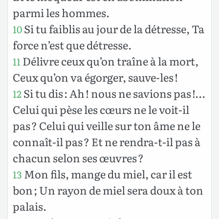
parmi les hommes.
Si tu faiblis au jour de la détresse, Ta
10
force n’est que détresse.
Délivre ceux qu’on traîne à la mort,
11
Ceux qu’on va égorger, sauve-les !
Si tu dis : Ah ! nous ne savions pas !…
12
Celui qui pèse les cœurs ne le voit-il
pas ? Celui qui veille sur ton âme ne le
connaît-il pas ? Et ne rendra-t-il pas à
chacun selon ses œuvres ?
Mon fils, mange du miel, car il est
13
bon ; Un rayon de miel sera doux à ton
palais.