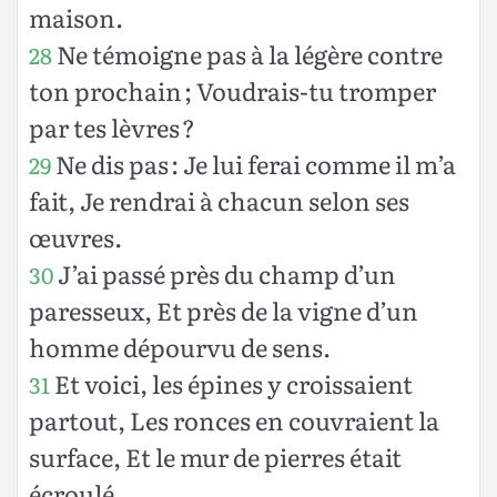
maison.
Ne témoigne pas à la légère contre
28
ton prochain ; Voudrais-tu tromper
par tes lèvres ?
Ne dis pas : Je lui ferai comme il m’a
29
fait, Je rendrai à chacun selon ses
œuvres.
J’ai passé près du champ d’un
30
paresseux, Et près de la vigne d’un
homme dépourvu de sens.
Et voici, les épines y croissaient
31
partout, Les ronces en couvraient la
surface, Et le mur de pierres était
écroulé.