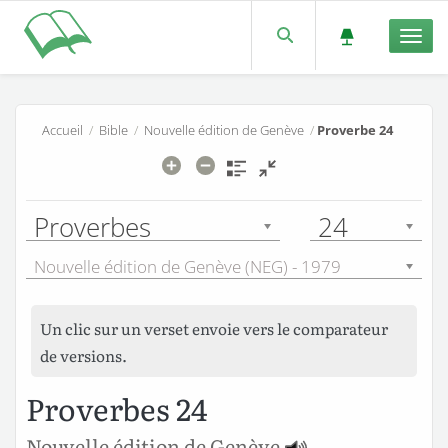
Men
Accueil
/
Bible
/
Nouvelle édition de Genève
/
Proverbe 24
Proverbes
24
Nouvelle édition de Genève (NEG) - 1979
Un clic sur un verset envoie vers le comparateur
de versions.
Proverbes 24
Nouvelle édition de Genève