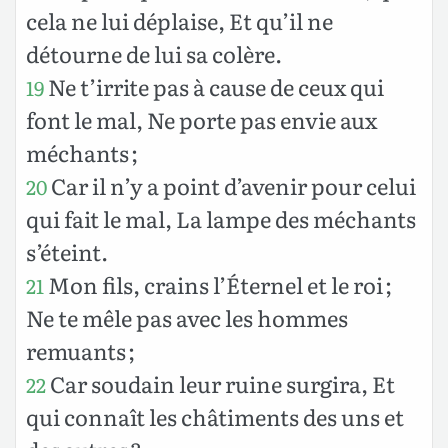
cela ne lui déplaise, Et qu’il ne
détourne de lui sa colère.
Ne t’irrite pas à cause de ceux qui
19
font le mal, Ne porte pas envie aux
méchants ;
Car il n’y a point d’avenir pour celui
20
qui fait le mal, La lampe des méchants
s’éteint.
Mon fils, crains l’Éternel et le roi ;
21
Ne te mêle pas avec les hommes
remuants ;
Car soudain leur ruine surgira, Et
22
qui connaît les châtiments des uns et