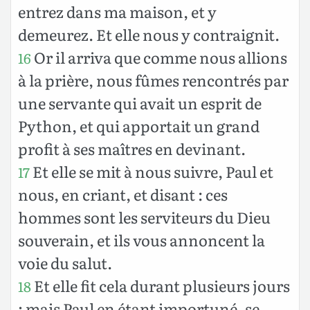
entrez dans ma maison, et y
demeurez. Et elle nous y contraignit.
Or il arriva que comme nous allions
16
à la prière, nous fûmes rencontrés par
une servante qui avait un esprit de
Python, et qui apportait un grand
profit à ses maîtres en devinant.
Et elle se mit à nous suivre, Paul et
17
nous, en criant, et disant : ces
hommes sont les serviteurs du Dieu
souverain, et ils vous annoncent la
voie du salut.
Et elle fit cela durant plusieurs jours
18
; mais Paul en étant importuné, se