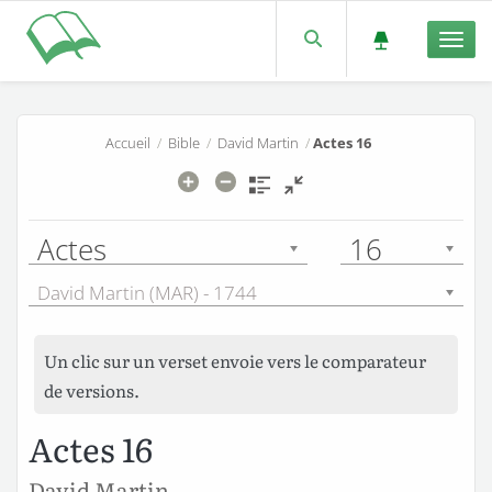
Men
Accueil
/
Bible
/
David Martin
/
Actes 16
Actes
16
David Martin (MAR) - 1744
Un clic sur un verset envoie vers le comparateur
de versions.
Actes 16
David Martin