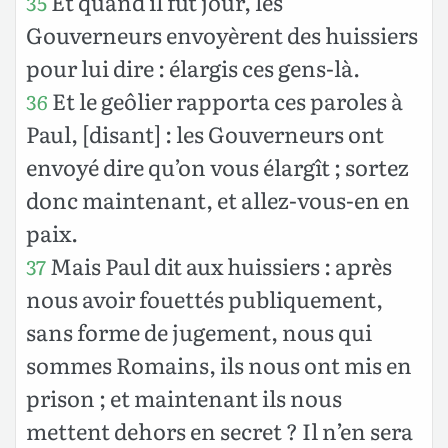
Et quand il fut jour, les
35
Gouverneurs envoyèrent des huissiers
pour lui dire : élargis ces gens-là.
Et le geôlier rapporta ces paroles à
36
Paul, [disant] : les Gouverneurs ont
envoyé dire qu’on vous élargît ; sortez
donc maintenant, et allez-vous-en en
paix.
Mais Paul dit aux huissiers : après
37
nous avoir fouettés publiquement,
sans forme de jugement, nous qui
sommes Romains, ils nous ont mis en
prison ; et maintenant ils nous
mettent dehors en secret ? Il n’en sera