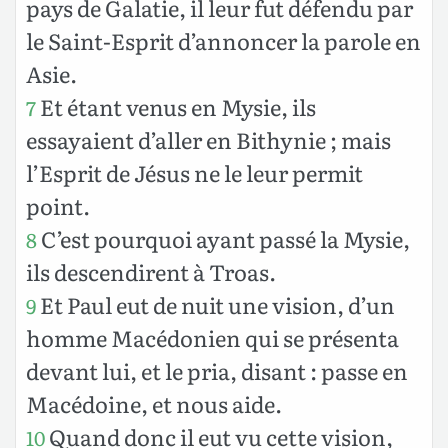
pays de Galatie, il leur fut défendu par
le Saint-Esprit d’annoncer la parole en
Asie.
Et étant venus en Mysie, ils
7
essayaient d’aller en Bithynie ; mais
l’Esprit de Jésus ne le leur permit
point.
C’est pourquoi ayant passé la Mysie,
8
ils descendirent à Troas.
Et Paul eut de nuit une vision, d’un
9
homme Macédonien qui se présenta
devant lui, et le pria, disant : passe en
Macédoine, et nous aide.
Quand donc il eut vu cette vision,
10