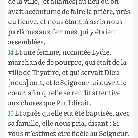
de la ville, [et allâmes] au lieu où on
avait accoutumé de faire la prière, près
du fleuve, et nous étant là assis nous
parlâmes aux femmes qui y étaient
assemblées.
Et une femme, nommée Lydie,
14
marchande de pourpre, qui était de la
ville de Thyatire, et qui servait Dieu
[nous] ouit, et le Seigneur lui ouvrit le
cœur, afin qu’elle se rendît attentive
aux choses que Paul disait.
Et après qu’elle eut été baptisée, avec
15
sa famille, elle nous pria, disant : Si
vous m’estimez être fidèle au Seigneur,