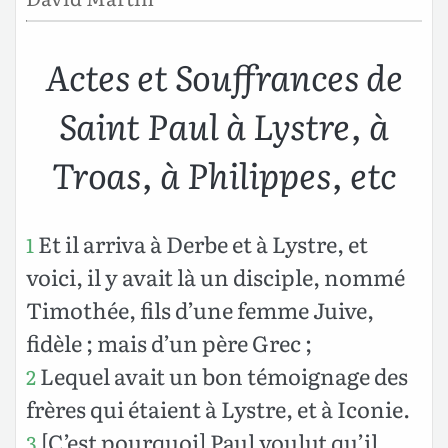
Actes et Souffrances de
Saint Paul à Lystre, à
Troas, à Philippes, etc
Et il arriva à Derbe et à Lystre, et
1
voici, il y avait là un disciple, nommé
Timothée, fils d’une femme Juive,
fidèle ; mais d’un père Grec ;
Lequel avait un bon témoignage des
2
frères qui étaient à Lystre, et à Iconie.
[C’est pourquoi] Paul voulut qu’il
3