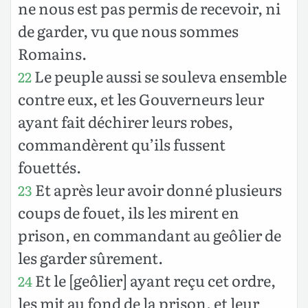
ne nous est pas permis de recevoir, ni
de garder, vu que nous sommes
Romains.
Le peuple aussi se souleva ensemble
22
contre eux, et les Gouverneurs leur
ayant fait déchirer leurs robes,
commandèrent qu’ils fussent
fouettés.
Et après leur avoir donné plusieurs
23
coups de fouet, ils les mirent en
prison, en commandant au geôlier de
les garder sûrement.
Et le [geôlier] ayant reçu cet ordre,
24
les mit au fond de la prison, et leur