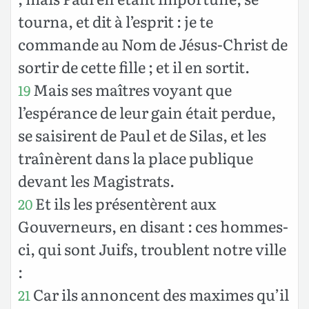
tourna, et dit à l’esprit : je te
commande au Nom de Jésus-Christ de
sortir de cette fille ; et il en sortit.
Mais ses maîtres voyant que
19
l’espérance de leur gain était perdue,
se saisirent de Paul et de Silas, et les
traînèrent dans la place publique
devant les Magistrats.
Et ils les présentèrent aux
20
Gouverneurs, en disant : ces hommes-
ci, qui sont Juifs, troublent notre ville
:
Car ils annoncent des maximes qu’il
21