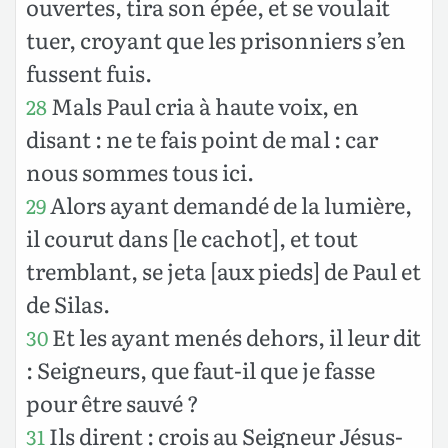
ouvertes, tira son épée, et se voulait
tuer, croyant que les prisonniers s’en
fussent fuis.
Mals Paul cria à haute voix, en
28
disant : ne te fais point de mal : car
nous sommes tous ici.
Alors ayant demandé de la lumière,
29
il courut dans [le cachot], et tout
tremblant, se jeta [aux pieds] de Paul et
de Silas.
Et les ayant menés dehors, il leur dit
30
: Seigneurs, que faut-il que je fasse
pour être sauvé ?
Ils dirent : crois au Seigneur Jésus-
31