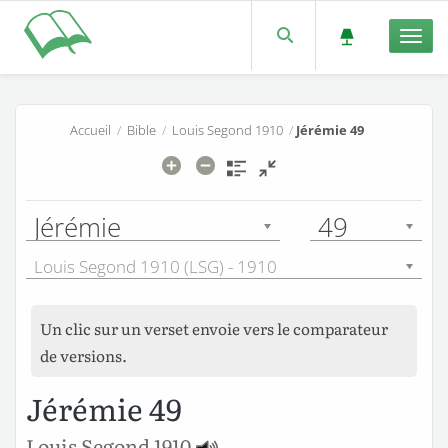
Men
Accueil
/
Bible
/
Louis Segond 1910
/
Jérémie 49
Jérémie
49
Louis Segond 1910 (LSG) - 1910
Un clic sur un verset envoie vers le comparateur
de versions.
Jérémie 49
Louis Segond 1910