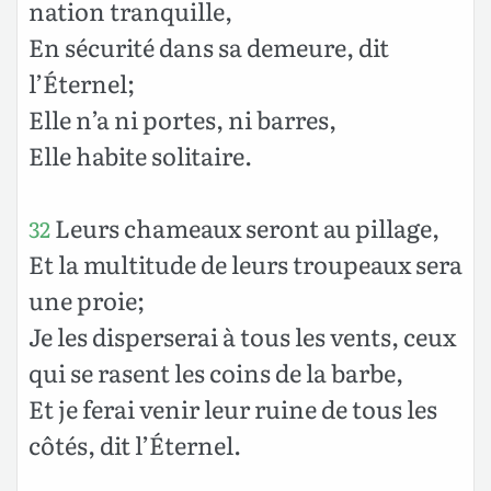
nation tranquille,
En sécurité dans sa demeure, dit
l’Éternel;
Elle n’a ni portes, ni barres,
Elle habite solitaire.
Leurs chameaux seront au pillage,
32
Et la multitude de leurs troupeaux sera
une proie;
Je les disperserai à tous les vents, ceux
qui se rasent les coins de la barbe,
Et je ferai venir leur ruine de tous les
côtés, dit l’Éternel.