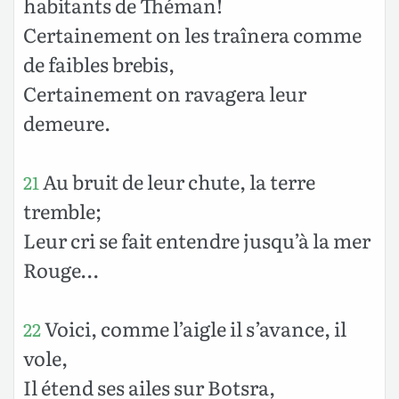
habitants de Théman!
Certainement on les traînera comme
de faibles brebis,
Certainement on ravagera leur
demeure.
Au bruit de leur chute, la terre
21
tremble;
Leur cri se fait entendre jusqu’à la mer
Rouge…
Voici, comme l’aigle il s’avance, il
22
vole,
Il étend ses ailes sur Botsra,