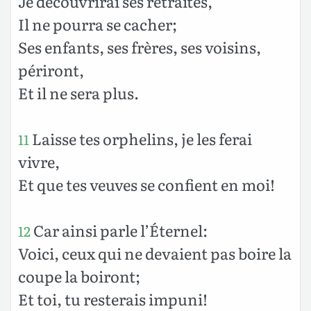
Je découvrirai ses retraites,
Il ne pourra se cacher;
Ses enfants, ses frères, ses voisins,
périront,
Et il ne sera plus.
Laisse tes orphelins, je les ferai
11
vivre,
Et que tes veuves se confient en moi!
Car ainsi parle l’Éternel:
12
Voici, ceux qui ne devaient pas boire la
coupe la boiront;
Et toi, tu resterais impuni!