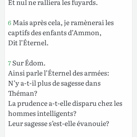
Et nul ne ralliera les fuyards.
Mais après cela, je ramènerai les
6
captifs des enfants d’Ammon,
Dit l’Éternel.
Sur Édom.
7
Ainsi parle l’Éternel des armées:
N’y a-t-il plus de sagesse dans
Théman?
La prudence a-t-elle disparu chez les
hommes intelligents?
Leur sagesse s’est-elle évanouie?