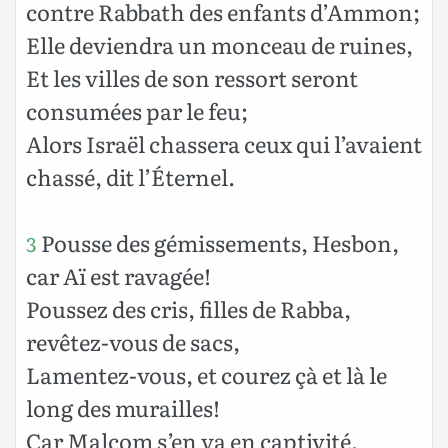
contre Rabbath des enfants d’Ammon;
Elle deviendra un monceau de ruines,
Et les villes de son ressort seront
consumées par le feu;
Alors Israël chassera ceux qui l’avaient
chassé, dit l’Éternel.
Pousse des gémissements, Hesbon,
3
car Aï est ravagée!
Poussez des cris, filles de Rabba,
revêtez-vous de sacs,
Lamentez-vous, et courez çà et là le
long des murailles!
Car Malcom s’en va en captivité,