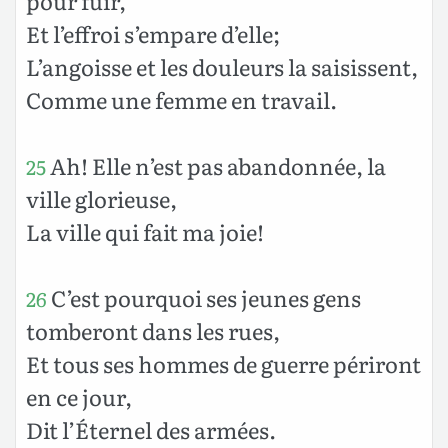
pour fuir,
Et l’effroi s’empare d’elle;
L’angoisse et les douleurs la saisissent,
Comme une femme en travail.
Ah! Elle n’est pas abandonnée, la
25
ville glorieuse,
La ville qui fait ma joie!
C’est pourquoi ses jeunes gens
26
tomberont dans les rues,
Et tous ses hommes de guerre périront
en ce jour,
Dit l’Éternel des armées.