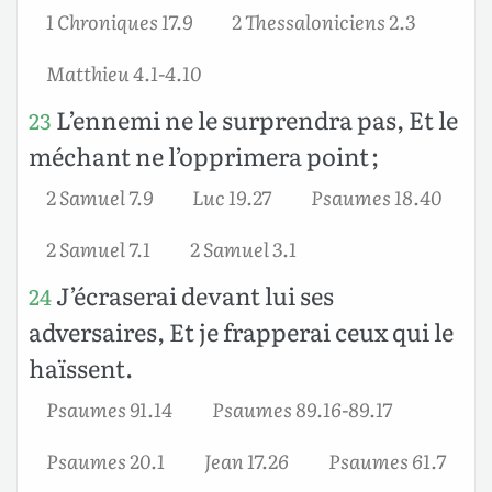
1 Chroniques 17.9
2 Thessaloniciens 2.3
Matthieu 4.1-4.10
L’ennemi ne le surprendra pas, Et le
23
méchant ne l’opprimera point ;
2 Samuel 7.9
Luc 19.27
Psaumes 18.40
2 Samuel 7.1
2 Samuel 3.1
J’écraserai devant lui ses
24
adversaires, Et je frapperai ceux qui le
haïssent.
Psaumes 91.14
Psaumes 89.16-89.17
Psaumes 20.1
Jean 17.26
Psaumes 61.7