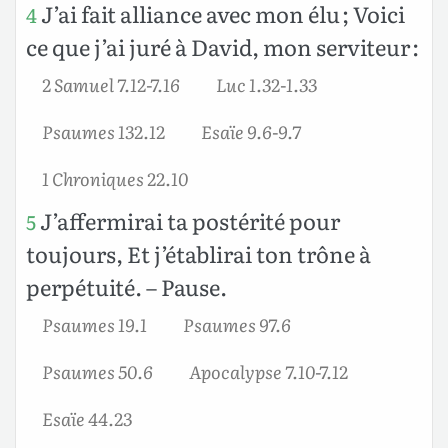
J’ai fait alliance avec mon élu ; Voici
4
ce que j’ai juré à David, mon serviteur :
2 Samuel 7.12-7.16
Luc 1.32-1.33
Psaumes 132.12
Esaïe 9.6-9.7
1 Chroniques 22.10
J’affermirai ta postérité pour
5
toujours, Et j’établirai ton trône à
perpétuité. – Pause.
Psaumes 19.1
Psaumes 97.6
Psaumes 50.6
Apocalypse 7.10-7.12
Esaïe 44.23