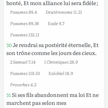
bonté, Et mon alliance lui sera fidèle ;
Psaumes 89.4
Deutéronome 11.21
Psaumes 89.36
Esaïe 9.7
Psaumes 132.11
Je rendrai sa postérité éternelle, Et
30
son trône comme les jours des cieux.
2 Samuel 7.14
1 Chroniques 28.9
Psaumes 119.53
Ezéchiel 18.9
Proverbes 4.2
Si ses fils abandonnent ma loi Et ne
31
marchent pas selon mes