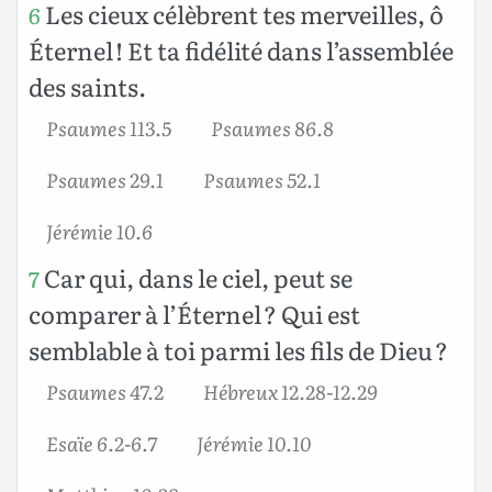
Les cieux célèbrent tes merveilles, ô
6
Éternel ! Et ta fidélité dans l’assemblée
des saints.
Psaumes 113.5
Psaumes 86.8
Psaumes 29.1
Psaumes 52.1
Jérémie 10.6
Car qui, dans le ciel, peut se
7
comparer à l’Éternel ? Qui est
semblable à toi parmi les fils de Dieu ?
Psaumes 47.2
Hébreux 12.28-12.29
Esaïe 6.2-6.7
Jérémie 10.10