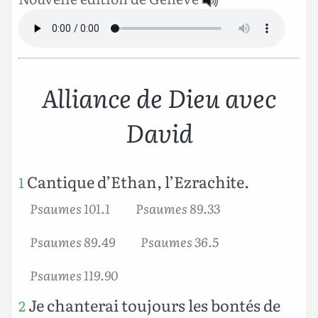
Alliance de Dieu avec
David
Cantique d’Ethan, l’Ezrachite.
1
Psaumes 101.1
Psaumes 89.33
Psaumes 89.49
Psaumes 36.5
Psaumes 119.90
Je chanterai toujours les bontés de
2