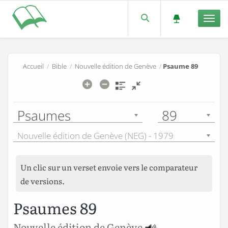
Men
Accueil
/
Bible
/
Nouvelle édition de Genève
/
Psaume 89
Psaumes
89
Nouvelle édition de Genève (NEG) - 1979
Un clic sur un verset envoie vers le comparateur
de versions.
Psaumes 89
Nouvelle édition de Genève