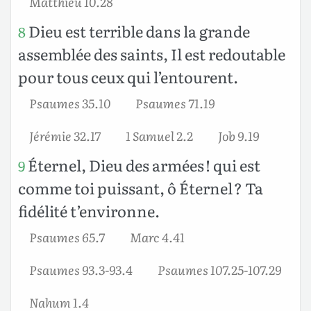
Matthieu 10.28
Dieu est terrible dans la grande
8
assemblée des saints, Il est redoutable
pour tous ceux qui l’entourent.
Psaumes 35.10
Psaumes 71.19
Jérémie 32.17
1 Samuel 2.2
Job 9.19
Éternel, Dieu des armées ! qui est
9
comme toi puissant, ô Éternel ? Ta
fidélité t’environne.
Psaumes 65.7
Marc 4.41
Psaumes 93.3-93.4
Psaumes 107.25-107.29
Nahum 1.4