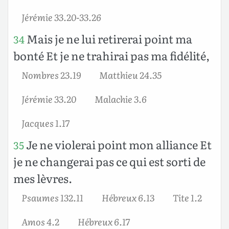
Jérémie 33.20-33.26
Mais je ne lui retirerai point ma
34
bonté Et je ne trahirai pas ma fidélité,
Nombres 23.19
Matthieu 24.35
Jérémie 33.20
Malachie 3.6
Jacques 1.17
Je ne violerai point mon alliance Et
35
je ne changerai pas ce qui est sorti de
mes lèvres.
Psaumes 132.11
Hébreux 6.13
Tite 1.2
Amos 4.2
Hébreux 6.17