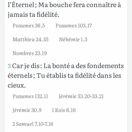
l’Éternel ; Ma bouche fera connaître à
jamais ta fidélité.
Psaumes 36.5
Psaumes 103.17
Matthieu 24.35
Néhémie 1.5
Nombres 23.19
Car je dis : La bonté a des fondements
3
éternels ; Tu établis ta fidélité dans les
cieux.
Psaumes 132.11
Jérémie 33.20-33.21
Jérémie 30.9
1 Rois 8.16
2 Samuel 7.10-7.16