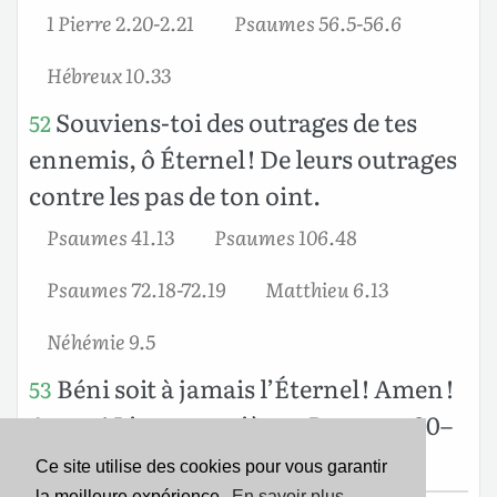
1 Pierre 2.20-2.21
Psaumes 56.5-56.6
Hébreux 10.33
Souviens-toi des outrages de tes
52
ennemis, ô Éternel ! De leurs outrages
contre les pas de ton oint.
Psaumes 41.13
Psaumes 106.48
Psaumes 72.18-72.19
Matthieu 6.13
Néhémie 9.5
Béni soit à jamais l’Éternel ! Amen !
53
Amen ! Livre quatrième, Psaumes 90–
106
Ce site utilise des cookies pour vous garantir
la meilleure expérience.
En savoir plus