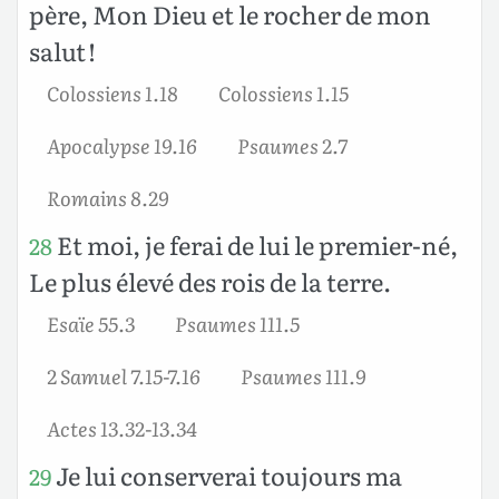
père, Mon Dieu et le rocher de mon
salut !
Colossiens 1.18
Colossiens 1.15
Apocalypse 19.16
Psaumes 2.7
Romains 8.29
Et moi, je ferai de lui le premier-né,
28
Le plus élevé des rois de la terre.
Esaïe 55.3
Psaumes 111.5
2 Samuel 7.15-7.16
Psaumes 111.9
Actes 13.32-13.34
Je lui conserverai toujours ma
29