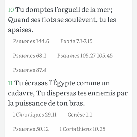
Tu domptes l’orgueil de la mer ;
10
Quand ses flots se soulèvent, tu les
apaises.
Psaumes 144.6
Exode 7.1-7.15
Psaumes 68.1
Psaumes 105.27-105.45
Psaumes 87.4
Tu écrasas l’Égypte comme un
11
cadavre, Tu dispersas tes ennemis par
la puissance de ton bras.
1 Chroniques 29.11
Genèse 1.1
Psaumes 50.12
1 Corinthiens 10.28