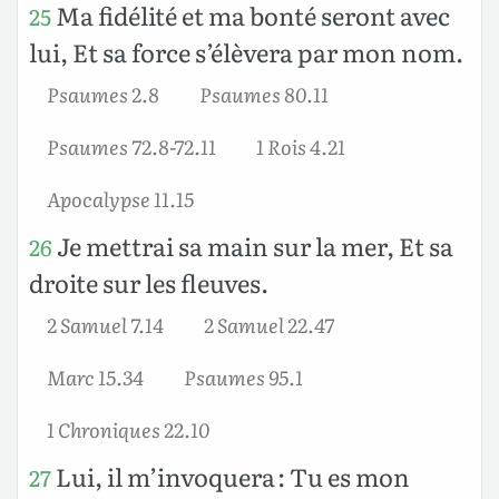
Ma fidélité et ma bonté seront avec
25
lui, Et sa force s’élèvera par mon nom.
Psaumes 2.8
Psaumes 80.11
Psaumes 72.8-72.11
1 Rois 4.21
Apocalypse 11.15
Je mettrai sa main sur la mer, Et sa
26
droite sur les fleuves.
2 Samuel 7.14
2 Samuel 22.47
Marc 15.34
Psaumes 95.1
1 Chroniques 22.10
Lui, il m’invoquera : Tu es mon
27