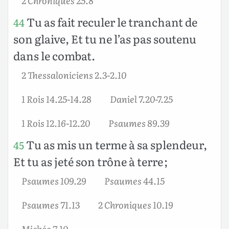
Tu as fait reculer le tranchant de
44
son glaive, Et tu ne l’as pas soutenu
dans le combat.
2 Thessaloniciens 2.3-2.10
1 Rois 14.25-14.28
Daniel 7.20-7.25
1 Rois 12.16-12.20
Psaumes 89.39
Tu as mis un terme à sa splendeur,
45
Et tu as jeté son trône à terre ;
Psaumes 109.29
Psaumes 44.15
Psaumes 71.13
2 Chroniques 10.19
Michée 7.10