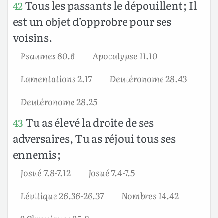
Tous les passants le dépouillent ; Il
42
est un objet d’opprobre pour ses
voisins.
Psaumes 80.6
Apocalypse 11.10
Lamentations 2.17
Deutéronome 28.43
Deutéronome 28.25
Tu as élevé la droite de ses
43
adversaires, Tu as réjoui tous ses
ennemis ;
Josué 7.8-7.12
Josué 7.4-7.5
Lévitique 26.36-26.37
Nombres 14.42
2 Chroniques 25.8