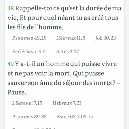
Rappelle-toi ce qu’est la durée de ma
48
vie, Et pour quel néant tu as créé tous
les fils de l’homme.
Psaumes 49.15
Hébreux 11.5
Job 30.23
Ecclésiaste 9.5
Actes 2.27
Y a-t-il un homme qui puisse vivre
49
et ne pas voir la mort, Qui puisse
sauver son âme du séjour des morts ? –
Pause.
2 Samuel 7.15
Hébreux 7.21
Psaumes 89.35
Esaïe 63.7-63.15