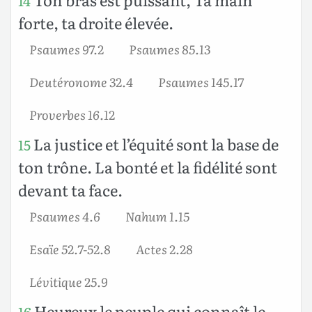
14
forte, ta droite élevée.
Psaumes 97.2
Psaumes 85.13
Deutéronome 32.4
Psaumes 145.17
Proverbes 16.12
La justice et l’équité sont la base de
15
ton trône. La bonté et la fidélité sont
devant ta face.
Psaumes 4.6
Nahum 1.15
Esaïe 52.7-52.8
Actes 2.28
Lévitique 25.9
Heureux le peuple qui connaît le
16