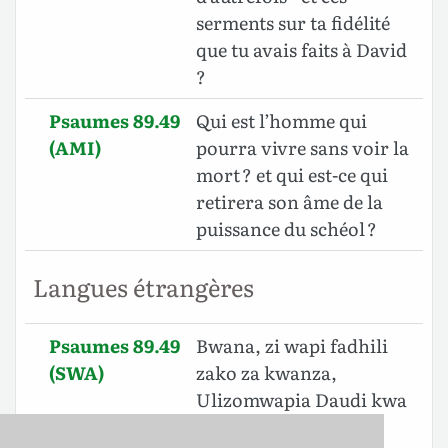
serments sur ta fidélité
que tu avais faits à David
?
Psaumes 89.49
Qui est l’homme qui
(AMI)
pourra vivre sans voir la
mort ? et qui est-ce qui
retirera son âme de la
puissance du schéol ?
Langues étrangères
Psaumes 89.49
Bwana, zi wapi fadhili
(SWA)
zako za kwanza,
Ulizomwapia Daudi kwa
uaminifu wako?