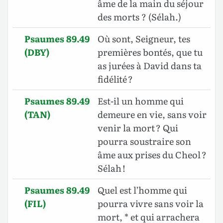
âme de la main du séjour
des morts ? (Sélah.)
Psaumes 89.49
Où sont, Seigneur, tes
(DBY)
premières bontés, que tu
as jurées à David dans ta
fidélité ?
Psaumes 89.49
Est-il un homme qui
(TAN)
demeure en vie, sans voir
venir la mort ? Qui
pourra soustraire son
âme aux prises du Cheol ?
Sélah !
Psaumes 89.49
Quel est l’homme qui
(FIL)
pourra vivre sans voir la
mort, * et qui arrachera