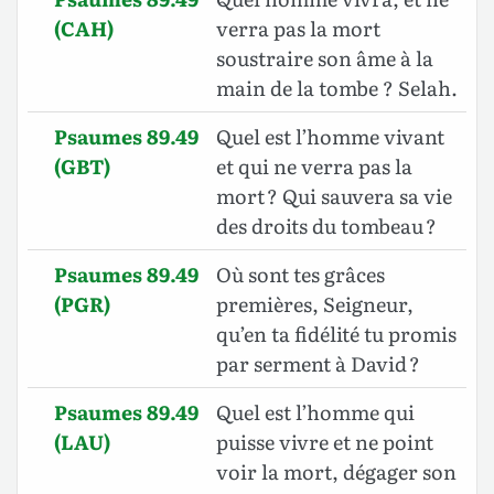
(CAH)
verra pas la mort
soustraire son âme à la
main de la tombe ? Selah.
Psaumes 89.49
Quel est l’homme vivant
(GBT)
et qui ne verra pas la
mort ? Qui sauvera sa vie
des droits du tombeau ?
Psaumes 89.49
Où sont tes grâces
(PGR)
premières, Seigneur,
qu’en ta fidélité tu promis
par serment à David ?
Psaumes 89.49
Quel est l’homme qui
(LAU)
puisse vivre et ne point
voir la mort, dégager son