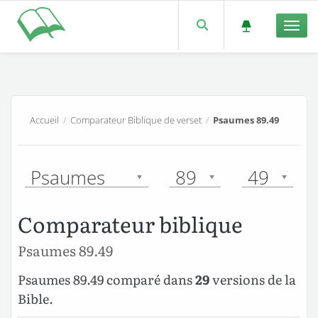
Men
Accueil
/
Comparateur Biblique de verset
/
Psaumes 89.49
Psaumes
89
49
Comparateur biblique
Psaumes 89.49
Psaumes 89.49 comparé dans
29
versions de la
Bible.