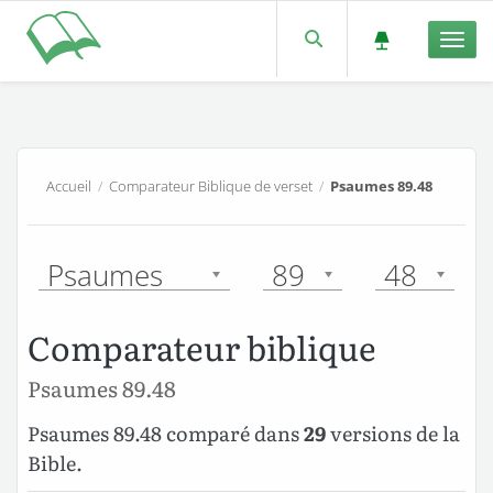
Men
Accueil
/
Comparateur Biblique de verset
/
Psaumes 89.48
Psaumes
89
48
Comparateur biblique
Psaumes 89.48
Psaumes 89.48 comparé dans
29
versions de la
Bible.