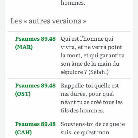
hommes.
Les « autres versions »
Psaumes 89.48
Qui est l’homme qui
(MAR)
vivra, et ne verra point
la mort, et qui garantira
son âme de la main du
sépulcre ? (Sélah.)
Psaumes 89.48
Rappelle-toi quelle est
(OST)
ma durée, pour quel
néant tu as créé tous les
fils des hommes.
Psaumes 89.48
Souviens-toi de ce que je
(CAH)
suis, ce qu’est mon