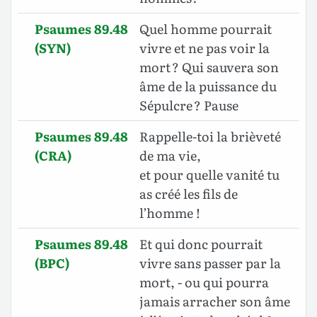
Psaumes 89.48
Quel homme pourrait
(SYN)
vivre et ne pas voir la
mort ? Qui sauvera son
âme de la puissance du
Sépulcre ? Pause
Psaumes 89.48
Rappelle-toi la brièveté
(CRA)
de ma vie,
et pour quelle vanité tu
as créé les fils de
l’homme !
Psaumes 89.48
Et qui donc pourrait
(BPC)
vivre sans passer par la
mort, - ou qui pourra
jamais arracher son âme