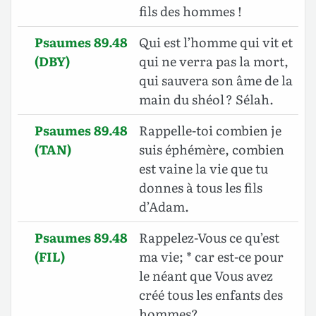
fils des hommes !
Psaumes 89.48
Qui est l’homme qui vit et
(DBY)
qui ne verra pas la mort,
qui sauvera son âme de la
main du shéol ? Sélah.
Psaumes 89.48
Rappelle-toi combien je
(TAN)
suis éphémère, combien
est vaine la vie que tu
donnes à tous les fils
d’Adam.
Psaumes 89.48
Rappelez-Vous ce qu’est
(FIL)
ma vie; * car est-ce pour
le néant que Vous avez
créé tous les enfants des
hommes?