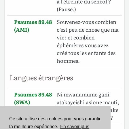
à l’étreinte du schéol ?
(Pause.)
Psaumes 89.48
Souvenez-vous combien
(AMI)
c’est peu de chose que ma
vie ; et combien
éphémères vous avez
créé tous les enfants des
hommes.
Langues étrangères
Psaumes 89.48
Ni mwanamume gani
(SWA)
atakayeishi asione mauti,
Atakayejiokoa nafsi yake
na mkono wa kuzimu?
Ce site utilise des cookies pour vous garantir
la meilleure expérience.
En savoir plus