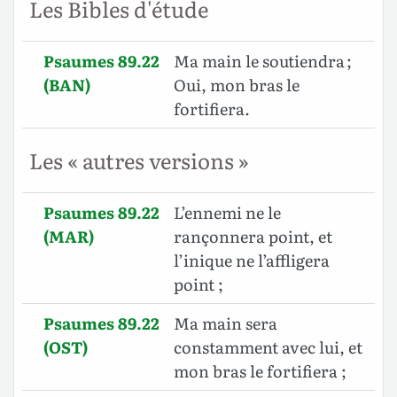
Les Bibles d'étude
Psaumes 89.22
Ma main le soutiendra ;
(BAN)
Oui, mon bras le
fortifiera.
Les « autres versions »
Psaumes 89.22
L’ennemi ne le
(MAR)
rançonnera point, et
l’inique ne l’affligera
point ;
Psaumes 89.22
Ma main sera
(OST)
constamment avec lui, et
mon bras le fortifiera ;