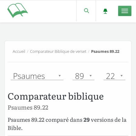
Men
Accueil
/
Comparateur Biblique de verset
/
Psaumes 89.22
Psaumes
89
22
Comparateur biblique
Psaumes 89.22
Psaumes 89.22 comparé dans
29
versions de la
Bible.