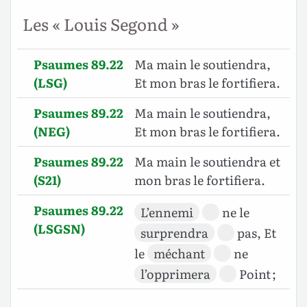
Les « Louis Segond »
Psaumes 89.22
Ma main le soutiendra,
(LSG)
Et mon bras le fortifiera.
Psaumes 89.22
Ma main le soutiendra,
(NEG)
Et mon bras le fortifiera.
Psaumes 89.22
Ma main le soutiendra et
(S21)
mon bras le fortifiera.
Psaumes 89.22
L’ennemi
ne le
(LSGSN)
surprendra
pas, Et
le
méchant
ne
l’opprimera
Point ;