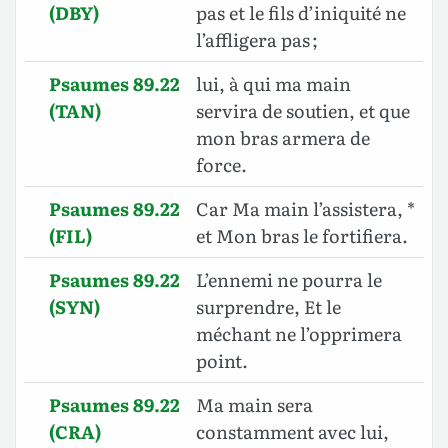
(DBY)
pas et le fils d’iniquité ne
l’affligera pas ;
Psaumes 89.22
lui, à qui ma main
(TAN)
servira de soutien, et que
mon bras armera de
force.
Psaumes 89.22
Car Ma main l’assistera, *
(FIL)
et Mon bras le fortifiera.
Psaumes 89.22
L’ennemi ne pourra le
(SYN)
surprendre, Et le
méchant ne l’opprimera
point.
Psaumes 89.22
Ma main sera
(CRA)
constamment avec lui,