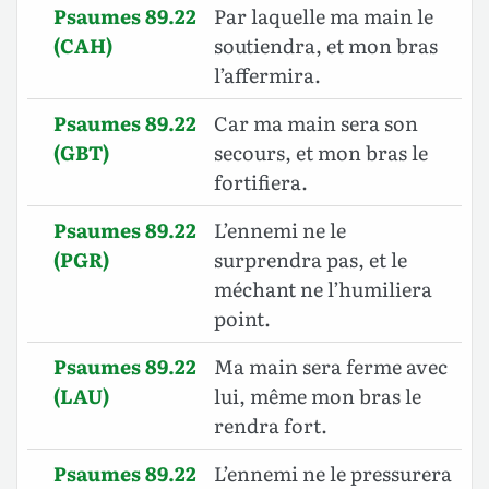
Psaumes 89.22
Par laquelle ma main le
(CAH)
soutiendra, et mon bras
l’affermira.
Psaumes 89.22
Car ma main sera son
(GBT)
secours, et mon bras le
fortifiera.
Psaumes 89.22
L’ennemi ne le
(PGR)
surprendra pas, et le
méchant ne l’humiliera
point.
Psaumes 89.22
Ma main sera ferme avec
(LAU)
lui, même mon bras le
rendra fort.
Psaumes 89.22
L’ennemi ne le pressurera