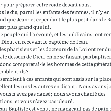
 pour préparer votre route devant vous.
s le dis, parmi les enfants des femmes, il n’y en 
nd que Jean ; et cependant le plus petit dans le
est plus grand que lui.
e peuple qui l’a écouté, et les publicains, ont r
à Dieu, en recevant le baptême de Jean.
es pharisiens et les docteurs de la Loi ont rend
 le dessein de Dieu, en ne se faisant pas baptiser
donc comparerai-je les hommes de cette générat
emblent-ils ?
ssemblent à ces enfants qui sont assis sur la place
ellent les uns les autres en disant : Nous avons j
t vous n’avez pas dansé ; nous avons chanté des
ions, et vous n’avez pas pleuré.
an-Baptiste est venu, ne mangeant pas de pain 