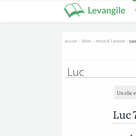
Accueil
/
Bible
/
Amiot & Tamisier
/
Luc
Luc
Un clic 
Luc 