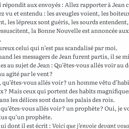
l répondit aux envoyés : Allez rapporter à Jean 
z vu et entendu : les aveugles voient, les boiteu
, les lépreux sont guéris, les sourds entendent,
essuscitent, la Bonne Nouvelle est annoncée aux
.
reux celui qui n’est pas scandalisé par moi.
and les messagers de Jean furent partis, il se mi
es au sujet de Jean : Qu’êtes-vous allés voir au d
u agité par le vent ?
 qu’êtes-vous allés voir ? un homme vêtu d’habi
 ? Mais ceux qui portent des habits magnifiques
ans les délices sont dans les palais des rois.
qu’êtes-vous allés voir ? un prophète ? Oui, je v
plus qu’un prophète.
ui dont il est écrit :
Voici que j’envoie devant vo