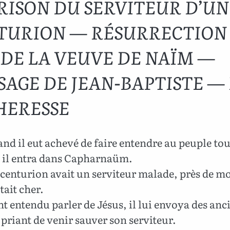
RISON DU SERVITEUR D’UN
TURION — RÉSURRECTION
 DE LA VEUVE DE NAÏM —
SAGE DE JEAN-BAPTISTE —
HERESSE
nd il eut achevé de faire entendre au peuple tou
, il entra dans Capharnaüm.
centurion avait un serviteur malade, près de mo
tait cher.
t entendu parler de Jésus, il lui envoya des anc
e priant de venir sauver son serviteur.