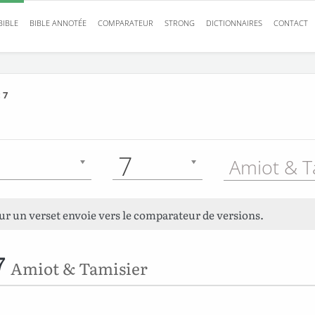
BIBLE
BIBLE ANNOTÉE
COMPARATEUR
STRONG
DICTIONNAIRES
CONTACT
 7
7
sur un verset envoie vers le comparateur de versions.
7
Amiot & Tamisier