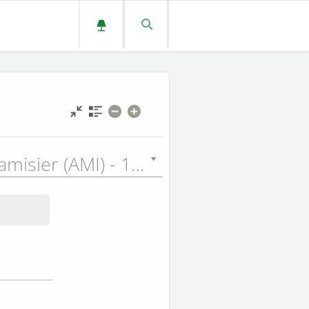
Amiot & Tamisier (AMI) - 1950