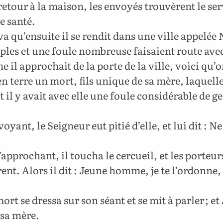
retour à la maison, les envoyés trouvèrent le ser
e santé.
va qu’ensuite il se rendit dans une ville appelée 
iples et une foule nombreuse faisaient route avec
il approchait de la porte de la ville, voici qu’
en terre un mort, fils unique de sa mère, laquelle
t il y avait avec elle une foule considérable de ge
voyant, le Seigneur eut pitié d’elle, et lui dit : N
’approchant, il toucha le cercueil, et les porteur
rent. Alors il dit : Jeune homme, je te l’ordonne,
ort se dressa sur son séant et se mit à parler ; et 
 sa mère.