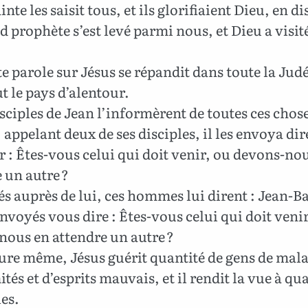
nte les saisit tous, et ils glorifiaient Dieu, en di
 prophète s’est levé parmi nous, et Dieu a visit
te parole sur Jésus se répandit dans toute la Judé
t le pays d’alentour.
sciples de Jean l’informèrent de toutes ces chos
 appelant deux de ses disciples, il les envoya dir
 : Êtes-vous celui qui doit venir, ou devons-no
 un autre ?
s auprès de lui, ces hommes lui dirent : Jean-Ba
nvoyés vous dire : Êtes-vous celui qui doit veni
nous en attendre un autre ?
ure même, Jésus guérit quantité de gens de mala
ités et d’esprits mauvais, et il rendit la vue à qu
es.