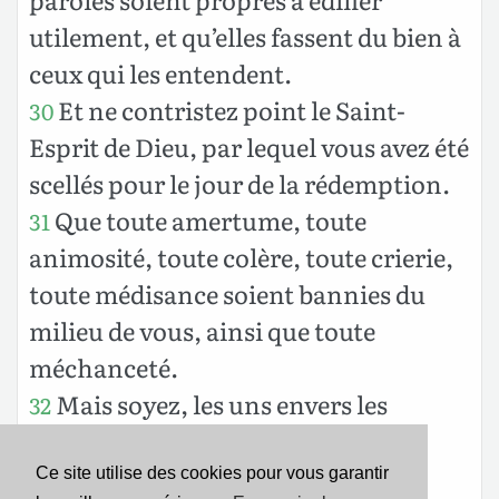
utilement, et qu’elles fassent du bien à
ceux qui les entendent.
Et ne contristez point le Saint-
30
Esprit de Dieu, par lequel vous avez été
scellés pour le jour de la rédemption.
Que toute amertume, toute
31
animosité, toute colère, toute crierie,
toute médisance soient bannies du
milieu de vous, ainsi que toute
méchanceté.
Mais soyez, les uns envers les
32
autres, bons, miséricordieux, vous
pardonnant les uns aux autres,
Ce site utilise des cookies pour vous garantir