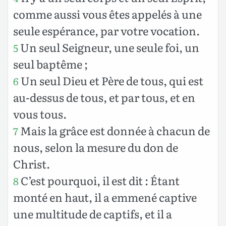
comme aussi vous êtes appelés à une
seule espérance, par votre vocation.
Un seul Seigneur, une seule foi, un
5
seul baptême ;
Un seul Dieu et Père de tous, qui est
6
au-dessus de tous, et par tous, et en
vous tous.
Mais la grâce est donnée à chacun de
7
nous, selon la mesure du don de
Christ.
C’est pourquoi, il est dit : Étant
8
monté en haut, il a emmené captive
une multitude de captifs, et il a