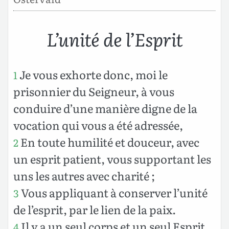
L’unité de l’Esprit
Je vous exhorte donc, moi le
1
prisonnier du Seigneur, à vous
conduire d’une manière digne de la
vocation qui vous a été adressée,
En toute humilité et douceur, avec
2
un esprit patient, vous supportant les
uns les autres avec charité ;
Vous appliquant à conserver l’unité
3
de l’esprit, par le lien de la paix.
Il y a un seul corps et un seul Esprit,
4