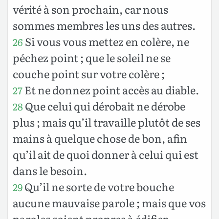
vérité à son prochain, car nous
sommes membres les uns des autres.
Si vous vous mettez en colère, ne
26
péchez point ; que le soleil ne se
couche point sur votre colère ;
Et ne donnez point accès au diable.
27
Que celui qui dérobait ne dérobe
28
plus ; mais qu’il travaille plutôt de ses
mains à quelque chose de bon, afin
qu’il ait de quoi donner à celui qui est
dans le besoin.
Qu’il ne sorte de votre bouche
29
aucune mauvaise parole ; mais que vos
paroles soient propres à édifier