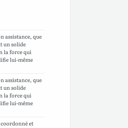
son assistance, que
t un solide
 la force qui
difie lui-même
son assistance, que
t un solide
 la force qui
difie lui-même
en coordonné et