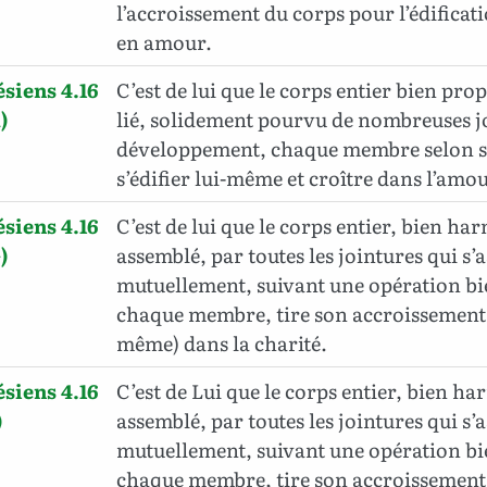
l’accroissement du corps pour l’édifica
en amour.
siens 4.16
C’est de lui que le corps entier bien pr
)
lié, solidement pourvu de nombreuses jo
développement, chaque membre selon se
s’édifier lui-même et croître dans l’amou
siens 4.16
C’est de lui que le corps entier, bien ha
)
assemblé, par toutes les jointures qui s’a
mutuellement, suivant une opération b
chaque membre, tire son accroissement et
même) dans la charité.
siens 4.16
C’est de Lui que le corps entier, bien ha
)
assemblé, par toutes les jointures qui s’a
mutuellement, suivant une opération b
chaque membre, tire son accroissement et