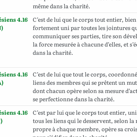
même dans la charité.
siens 4.16
C’est de lui que le corps tout entier, bi
)
fortement uni par toutes les jointures q
communiquer ses parties, tire son déve
la force mesurée à chacune d’elles, et s’
dans la charité.
siens 4.16
C’est de lui que tout le corps, coordonné
A)
liens des membres qui se prêtent un mut
dont chacun opère selon sa mesure d’acti
se perfectionne dans la charité.
siens 4.16
C’est par lui que le corps tout entier, un
)
tous les liens qui le desservent, selon la
propre à chaque membre, opère sa croi