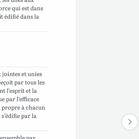
orce qui est dans
t édifié dans la
t jointes et unies
eçoit par tous les
t l’esprit et la
e par l’efficace
st propre à chacun
s’édifie par la
é ensemble par