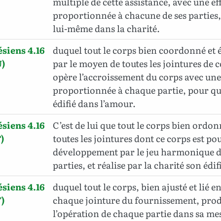
multiple de cette assistance, avec une ef
proportionnée à chacune de ses parties, 
lui-même dans la charité.
siens 4.16
duquel tout le corps bien coordonné et 
)
par le moyen de toutes les jointures d
opère l’accroissement du corps avec une 
proportionnée à chaque partie, pour qu’
édifié dans l’amour.
siens 4.16
C’est de lui que tout le corps bien ordon
)
toutes les jointures dont ce corps est po
développement par le jeu harmonique d
parties, et réalise par la charité son édi
siens 4.16
duquel tout le corps, bien ajusté et lié 
)
chaque jointure du fournissement, prod
l’opération de chaque partie dans sa me