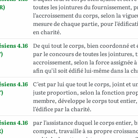
R)
toutes les jointures du fournissement, 
l’accroissement du corps, selon la vigueu
mesure de chaque partie, pour l’édifica
en charité.
siens 4.16
De qui tout le corps, bien coordonné et 
)
par le concours de toutes les jointures, 
accroissement, selon la force assignée
afin qu’il soit édifié lui-même dans la ch
siens 4.16
C’est par lui que tout le corps, joint et u
)
juste proportion, selon la fonction pro
membre, développe le corps tout entier,
l’édifice par la charité.
siens 4.16
par l’assistance duquel le corps entier, b
)
compact, travaille à sa propre croissanc