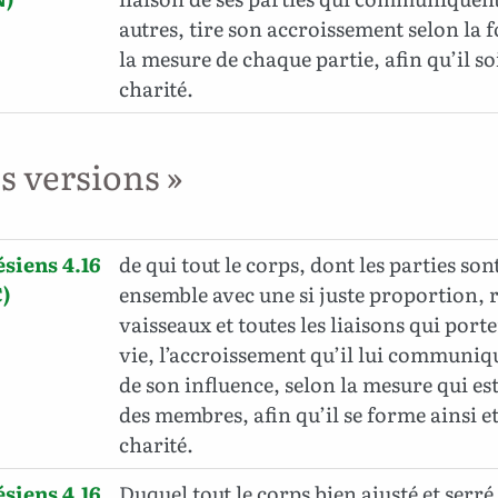
autres, tire son accroissement selon la f
la mesure de chaque partie, afin qu’il soi
charité.
es versions »
siens 4.16
de qui tout le corps, dont les parties son
)
ensemble avec une si juste proportion, r
vaisseaux et toutes les liaisons qui porten
vie, l’accroissement qu’il lui communiqu
de son influence, selon la mesure qui e
des membres, afin qu’il se forme ainsi et 
charité.
siens 4.16
Duquel tout le corps bien ajusté et serr