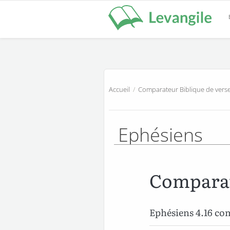
Accueil
/
Comparateur Biblique de verse
Ephésiens
Comparat
Ephésiens 4.16 c