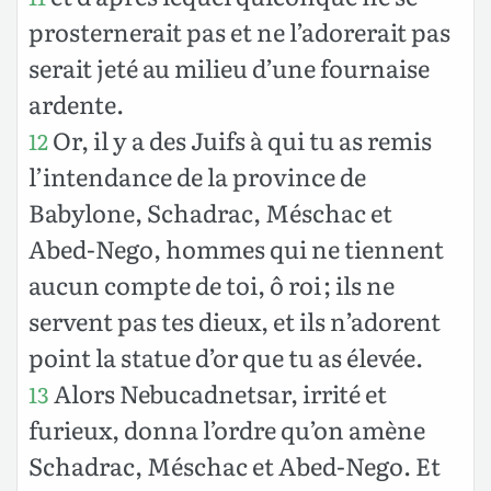
prosternerait pas et ne l’adorerait pas
serait jeté au milieu d’une fournaise
ardente.
Or, il y a des Juifs à qui tu as remis
12
l’intendance de la province de
Babylone, Schadrac, Méschac et
Abed-Nego, hommes qui ne tiennent
aucun compte de toi, ô roi ; ils ne
servent pas tes dieux, et ils n’adorent
point la statue d’or que tu as élevée.
Alors Nebucadnetsar, irrité et
13
furieux, donna l’ordre qu’on amène
Schadrac, Méschac et Abed-Nego. Et