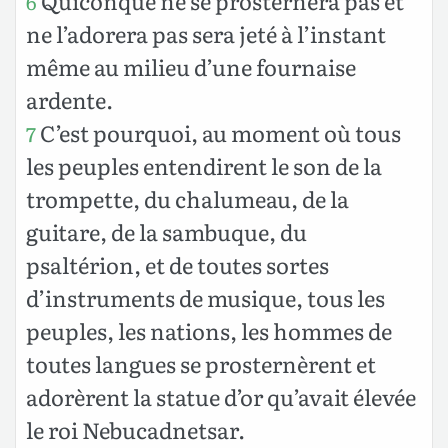
Quiconque ne se prosternera pas et
6
ne l’adorera pas sera jeté à l’instant
même au milieu d’une fournaise
ardente.
C’est pourquoi, au moment où tous
7
les peuples entendirent le son de la
trompette, du chalumeau, de la
guitare, de la sambuque, du
psaltérion, et de toutes sortes
d’instruments de musique, tous les
peuples, les nations, les hommes de
toutes langues se prosternèrent et
adorèrent la statue d’or qu’avait élevée
le roi Nebucadnetsar.