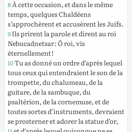
À cette occasion, et dans le même
8
temps, quelques Chaldéens
s’approchèrent et accusèrent les Juifs.
Ils prirent la parole et dirent au roi
9
Nebucadnetsar : Ô roi, vis
éternellement !
Tu as donné un ordre d’après lequel
10
tous ceux qui entendraient le son de la
trompette, du chalumeau, de la
guitare, de la sambuque, du
psaltérion, de la cornemuse, et de
toutes sortes d’instruments, devraient
se prosterner et adorer la statue d’or,
et d’après lequel quiconque ne se
11