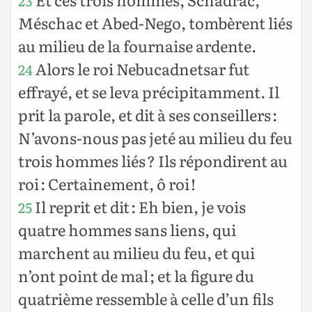
23
Méschac et Abed-Nego, tombèrent liés
au milieu de la fournaise ardente.
Alors le roi Nebucadnetsar fut
24
effrayé, et se leva précipitamment. Il
prit la parole, et dit à ses conseillers :
N’avons-nous pas jeté au milieu du feu
trois hommes liés ? Ils répondirent au
roi : Certainement, ô roi !
Il reprit et dit : Eh bien, je vois
25
quatre hommes sans liens, qui
marchent au milieu du feu, et qui
n’ont point de mal ; et la figure du
quatrième ressemble à celle d’un fils