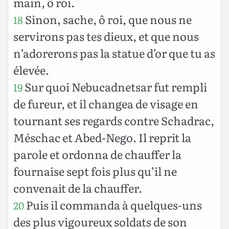
main, ô roi.
Sinon, sache, ô roi, que nous ne
18
servirons pas tes dieux, et que nous
n’adorerons pas la statue d’or que tu as
élevée.
Sur quoi Nebucadnetsar fut rempli
19
de fureur, et il changea de visage en
tournant ses regards contre Schadrac,
Méschac et Abed-Nego. Il reprit la
parole et ordonna de chauffer la
fournaise sept fois plus qu’il ne
convenait de la chauffer.
Puis il commanda à quelques-uns
20
des plus vigoureux soldats de son