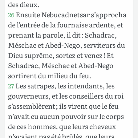
des dieux.
Ensuite Nebucadnetsar s’approcha
26
de l’entrée de la fournaise ardente, et
prenant la parole, il dit : Schadrac,
Méschac et Abed-Nego, serviteurs du
Dieu suprême, sortez et venez ! Et
Schadrac, Méschac et Abed-Nego
sortirent du milieu du feu.
Les satrapes, les intendants, les
27
gouverneurs, et les conseillers du roi
s’assemblèrent ; ils virent que le feu
n’avait eu aucun pouvoir sur le corps
de ces hommes, que leurs cheveux
n’avaient pas été brûlés, que leurs