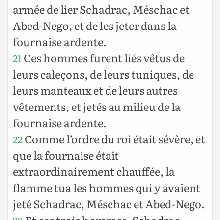
armée de lier Schadrac, Méschac et
Abed-Nego, et de les jeter dans la
fournaise ardente.
Ces hommes furent liés vêtus de
21
leurs caleçons, de leurs tuniques, de
leurs manteaux et de leurs autres
vêtements, et jetés au milieu de la
fournaise ardente.
Comme l’ordre du roi était sévère, et
22
que la fournaise était
extraordinairement chauffée, la
flamme tua les hommes qui y avaient
jeté Schadrac, Méschac et Abed-Nego.
Et ces trois hommes, Schadrac,