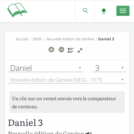
Men
Accueil
/
Bible
/
Nouvelle édition de Genève
/
Daniel 3
Daniel
3
Nouvelle édition de Genève (NEG) - 1979
Un clic sur un verset envoie vers le comparateur
de versions.
Daniel 3
Nouvelle édition de Genève