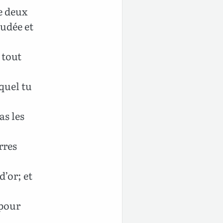
e deux
oudée et
 tout
equel tu
as les
rres
d’or; et
 pour