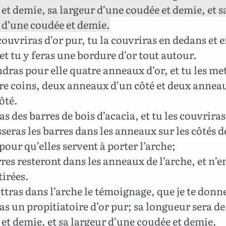
et demie, sa largeur d’une coudée et demie, et s
 d’une coudée et demie.
ouvriras d’or pur, tu la couvriras en dedans et 
et tu y feras une bordure d’or tout autour.
dras pour elle quatre anneaux d’or, et tu les met
re coins, deux anneaux d’un côté et deux annea
côté.
s des barres de bois d’acacia, et tu les couvriras
eras les barres dans les anneaux sur les côtés d
 pour qu’elles servent à porter l’arche;
res resteront dans les anneaux de l’arche, et n’e
tirées.
tras dans l’arche le témoignage, que je te donn
as un propitiatoire d’or pur; sa longueur sera d
et demie, et sa largeur d’une coudée et demie.