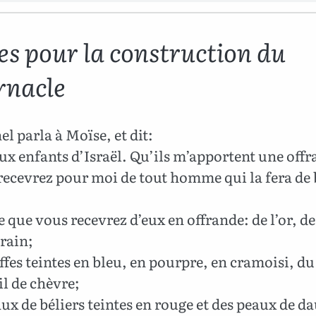
es pour la construction du
rnacle
el parla à Moïse, et dit:
ux enfants d’Israël. Qu’ils m’apportent une offr
recevrez pour moi de tout homme qui la fera de
e que vous recevrez d’eux en offrande: de l’or, de
irain;
ffes teintes en bleu, en pourpre, en cramoisi, du 
il de chèvre;
ux de béliers teintes en rouge et des peaux de d