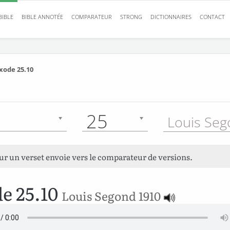
BIBLE
BIBLE ANNOTÉE
COMPARATEUR
STRONG
DICTIONNAIRES
CONTACT
xode 25.10
25
sur un verset envoie vers le comparateur de versions.
e 25.10
Louis Segond 1910