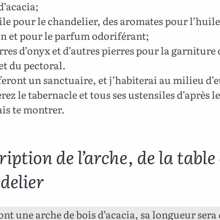
d’acacia;
ile pour le chandelier, des aromates pour l’huile
n et pour le parfum odoriférant;
rres d’onyx et d’autres pierres pour la garniture 
et du pectoral.
feront un sanctuaire, et j’habiterai au milieu d’
rez le tabernacle et tous ses ustensiles d’après 
ais te montrer.
iption de l’arche, de la table
delier
ront une arche de bois d’acacia, sa longueur sera