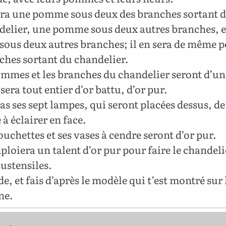
ura une pomme sous deux des branches sortant de
delier, une pomme sous deux autres branches, e
ous deux autres branches; il en sera de même p
ches sortant du chandelier.
mmes et les branches du chandelier seront d’
 sera tout entier d’or battu, d’or pur.
as ses sept lampes, qui seront placées dessus, de
à éclairer en face.
uchettes et ses vases à cendre seront d’or pur.
loiera un talent d’or pur pour faire le chandeli
 ustensiles.
e, et fais d’après le modèle qui t’est montré sur 
ne.