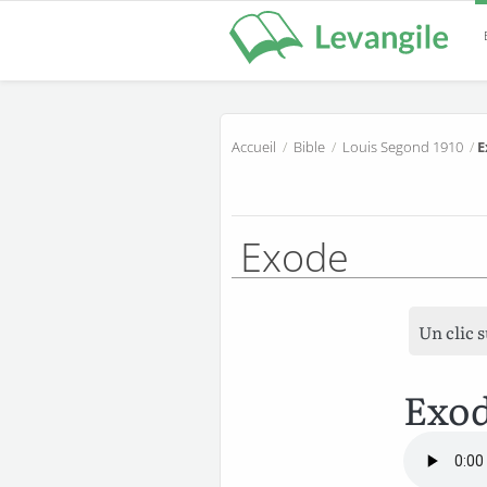
Accueil
/
Bible
/
Louis Segond 1910
/
E
Exode
Un clic 
Exod