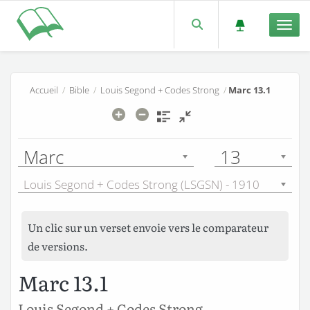
Men
Accueil
/
Bible
/
Louis Segond + Codes Strong
/
Marc 13.1
Marc
13
Louis Segond + Codes Strong (LSGSN) - 1910
Un clic sur un verset envoie vers le comparateur
de versions.
Marc 13.1
Louis Segond + Codes Strong