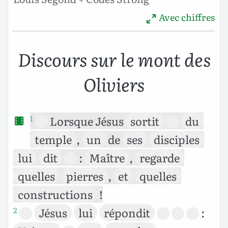
Avec chiffres
Discours sur le mont des
Oliviers
Lorsque Jésus
sortit
du
1
temple
,
un
de
ses
disciples
lui
dit
:
Maître
,
regarde
quelles
pierres
,
et
quelles
constructions
!
Jésus
lui
répondit
:
2