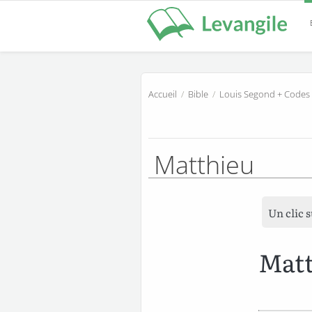
Accueil
/
Bible
/
Louis Segond + Codes
Matthieu
Un clic 
Matt