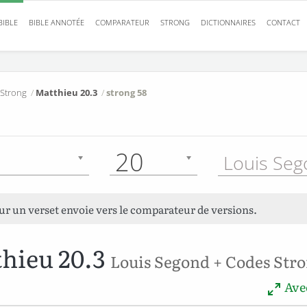
BIBLE
BIBLE ANNOTÉE
COMPARATEUR
STRONG
DICTIONNAIRES
CONTACT
 Strong
/
Matthieu 20.3
/
strong 58
20
sur un verset envoie vers le comparateur de versions.
hieu 20.3
Louis Segond + Codes Str
Avec