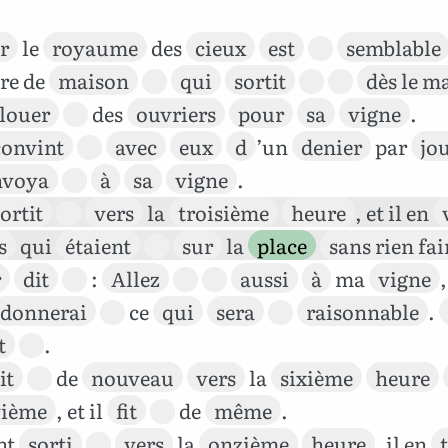
r
le
royaume
des
cieux
est
semblable
re de
maison
qui
sortit
dès le m
louer
des
ouvriers
pour
sa
vigne
.
convint
avec
eux
d
’un
denier
par
jo
nvoya
à
sa
vigne
.
ortit
vers
la
troisième
heure
, et il en
s
qui
étaient
sur
la
place
sans rien fai
r
dit
:
Allez
aussi
à
ma
vigne
donnerai
ce
qui
sera
raisonnable
.
t
.
it
de
nouveau
vers
la
sixième
heure
vième
, et il
fit
de
même
.
nt
sorti
vers
la
onzième
heure
, il en