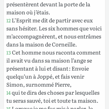
présentèrent devant la porte de la
maison où j’étais.
L’Esprit me dit de partir avec eux
12
sans hésiter. Les six hommes que voici
m’accompagnèrent, et nous entrâmes
dans la maison de Corneille.
Cet homme nous raconta comment
13
il avait vu dans sa maison l’ange se
présentant à lui et disant : Envoie
quelqu’un à Joppé, et fais venir
Simon, surnommé Pierre,
qui te dira des choses par lesquelles
14
tu seras sauvé, toi et toute ta maison.
Lorsque je me fus mis à parler, le
15