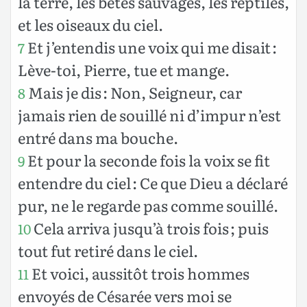
la terre, les bêtes sauvages, les reptiles,
et les oiseaux du ciel.
Et j’entendis une voix qui me disait :
7
Lève-toi, Pierre, tue et mange.
Mais je dis : Non, Seigneur, car
8
jamais rien de souillé ni d’impur n’est
entré dans ma bouche.
Et pour la seconde fois la voix se fit
9
entendre du ciel : Ce que Dieu a déclaré
pur, ne le regarde pas comme souillé.
Cela arriva jusqu’à trois fois ; puis
10
tout fut retiré dans le ciel.
Et voici, aussitôt trois hommes
11
envoyés de Césarée vers moi se