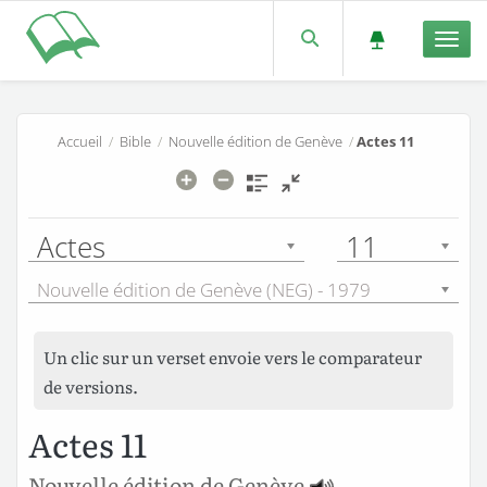
Men
Accueil
/
Bible
/
Nouvelle édition de Genève
/
Actes 11
Actes
11
Nouvelle édition de Genève (NEG) - 1979
Un clic sur un verset envoie vers le comparateur
de versions.
Actes 11
Nouvelle édition de Genève