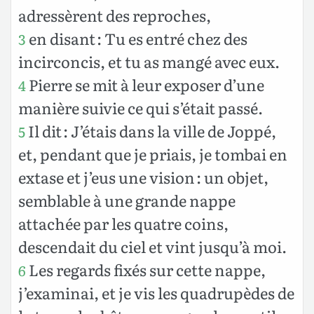
adressèrent des reproches,
en disant : Tu es entré chez des
3
incirconcis, et tu as mangé avec eux.
Pierre se mit à leur exposer d’une
4
manière suivie ce qui s’était passé.
Il dit : J’étais dans la ville de Joppé,
5
et, pendant que je priais, je tombai en
extase et j’eus une vision : un objet,
semblable à une grande nappe
attachée par les quatre coins,
descendait du ciel et vint jusqu’à moi.
Les regards fixés sur cette nappe,
6
j’examinai, et je vis les quadrupèdes de