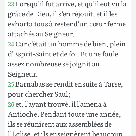
Lorsqu’il fut arrivé, et qu’il eut vu la
23
grâce de Dieu, il s’en réjouit, et il les
exhorta tous à rester d’un cœur ferme
attachés au Seigneur.
Car c’était un homme de bien, plein
24
d’Esprit-Saint et de foi. Et une foule
assez nombreuse se joignit au
Seigneur.
Barnabas se rendit ensuite à Tarse,
25
pour chercher Saul ;
et, l’ayant trouvé, il l’amena à
26
Antioche. Pendant toute une année,
ils se réunirent aux assemblées de
l’Église, et ils enseignèrent beaucoup