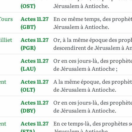
(OST)
Jérusalem à Antioche.
Tours
Actes 11.27
En ce même temps, des prophèt
(GBT)
Jérusalem à Antioche.
illiet
Actes 11.27
Or, à la même époque des prop
(PGR)
descendirent de Jérusalem à An
Actes 11.27
Or en ces jours-là, des prophèt
(LAU)
de Jérusalem à Antioche ;
ent
Actes 11.27
A la même époque, des prophèt
(OLT)
de Jérusalem à Antioche.
Actes 11.27
Or en ces jours-là, des prophèt
(DBY)
de Jérusalem à Antioche.
ent
Actes 11.27
En ce temps-là, des prophètes s
(STA)
Jérusalem à Antioche.