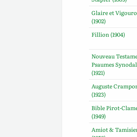
Glaire et Vigour
(1902)
Fillion (1904)
Nouveau Testame
Psaumes Synodal
(1921)
Auguste Crampo
(1923)
Bible Pirot-Clam
(1949)
Amiot & Tamisie