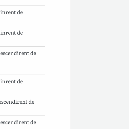
vinrent de
vinrent de
descendirent de
vinrent de
escendirent de
descendirent de