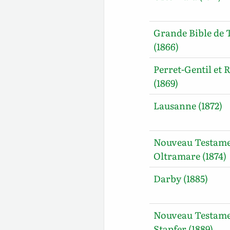
Grande Bible de 
(1866)
Perret-Gentil et R
(1869)
Lausanne (1872)
Nouveau Testam
Oltramare (1874)
Darby (1885)
Nouveau Testam
Stapfer (1889)