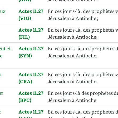
oux
Actes 11.27
En ces jours-là, des prophètes 
(VIG)
Jérusalem à Antioche ;
Actes 11.27
En ces jours-là, des prophètes 
(FIL)
Jérusalem à Antioche;
nt et
Actes 11.27
En ces jours-là, des prophètes 
e
(SYN)
Jérusalem à Antioche.
n
Actes 11.27
En ces jours-là, des prophètes 
(CRA)
Jérusalem à Antioche.
er
Actes 11.27
En ces jours-là des prophètes d
(BPC)
Jérusalem à Antioche
r
Actes 11.27
En ces jours-là, des prophètes 