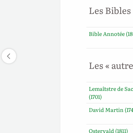
Les Bibles
Bible Annotée (18
Les « autr
Lemaîtstre de Sa
(1701)
David Martin (17
Ostervald (1811)