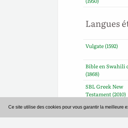
(1950)
Langues é
Vulgate (1592)
Bible en Swahili d
(1868)
SBL Greek New
Testament (2010)
Ce site utilise des cookies pour vous garantir la meilleure 