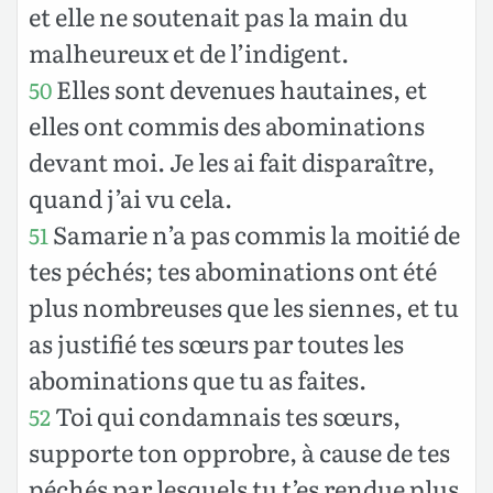
et elle ne soutenait pas la main du
malheureux et de l’indigent.
Elles sont devenues hautaines, et
50
elles ont commis des abominations
devant moi. Je les ai fait disparaître,
quand j’ai vu cela.
Samarie n’a pas commis la moitié de
51
tes péchés; tes abominations ont été
plus nombreuses que les siennes, et tu
as justifié tes sœurs par toutes les
abominations que tu as faites.
Toi qui condamnais tes sœurs,
52
supporte ton opprobre, à cause de tes
péchés par lesquels tu t’es rendue plus