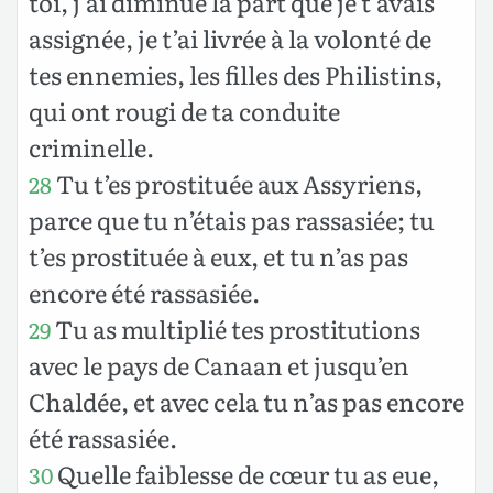
toi, j’ai diminué la part que je t’avais
assignée, je t’ai livrée à la volonté de
tes ennemies, les filles des Philistins,
qui ont rougi de ta conduite
criminelle.
Tu t’es prostituée aux Assyriens,
28
parce que tu n’étais pas rassasiée; tu
t’es prostituée à eux, et tu n’as pas
encore été rassasiée.
Tu as multiplié tes prostitutions
29
avec le pays de Canaan et jusqu’en
Chaldée, et avec cela tu n’as pas encore
été rassasiée.
Quelle faiblesse de cœur tu as eue,
30