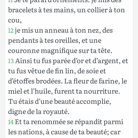
bracelets à tes mains, un collier à ton
cou,
je mis un anneau à ton nez, des
12
pendants à tes oreilles, et une
couronne magnifique sur ta tête.
Ainsi tu fus parée d’or et d’argent, et
13
tu fus vêtue de fin lin, de soie et
d’étoffes brodées. La fleur de farine, le
miel et l’huile, furent ta nourriture.
Tu étais d’une beauté accomplie,
digne de la royauté.
Et ta renommée se répandit parmi
14
les nations, à cause de ta beauté; car