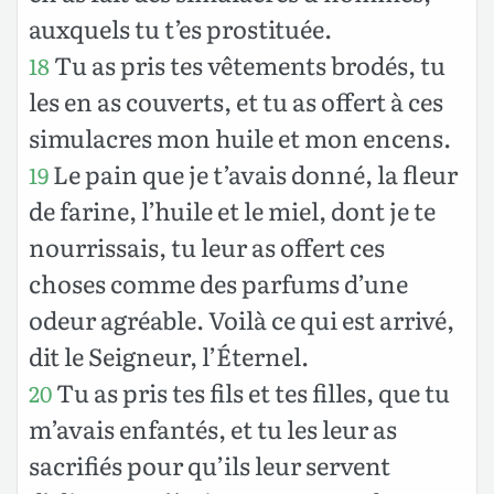
auxquels tu t’es prostituée.
Tu as pris tes vêtements brodés, tu
18
les en as couverts, et tu as offert à ces
simulacres mon huile et mon encens.
Le pain que je t’avais donné, la fleur
19
de farine, l’huile et le miel, dont je te
nourrissais, tu leur as offert ces
choses comme des parfums d’une
odeur agréable. Voilà ce qui est arrivé,
dit le Seigneur, l’Éternel.
Tu as pris tes fils et tes filles, que tu
20
m’avais enfantés, et tu les leur as
sacrifiés pour qu’ils leur servent