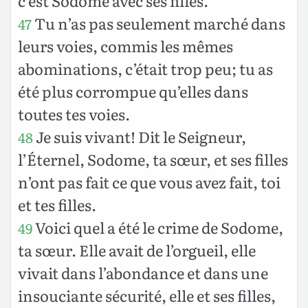
c’est Sodome avec ses filles.
Tu n’as pas seulement marché dans
47
leurs voies, commis les mêmes
abominations, c’était trop peu; tu as
été plus corrompue qu’elles dans
toutes tes voies.
Je suis vivant! Dit le Seigneur,
48
l’Éternel, Sodome, ta sœur, et ses filles
n’ont pas fait ce que vous avez fait, toi
et tes filles.
Voici quel a été le crime de Sodome,
49
ta sœur. Elle avait de l’orgueil, elle
vivait dans l’abondance et dans une
insouciante sécurité, elle et ses filles,