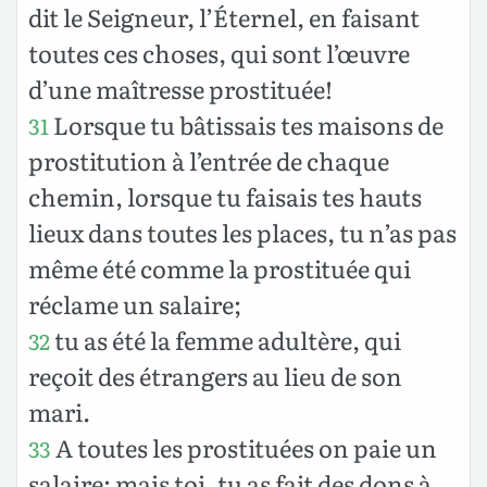
dit le Seigneur, l’Éternel, en faisant
toutes ces choses, qui sont l’œuvre
d’une maîtresse prostituée!
Lorsque tu bâtissais tes maisons de
31
prostitution à l’entrée de chaque
chemin, lorsque tu faisais tes hauts
lieux dans toutes les places, tu n’as pas
même été comme la prostituée qui
réclame un salaire;
tu as été la femme adultère, qui
32
reçoit des étrangers au lieu de son
mari.
A toutes les prostituées on paie un
33
salaire; mais toi, tu as fait des dons à