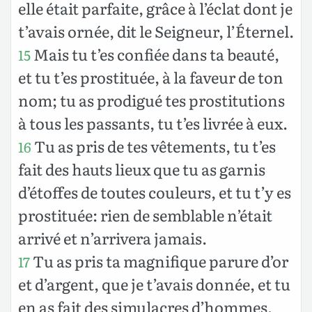
elle était parfaite, grâce à l’éclat dont je
t’avais ornée, dit le Seigneur, l’Éternel.
Mais tu t’es confiée dans ta beauté,
15
et tu t’es prostituée, à la faveur de ton
nom; tu as prodigué tes prostitutions
à tous les passants, tu t’es livrée à eux.
Tu as pris de tes vêtements, tu t’es
16
fait des hauts lieux que tu as garnis
d’étoffes de toutes couleurs, et tu t’y es
prostituée: rien de semblable n’était
arrivé et n’arrivera jamais.
Tu as pris ta magnifique parure d’or
17
et d’argent, que je t’avais donnée, et tu
en as fait des simulacres d’hommes,