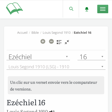
Men
Accueil
/
Bible
/
Louis Segond 1910
/
Ezéchiel 16
Ezéchiel
16
Louis Segond 1910 (LSG) - 1910
Un clic sur un verset envoie vers le comparateur
de versions.
Ezéchiel 16
Louis Segond 1910