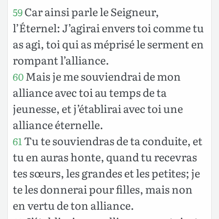
Car ainsi parle le Seigneur,
59
l’Éternel: J’agirai envers toi comme tu
as agi, toi qui as méprisé le serment en
rompant l’alliance.
Mais je me souviendrai de mon
60
alliance avec toi au temps de ta
jeunesse, et j’établirai avec toi une
alliance éternelle.
Tu te souviendras de ta conduite, et
61
tu en auras honte, quand tu recevras
tes sœurs, les grandes et les petites; je
te les donnerai pour filles, mais non
en vertu de ton alliance.