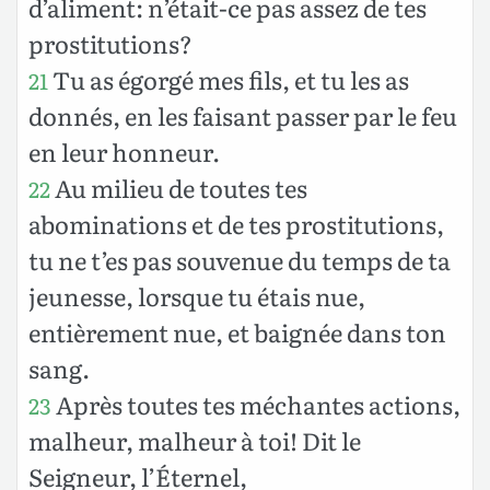
d’aliment: n’était-ce pas assez de tes
prostitutions?
Tu as égorgé mes fils, et tu les as
21
donnés, en les faisant passer par le feu
en leur honneur.
Au milieu de toutes tes
22
abominations et de tes prostitutions,
tu ne t’es pas souvenue du temps de ta
jeunesse, lorsque tu étais nue,
entièrement nue, et baignée dans ton
sang.
Après toutes tes méchantes actions,
23
malheur, malheur à toi! Dit le
Seigneur, l’Éternel,