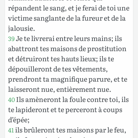
répandent le sang, et je ferai de toi une
victime sanglante de la fureur et de la
jalousie.
Je te livrerai entre leurs mains; ils
39
abattront tes maisons de prostitution
et détruiront tes hauts lieux; ils te
dépouilleront de tes vêtements,
prendront ta magnifique parure, et te
laisseront nue, entièrement nue.
Ils amèneront la foule contre toi, ils
40
te lapideront et te perceront à coups
d’épée;
ils brûleront tes maisons par le feu,
41