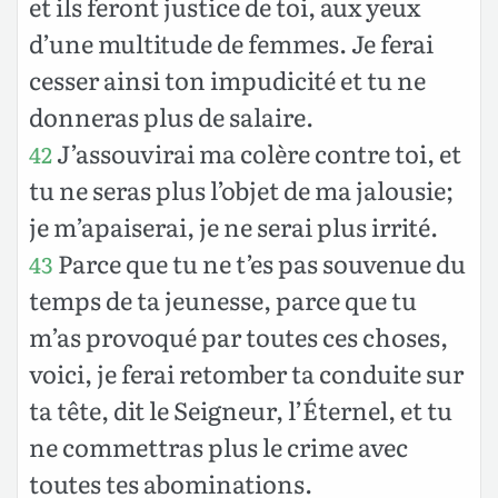
et ils feront justice de toi, aux yeux
d’une multitude de femmes. Je ferai
cesser ainsi ton impudicité et tu ne
donneras plus de salaire.
J’assouvirai ma colère contre toi, et
42
tu ne seras plus l’objet de ma jalousie;
je m’apaiserai, je ne serai plus irrité.
Parce que tu ne t’es pas souvenue du
43
temps de ta jeunesse, parce que tu
m’as provoqué par toutes ces choses,
voici, je ferai retomber ta conduite sur
ta tête, dit le Seigneur, l’Éternel, et tu
ne commettras plus le crime avec
toutes tes abominations.