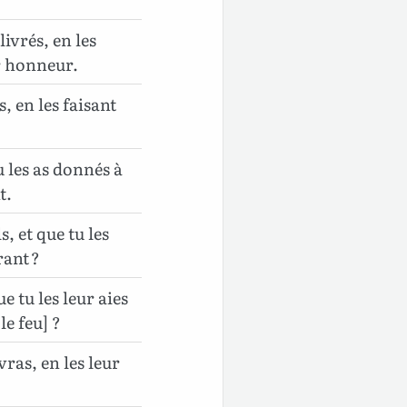
livrés, en les
ur honneur.
s, en les faisant
 les as donnés à
t.
, et que tu les
rant ?
ue tu les leur aies
le feu] ?
vras, en les leur