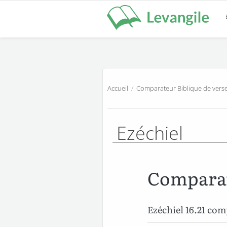
Accueil
/
Comparateur Biblique de verse
Ezéchiel
Comparat
Ezéchiel 16.21 co