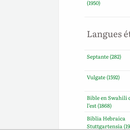
(1950)
Langues é
Septante (282)
Vulgate (1592)
Bible en Swahili 
l’est (1868)
Biblia Hebraica
Stuttgartensia (19