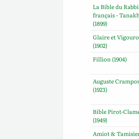
La Bible du Rabb
français - Tanak
(1899)
Glaire et Vigour
(1902)
Fillion (1904)
Auguste Crampo
(1923)
Bible Pirot-Clam
(1949)
Amiot & Tamisie