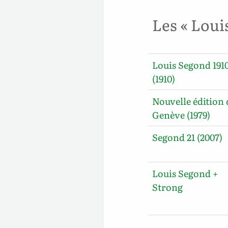
Les « Loui
Louis Segond 191
(1910)
Nouvelle édition 
Genève (1979)
Segond 21 (2007)
Louis Segond +
Strong