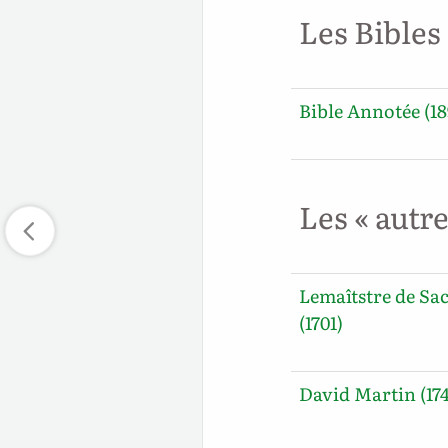
Les Bibles
Bible Annotée (18
Les « autr
Lemaîtstre de Sa
(1701)
David Martin (17