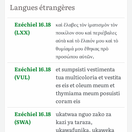
Langues étrangères
Ezéchiel 16.18
καὶ ἔλαβες τὸν ἱματισμὸν τὸν
(LXX)
ποικίλον σου καὶ περιέβαλες
αὐτὰ καὶ τὸ ἔλαιόν μου καὶ τὸ
θυμίαμά μου ἔθηκας πρὸ
προσώπου αὐτῶν.
Ezéchiel 16.18
et sumpsisti vestimenta
(VUL)
tua multicoloria et vestita
es eis et oleum meum et
thymiama meum posuisti
coram eis
Ezéchiel 16.18
ukatwaa nguo zako za
(SWA)
kazi ya taraza,
ukawafunika, ukaweka