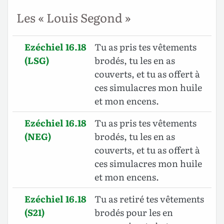
Les « Louis Segond »
Ezéchiel 16.18
Tu as pris tes vêtements
(LSG)
brodés, tu les en as
couverts, et tu as offert à
ces simulacres mon huile
et mon encens.
Ezéchiel 16.18
Tu as pris tes vêtements
(NEG)
brodés, tu les en as
couverts, et tu as offert à
ces simulacres mon huile
et mon encens.
Ezéchiel 16.18
Tu as retiré tes vêtements
(S21)
brodés pour les en