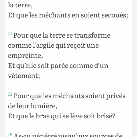
la terre,
Et que les méchants en soient secoués;
Pour que la terre se transforme
14
comme l’argile qui reçoit une
empreinte,
Et qu’elle soit parée comme d’un
vêtement;
Pour que les méchants soient privés
15
de leur lumière,
Et que le bras qui se lève soit brisé?
As-tu pénétré jusqu’aux sources de
16