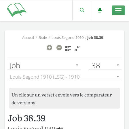
Men
Accueil
/
Bible
/
Louis Segond 1910
/
Job 38.39
Job
38
Louis Segond 1910 (LSG) - 1910
Un clic sur un verset envoie vers le comparateur
de versions.
Job 38.39
Louis Segond 1910