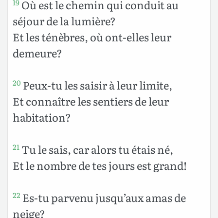
Où est le chemin qui conduit au
19
séjour de la lumière?
Et les ténèbres, où ont-elles leur
demeure?
Peux-tu les saisir à leur limite,
20
Et connaître les sentiers de leur
habitation?
Tu le sais, car alors tu étais né,
21
Et le nombre de tes jours est grand!
Es-tu parvenu jusqu’aux amas de
22
neige?