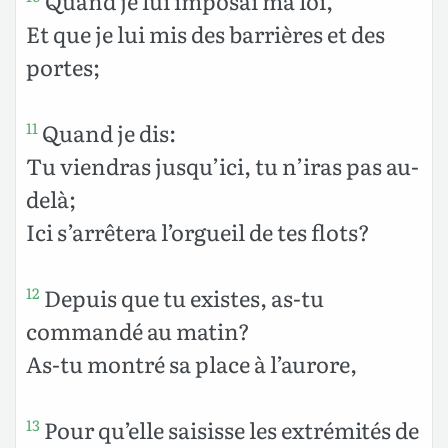
Quand je lui imposai ma loi,
Et que je lui mis des barrières et des
portes;
Quand je dis:
11
Tu viendras jusqu’ici, tu n’iras pas au-
delà;
Ici s’arrêtera l’orgueil de tes flots?
Depuis que tu existes, as-tu
12
commandé au matin?
As-tu montré sa place à l’aurore,
Pour qu’elle saisisse les extrémités de
13