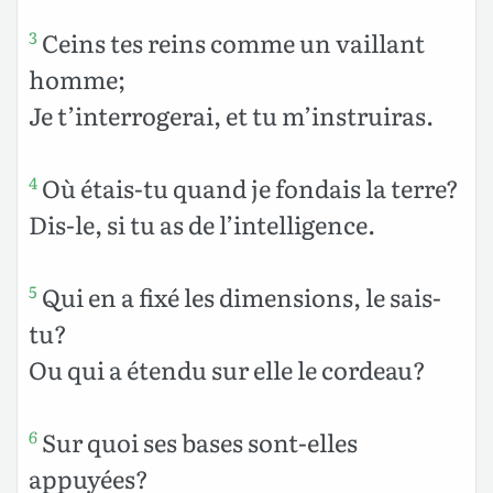
Ceins tes reins comme un vaillant
3
homme;
Je t’interrogerai, et tu m’instruiras.
Où étais-tu quand je fondais la terre?
4
Dis-le, si tu as de l’intelligence.
Qui en a fixé les dimensions, le sais-
5
tu?
Ou qui a étendu sur elle le cordeau?
Sur quoi ses bases sont-elles
6
appuyées?