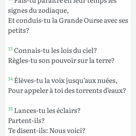
signes du zodiaque,
Et conduis-tu la Grande Ourse avec ses
petits?
Connais-tu les lois du ciel?
33
Règles-tu son pouvoir sur la terre?
Élèves-tu la voix jusqu’aux nuées,
34
Pour appeler à toi des torrents d’eaux?
Lances-tu les éclairs?
35
Partent-ils?
Te disent-ils: Nous voici?