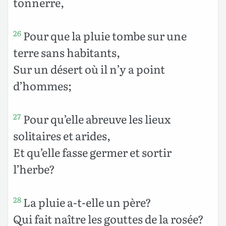
tonnerre,
Pour que la pluie tombe sur une
26
terre sans habitants,
Sur un désert où il n’y a point
d’hommes;
Pour qu’elle abreuve les lieux
27
solitaires et arides,
Et qu’elle fasse germer et sortir
l’herbe?
La pluie a-t-elle un père?
28
Qui fait naître les gouttes de la rosée?