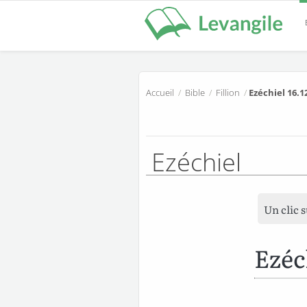
Accueil
/
Bible
/
Fillion
/
Ezéchiel 16.1
Ezéchiel
Un clic 
Ezéc