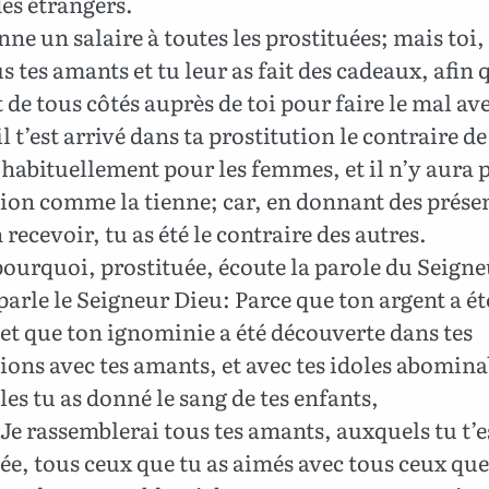
es étrangers.
ne un salaire à toutes les prostituées; mais toi, 
s tes amants et tu leur as fait des cadeaux, afin q
 de tous côtés auprès de toi pour faire le mal ave
l t’est arrivé dans ta prostitution le contraire de
 habituellement pour les femmes, et il n’y aura 
ion comme la tienne; car, en donnant des prése
n recevoir, tu as été le contraire des autres.
pourquoi, prostituée, écoute la parole du Seigne
parle le Seigneur Dieu: Parce que ton argent a ét
 et que ton ignominie a été découverte dans tes
ions avec tes amants, et avec tes idoles abomina
es tu as donné le sang de tes enfants,
 Je rassemblerai tous tes amants, auxquels tu t’e
ée, tous ceux que tu as aimés avec tous ceux que