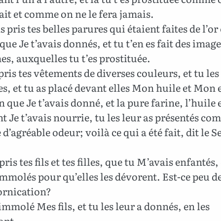
ait et comme on ne le fera jamais.
s pris tes belles parures qui étaient faites de l’or 
 que Je t’avais donnés, et tu t’en es fait des imag
, auxquelles tu t’es prostituée.
ris tes vêtements de diverses couleurs, et tu les
s, et tu as placé devant elles Mon huile et Mon 
 que Je t’avais donné, et la pure farine, l’huile e
t Je t’avais nourrie, tu les leur as présentés c
e d’agréable odeur; voilà ce qui a été fait, dit le 
ris tes fils et tes filles, que tu M’avais enfantés, 
immolés pour qu’elles les dévorent. Est-ce peu d
ornication?
mmolé Mes fils, et tu les leur a donnés, en les
ant.