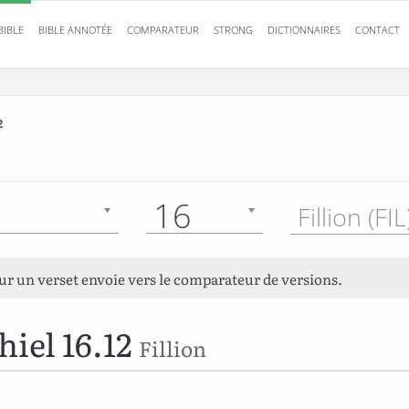
BIBLE
BIBLE ANNOTÉE
COMPARATEUR
STRONG
DICTIONNAIRES
CONTACT
2
16
Fillion (FI
sur un verset envoie vers le comparateur de versions.
hiel 16.12
Fillion