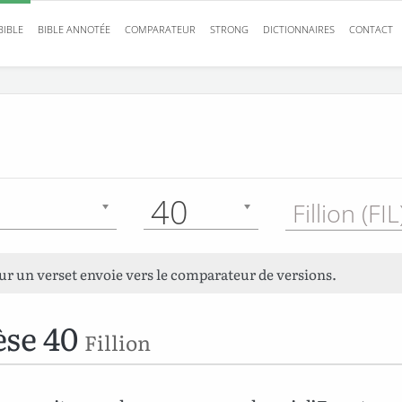
BIBLE
BIBLE ANNOTÉE
COMPARATEUR
STRONG
DICTIONNAIRES
CONTACT
40
Fillion (FI
sur un verset envoie vers le comparateur de versions.
se 40
Fillion