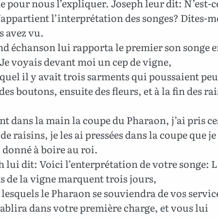
 pour nous l’expliquer. Joseph leur dit: N’est-c
appartient l’interprétation des songes? Dites-m
s avez vu.
d échanson lui rapporta le premier son songe e
Je voyais devant moi un cep de vigne,
quel il y avait trois sarments qui poussaient peu
des boutons, ensuite des fleurs, et à la fin des ra
nt dans la main la coupe du Pharaon, j’ai pris ce
de raisins, je les ai pressées dans la coupe que je
ai donné à boire au roi.
 lui dit: Voici l’enterprétation de votre songe: L
 de la vigne marquent trois jours,
lesquels le Pharaon se souviendra de vos service
ablira dans votre première charge, et vous lui