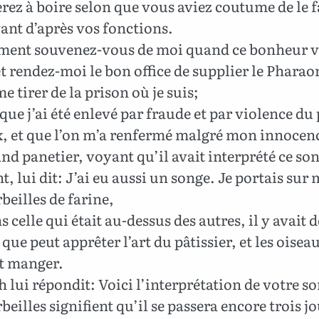
rez à boire selon que vous aviez coutume de le f
ant d’après vos fonctions.
ment souvenez-vous de moi quand ce bonheur v
et rendez-moi le bon office de supplier le Pharao
e tirer de la prison où je suis;
que j’ai été enlevé par fraude et par violence du
, et que l’on m’a renfermé malgré mon innocen
nd panetier, voyant qu’il avait interprété ce son
, lui dit: J’ai eu aussi un songe. Je portais sur 
rbeilles de farine,
 celle qui était au-dessus des autres, il y avait 
 que peut apprêter l’art du pâtissier, et les oisea
t manger.
 lui répondit: Voici l’interprétation de votre s
rbeilles signifient qu’il se passera encore trois jo