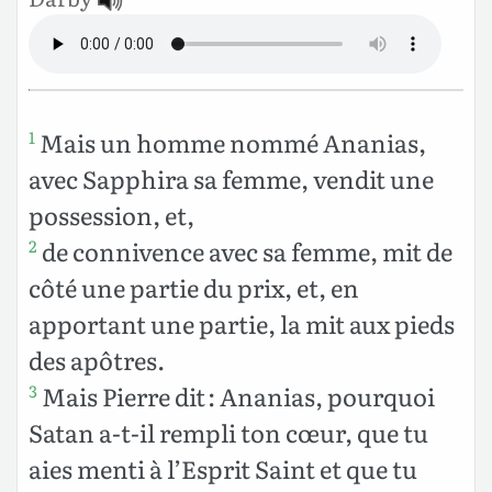
Mais un homme nommé Ananias,
1
avec Sapphira sa femme, vendit une
possession, et,
de connivence avec sa femme, mit de
2
côté une partie du prix, et, en
apportant une partie, la mit aux pieds
des apôtres.
Mais Pierre dit : Ananias, pourquoi
3
Satan a-t-il rempli ton cœur, que tu
aies menti à l’Esprit Saint et que tu