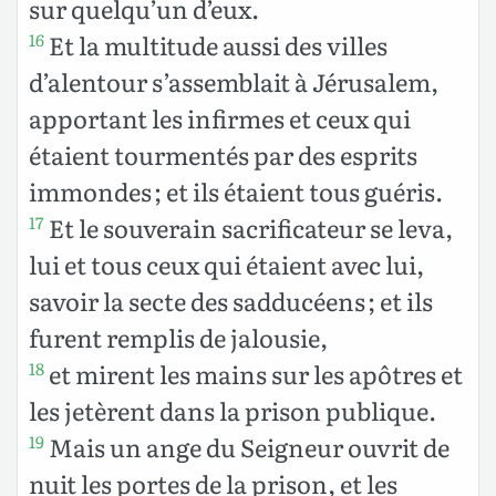
sur quelqu’un d’eux.
Et la multitude aussi des villes
16
d’alentour s’assemblait à Jérusalem,
apportant les infirmes et ceux qui
étaient tourmentés par des esprits
immondes ; et ils étaient tous guéris.
Et le souverain sacrificateur se leva,
17
lui et tous ceux qui étaient avec lui,
savoir la secte des sadducéens ; et ils
furent remplis de jalousie,
et mirent les mains sur les apôtres et
18
les jetèrent dans la prison publique.
Mais un ange du Seigneur ouvrit de
19
nuit les portes de la prison, et les