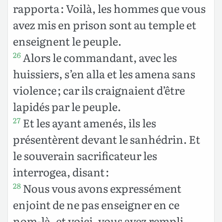
rapporta : Voilà, les hommes que vous
avez mis en prison sont au temple et
enseignent le peuple.
Alors le commandant, avec les
26
huissiers, s’en alla et les amena sans
violence ; car ils craignaient d’être
lapidés par le peuple.
Et les ayant amenés, ils les
27
présentèrent devant le sanhédrin. Et
le souverain sacrificateur les
interrogea, disant :
Nous vous avons expressément
28
enjoint de ne pas enseigner en ce
nom-là, et voici, vous avez rempli