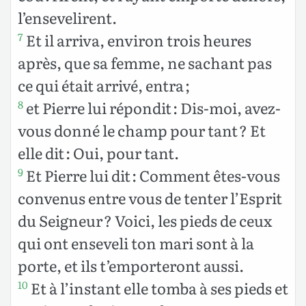
l’ensevelirent.
Et il arriva, environ trois heures
7
après, que sa femme, ne sachant pas
ce qui était arrivé, entra ;
et Pierre lui répondit : Dis-moi, avez-
8
vous donné le champ pour tant ? Et
elle dit : Oui, pour tant.
Et Pierre lui dit : Comment êtes-vous
9
convenus entre vous de tenter l’Esprit
du Seigneur ? Voici, les pieds de ceux
qui ont enseveli ton mari sont à la
porte, et ils t’emporteront aussi.
Et à l’instant elle tomba à ses pieds et
10