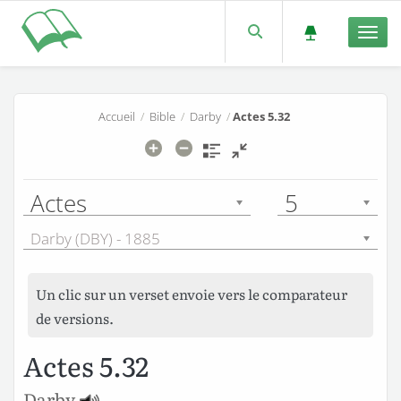
Men
Accueil
/
Bible
/
Darby
/
Actes 5.32
Actes
5
Darby (DBY) - 1885
Un clic sur un verset envoie vers le comparateur
de versions.
Actes 5.32
Darby