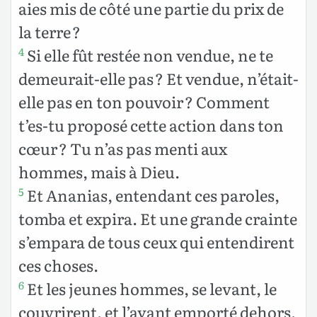
aies mis de côté une partie du prix de
la terre ?
Si elle fût restée non vendue, ne te
4
demeurait-elle pas ? Et vendue, n’était-
elle pas en ton pouvoir ? Comment
t’es-tu proposé cette action dans ton
cœur ? Tu n’as pas menti aux
hommes, mais à Dieu.
Et Ananias, entendant ces paroles,
5
tomba et expira. Et une grande crainte
s’empara de tous ceux qui entendirent
ces choses.
Et les jeunes hommes, se levant, le
6
couvrirent, et l’ayant emporté dehors,