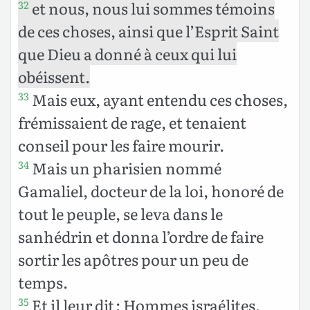
et nous, nous lui sommes témoins
32
de ces choses, ainsi que l’Esprit Saint
que Dieu a donné à ceux qui lui
obéissent.
Mais eux, ayant entendu ces choses,
33
frémissaient de rage, et tenaient
conseil pour les faire mourir.
Mais un pharisien nommé
34
Gamaliel, docteur de la loi, honoré de
tout le peuple, se leva dans le
sanhédrin et donna l’ordre de faire
sortir les apôtres pour un peu de
temps.
Et il leur dit : Hommes israélites,
35