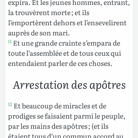
expira. Et les jeunes hommes, entrant,
la trouvèrent morte ; et ils
l’emportèrent dehors et l’ensevelirent
auprès de son mari.
Et une grande crainte s’empara de
11
toute l’assemblée et de tous ceux qui
entendaient parler de ces choses.
Arrestation des apôtres
Et beaucoup de miracles et de
12
prodiges se faisaient parmi le peuple,
par les mains des apôtres ; (et ils
étaient tous d’un commun accord au