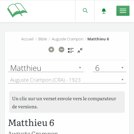
Men
Accueil
/
Bible
/
Auguste Crampon
/
Matthieu 6
Matthieu
6
Auguste Crampon (CRA) - 1923
Un clic sur un verset envoie vers le comparateur
de versions.
Matthieu 6
Auguste Crampon