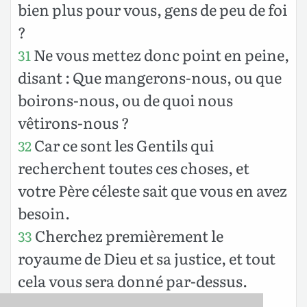
bien plus pour vous, gens de peu de foi
?
Ne vous mettez donc point en peine,
31
disant : Que mangerons-nous, ou que
boirons-nous, ou de quoi nous
vêtirons-nous ?
Car ce sont les Gentils qui
32
recherchent toutes ces choses, et
votre Père céleste sait que vous en avez
besoin.
Cherchez premièrement le
33
royaume de Dieu et sa justice, et tout
cela vous sera donné par-dessus.
N’ayez donc point de souci du
34