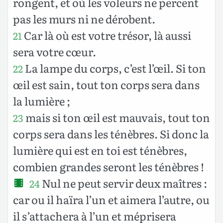
rongent, et où les voleurs ne percent
pas les murs ni ne dérobent.
Car là où est votre trésor, là aussi
21
sera votre cœur.
La lampe du corps, c’est l’œil. Si ton
22
œil est sain, tout ton corps sera dans
la lumière ;
mais si ton œil est mauvais, tout ton
23
corps sera dans les ténèbres. Si donc la
lumière qui est en toi est ténèbres,
combien grandes seront les ténèbres !
Nul ne peut servir deux maîtres :
24
car ou il haïra l’un et aimera l’autre, ou
il s’attachera à l’un et méprisera