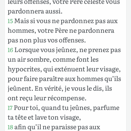
leurs offenses, votre Père céleste vous
pardonnera aussi.
Mais si vous ne pardonnez pas aux
15
hommes, votre Père ne pardonnera
pas non plus vos offenses.
Lorsque vous jeûnez, ne prenez pas
16
un air sombre, comme font les
hypocrites, qui exténuent leur visage,
pour faire paraître aux hommes qu’ils
jeûnent. En vérité, je vous le dis, ils
ont reçu leur récompense.
Pour toi, quand tu jeûnes, parfume
17
ta tête et lave ton visage,
afin qu’il ne paraisse pas aux
18