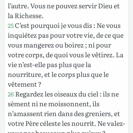
l’autre. Vous ne pouvez servir Dieu et
la Richesse.
C’est pourquoi je vous dis : Ne vous
25
inquiétez pas pour votre vie, de ce que
vous mangerez ou boirez ; ni pour
votre corps, de quoi vous le vêtirez. La
vie n’est-elle pas plus que la
nourriture, et le corps plus que le
vêtement ?
Regardez les oiseaux du ciel : ils ne
26
sèment ni ne moissonnent, ils
n’amassent rien dans des greniers, et
votre Père céleste les nourrit. Ne valez-
vous pas beaucoup plus qu’eux ?