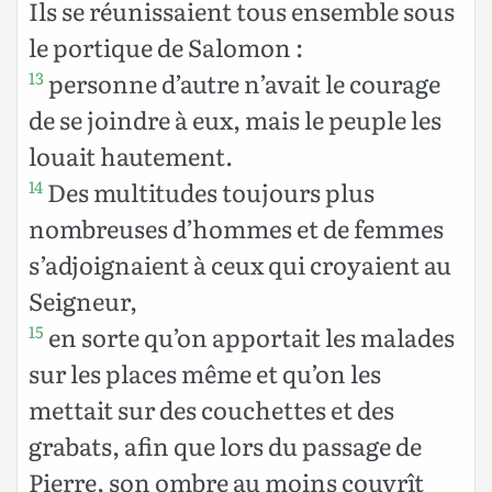
Ils se réunissaient tous ensemble sous
le portique de Salomon :
personne d’autre n’avait le courage
13
de se joindre à eux, mais le peuple les
louait hautement.
Des multitudes toujours plus
14
nombreuses d’hommes et de femmes
s’adjoignaient à ceux qui croyaient au
Seigneur,
en sorte qu’on apportait les malades
15
sur les places même et qu’on les
mettait sur des couchettes et des
grabats, afin que lors du passage de
Pierre, son ombre au moins couvrît