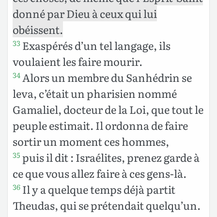
donné par Dieu à ceux qui lui
obéissent.
Exaspérés d’un tel langage, ils
33
voulaient les faire mourir.
Alors un membre du Sanhédrin se
34
leva, c’était un pharisien nommé
Gamaliel, docteur de la Loi, que tout le
peuple estimait. Il ordonna de faire
sortir un moment ces hommes,
puis il dit : Israélites, prenez garde à
35
ce que vous allez faire à ces gens-là.
Il y a quelque temps déjà partit
36
Theudas, qui se prétendait quelqu’un.