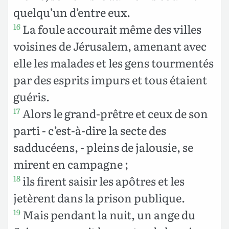
quelqu’un d’entre eux.
La foule accourait même des villes
16
voisines de Jérusalem, amenant avec
elle les malades et les gens tourmentés
par des esprits impurs et tous étaient
guéris.
Alors le grand-prêtre et ceux de son
17
parti - c’est-à-dire la secte des
sadducéens, - pleins de jalousie, se
mirent en campagne ;
ils firent saisir les apôtres et les
18
jetèrent dans la prison publique.
Mais pendant la nuit, un ange du
19