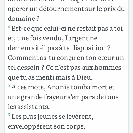
opérer un détournement sur le prix du
domaine ?
Est-ce que celui-ci ne restait pas à toi
4
et, une fois vendu, l’argent ne
demeurait-il pas à ta disposition ?
Comment as-tu conçu en ton cœur un
tel dessein ? Ce n’est pas aux hommes
que tu as menti mais à Dieu.
A ces mots, Ananie tomba mort et
5
une grande frayeur s’empara de tous
les assistants.
Les plus jeunes se levèrent,
6
enveloppèrent son corps,