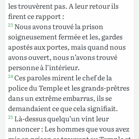
les trouvèrent pas. A leur retour ils
firent ce rapport :
Nous avons trouvé la prison
23
soigneusement fermée et les, gardes
apostés aux portes, mais quand nous
avons ouvert, nous n’avons trouvé
personne à l’intérieur.
Ces paroles mirent le chef de la
24
police du Temple et les grands-prêtres
dans un extrême embarras, ils se
demandaient ce que cela signifiait.
Là-dessus quelqu’un vint leur
25
annoncer : Les hommes que vous avez
mis en prison se trouvent au Temple et