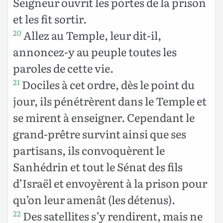
Seigneur ouvrit les portes de la prison
et les fit sortir.
Allez au Temple, leur dit-il,
20
annoncez-y au peuple toutes les
paroles de cette vie.
Dociles à cet ordre, dès le point du
21
jour, ils pénétrèrent dans le Temple et
se mirent à enseigner. Cependant le
grand-prêtre survint ainsi que ses
partisans, ils convoquèrent le
Sanhédrin et tout le Sénat des fils
d’Israël et envoyèrent à la prison pour
qu’on leur amenât (les détenus).
Des satellites s’y rendirent, mais ne
22