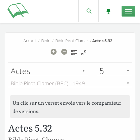
Men
Accueil
/
Bible
/
Bible Pirot-Clamer
/
Actes 5.32
Actes
5
Bible Pirot-Clamer (BPC) - 1949
Un clic sur un verset envoie vers le comparateur
de versions.
Actes 5.32
Bible Pirot-Clamer