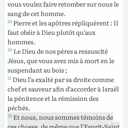
vous voulez faire retomber sur nous le
sang de cet homme.
Pierre et les apôtres répliquèrent : Il
29
faut obéir à Dieu plutôt qu’aux
hommes.
Le Dieu de nos pères a ressuscité
30
Jésus, que vous avez mis à mort en le
suspendant au bois ;
Dieu l’a exalté par sa droite comme
31
chef et sauveur afin d’accorder à Israël
la pénitence et la rémission des
péchés.
Et nous, nous sommes témoins de
32
ces choses, de même que l’Esprit-Saint