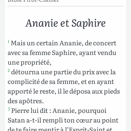
Ananie et Saphire
Mais un certain Ananie, de concert
1
avec sa femme Saphire, ayant vendu
une propriété,
détourna une partie du prix avec la
2
complicité de sa femme, et en ayant
apporté le reste, il le déposa aux pieds
des apôtres.
Pierre lui dit : Ananie, pourquoi
3
Satan a-t-il rempli ton cœur au point
de te faire mentir à l’Esprit-Saint et