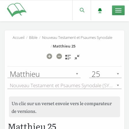
Men
Accueil
/
Bible
/
Nouveau Testament et Psaumes Synodale
/
Matthieu 25
Matthieu
25
Nouveau Testament et Psaumes Synodale (SYN) - 1921
Un clic sur un verset envoie vers le comparateur
de versions.
Matthieu 25