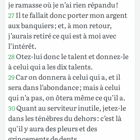
je ramasse où je n’ai rien répandu !
Il te fallait donc porter mon argent
27
aux banquiers ; et, à mon retour,
j’aurais retiré ce qui est à moi avec
l’intérêt.
Otez-lui donc le talent et donnez-le
28
à celui qui a les dix talents.
Car on donnera à celui qui a, et il
29
sera dans l’abondance ; mais à celui
qui n’a pas, on ôtera même ce qu’il a.
Quant au serviteur inutile, jetez-le
30
dans les ténèbres du dehors : c’est là
qu’il y aura des pleurs et des
grincements de dents.