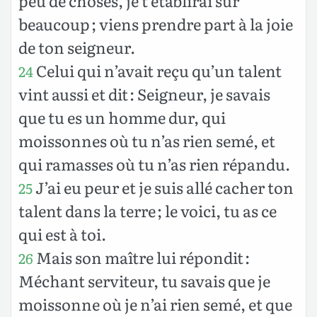
peu de choses, je t’établirai sur
beaucoup ; viens prendre part à la joie
de ton seigneur.
Celui qui n’avait reçu qu’un talent
24
vint aussi et dit : Seigneur, je savais
que tu es un homme dur, qui
moissonnes où tu n’as rien semé, et
qui ramasses où tu n’as rien répandu.
J’ai eu peur et je suis allé cacher ton
25
talent dans la terre ; le voici, tu as ce
qui est à toi.
Mais son maître lui répondit :
26
Méchant serviteur, tu savais que je
moissonne où je n’ai rien semé, et que