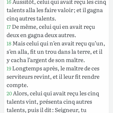
Aussitôt, celui qui avait reçu les cinq
16
talents alla les faire valoir ; et il gagna
cinq autres talents.
De même, celui qui en avait reçu
17
deux en gagna deux autres.
Mais celui qui n’en avait reçu qu’un,
18
s’en alla, fit un trou dans la terre, et il
y cacha l’argent de son maître.
Longtemps après, le maître de ces
19
serviteurs revint, et il leur fit rendre
compte.
Alors, celui qui avait reçu les cinq
20
talents vint, présenta cinq autres
talents, puis il dit : Seigneur, tu