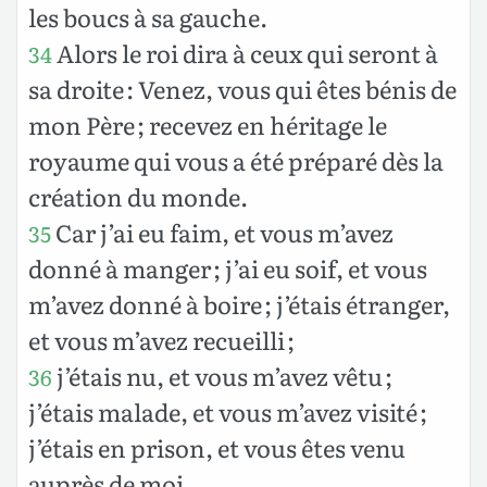
les boucs à sa gauche.
Alors le roi dira à ceux qui seront à
34
sa droite : Venez, vous qui êtes bénis de
mon Père ; recevez en héritage le
royaume qui vous a été préparé dès la
création du monde.
Car j’ai eu faim, et vous m’avez
35
donné à manger ; j’ai eu soif, et vous
m’avez donné à boire ; j’étais étranger,
et vous m’avez recueilli ;
j’étais nu, et vous m’avez vêtu ;
36
j’étais malade, et vous m’avez visité ;
j’étais en prison, et vous êtes venu
auprès de moi.