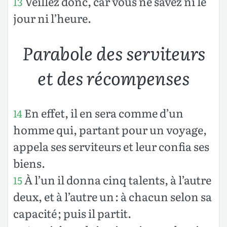
Veillez donc, car vous ne savez ni le
13
jour ni l’heure.
Parabole des serviteurs
et des récompenses
En effet, il en sera comme d’un
14
homme qui, partant pour un voyage,
appela ses serviteurs et leur confia ses
biens.
À l’un il donna cinq talents, à l’autre
15
deux, et à l’autre un : à chacun selon sa
capacité ; puis il partit.