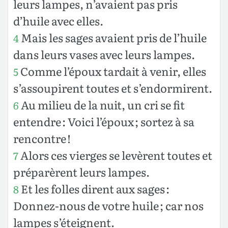
leurs lampes, n’avaient pas pris
d’huile avec elles.
Mais les sages avaient pris de l’huile
4
dans leurs vases avec leurs lampes.
Comme l’époux tardait à venir, elles
5
s’assoupirent toutes et s’endormirent.
Au milieu de la nuit, un cri se fit
6
entendre : Voici l’époux ; sortez à sa
rencontre !
Alors ces vierges se levèrent toutes et
7
préparèrent leurs lampes.
Et les folles dirent aux sages :
8
Donnez-nous de votre huile ; car nos
lampes s’éteignent.