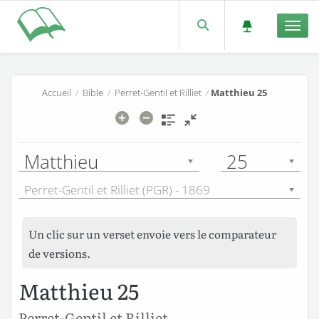
Men
Accueil
/
Bible
/
Perret-Gentil et Rilliet
/
Matthieu 25
Matthieu
25
Perret-Gentil et Rilliet (PGR) - 1869
Un clic sur un verset envoie vers le comparateur
de versions.
Matthieu 25
Perret-Gentil et Rilliet