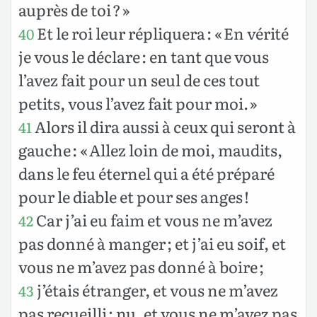
auprès de toi ? »
Et le roi leur répliquera : « En vérité
40
je vous le déclare : en tant que vous
l’avez fait pour un seul de ces tout
petits, vous l’avez fait pour moi. »
Alors il dira aussi à ceux qui seront à
41
gauche : « Allez loin de moi, maudits,
dans le feu éternel qui a été préparé
pour le diable et pour ses anges !
Car j’ai eu faim et vous ne m’avez
42
pas donné à manger ; et j’ai eu soif, et
vous ne m’avez pas donné à boire ;
j’étais étranger, et vous ne m’avez
43
pas recueilli ; nu, et vous ne m’avez pas