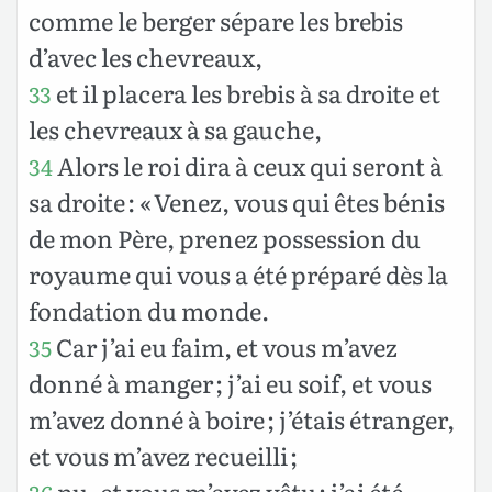
comme le berger sépare les brebis
d’avec les chevreaux,
et il placera les brebis à sa droite et
33
les chevreaux à sa gauche,
Alors le roi dira à ceux qui seront à
34
sa droite : « Venez, vous qui êtes bénis
de mon Père, prenez possession du
royaume qui vous a été préparé dès la
fondation du monde.
Car j’ai eu faim, et vous m’avez
35
donné à manger ; j’ai eu soif, et vous
m’avez donné à boire ; j’étais étranger,
et vous m’avez recueilli ;
nu, et vous m’avez vêtu ; j’ai été