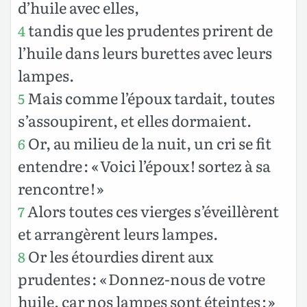
d’huile avec elles,
tandis que les prudentes prirent de
4
l’huile dans leurs burettes avec leurs
lampes.
Mais comme l’époux tardait, toutes
5
s’assoupirent, et elles dormaient.
Or, au milieu de la nuit, un cri se fit
6
entendre : « Voici l’époux ! sortez à sa
rencontre ! »
Alors toutes ces vierges s’éveillèrent
7
et arrangèrent leurs lampes.
Or les étourdies dirent aux
8
prudentes : « Donnez-nous de votre
huile, car nos lampes sont éteintes ; »