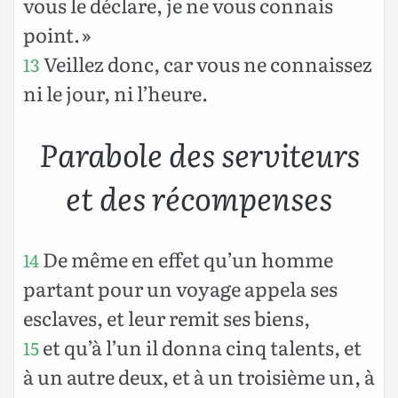
vous le déclare, je ne vous connais
point. »
Veillez donc, car vous ne connaissez
13
ni le jour, ni l’heure.
Parabole des serviteurs
et des récompenses
De même en effet qu’un homme
14
partant pour un voyage appela ses
esclaves, et leur remit ses biens,
et qu’à l’un il donna cinq talents, et
15
à un autre deux, et à un troisième un, à