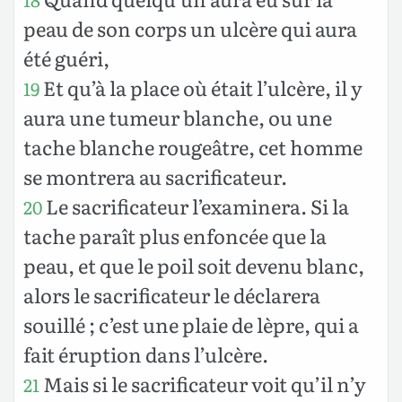
peau de son corps un ulcère qui aura
été guéri,
Et qu’à la place où était l’ulcère, il y
19
aura une tumeur blanche, ou une
tache blanche rougeâtre, cet homme
se montrera au sacrificateur.
Le sacrificateur l’examinera. Si la
20
tache paraît plus enfoncée que la
peau, et que le poil soit devenu blanc,
alors le sacrificateur le déclarera
souillé ; c’est une plaie de lèpre, qui a
fait éruption dans l’ulcère.
Mais si le sacrificateur voit qu’il n’y
21