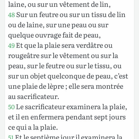
laine, ou sur un vêtement de lin,
Sur un feutre ou sur un tissu de lin
48
ou de laine, sur une peau ou sur
quelque ouvrage fait de peau,
Et que la plaie sera verdâtre ou
49
rougeâtre sur le vêtement ou sur la
peau, sur le feutre ou sur le tissu, ou
sur un objet quelconque de peau, c’est
une plaie de lèpre ; elle sera montrée
au sacrificateur.
Le sacrificateur examinera la plaie,
50
et il en enfermera pendant sept jours
ce qui a la plaie.
Et le septième jour il examinera la
51