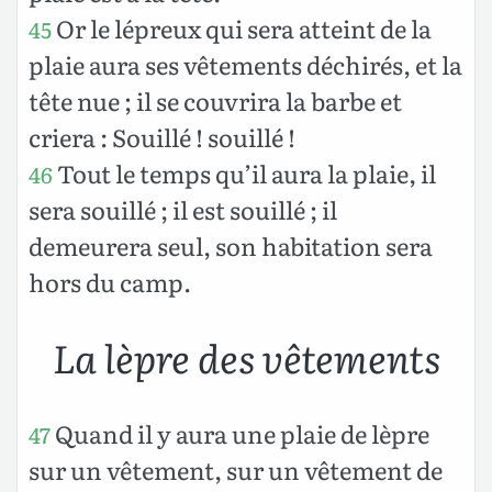
Or le lépreux qui sera atteint de la
45
plaie aura ses vêtements déchirés, et la
tête nue ; il se couvrira la barbe et
criera : Souillé ! souillé !
Tout le temps qu’il aura la plaie, il
46
sera souillé ; il est souillé ; il
demeurera seul, son habitation sera
hors du camp.
La lèpre des vêtements
Quand il y aura une plaie de lèpre
47
sur un vêtement, sur un vêtement de