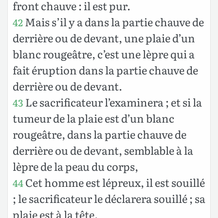
front chauve : il est pur.
Mais s’il y a dans la partie chauve de
42
derrière ou de devant, une plaie d’un
blanc rougeâtre, c’est une lèpre qui a
fait éruption dans la partie chauve de
derrière ou de devant.
Le sacrificateur l’examinera ; et si la
43
tumeur de la plaie est d’un blanc
rougeâtre, dans la partie chauve de
derrière ou de devant, semblable à la
lèpre de la peau du corps,
Cet homme est lépreux, il est souillé
44
; le sacrificateur le déclarera souillé ; sa
plaie est à la tête.