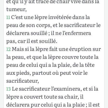
et qu’il y ait trace de chair vive dans la
tumeur,
C’est une lèpre invétérée dans la
11
peau de son corps, et le sacrificateur le
déclarera souillé ; il ne l’enfermera
pas, car il est souillé.
Mais si la lèpre fait une éruption sur
12
la peau, et que la lèpre couvre toute la
peau de celui qui a la plaie, de la tête
aux pieds, partout où peut voir le
sacrificateur,
Le sacrificateur l’examinera, et si la
13
lèpre a couvert toute sa chair, il
déclarera pur celui qui a la plaie ; il est