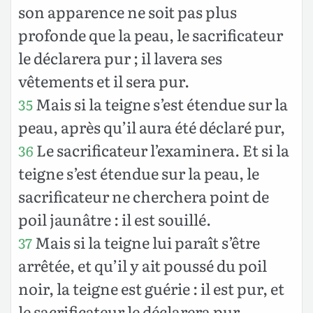
son apparence ne soit pas plus
profonde que la peau, le sacrificateur
le déclarera pur ; il lavera ses
vêtements et il sera pur.
Mais si la teigne s’est étendue sur la
35
peau, après qu’il aura été déclaré pur,
Le sacrificateur l’examinera. Et si la
36
teigne s’est étendue sur la peau, le
sacrificateur ne cherchera point de
poil jaunâtre : il est souillé.
Mais si la teigne lui paraît s’être
37
arrêtée, et qu’il y ait poussé du poil
noir, la teigne est guérie : il est pur, et
le sacrificateur le déclarera pur.