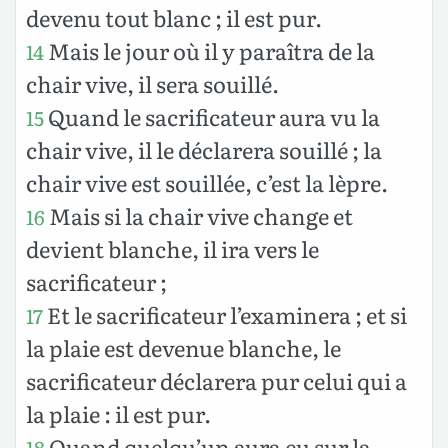
devenu tout blanc ; il est pur.
Mais le jour où il y paraîtra de la
14
chair vive, il sera souillé.
Quand le sacrificateur aura vu la
15
chair vive, il le déclarera souillé ; la
chair vive est souillée, c’est la lèpre.
Mais si la chair vive change et
16
devient blanche, il ira vers le
sacrificateur ;
Et le sacrificateur l’examinera ; et si
17
la plaie est devenue blanche, le
sacrificateur déclarera pur celui qui a
la plaie : il est pur.
Quand quelqu’un aura eu sur la
18