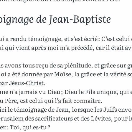
ignage de Jean-Baptiste
i a rendu témoignage, et s’est écrié : C’est celui 
lui qui vient après moi m’a précédé, car il était a
 avons tous reçu de sa plénitude, et grâce sur gr
loi a été donnée par Moïse, la grâce et la vérité s
par Jésus-Christ.
ne n’a jamais vu Dieu ; Dieu le Fils unique, qui 
u Père, est celui qui l’a fait connaître.
ci le témoignage de Jean, lorsque les Juifs env
érusalem des sacrificateurs et des Lévites, pour l
 : Toi, qui es-tu ?