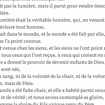
ait pas la lumière, mais il parut pour rendre té
ière.
umière était la véritable lumière, qui, en venant
éclaire tout homme.
ait dans le monde, et le monde a été fait par elle,
e l’a point connue.
t venue chez les siens, et les siens ne l’ont point
 tous ceux qui l’ont reçue, à ceux qui croient en
e a donné le pouvoir de devenir enfants de Dieu
 sont nés,
sang, ni de la volonté de la chair, ni de la volo
, mais de Dieu.
arole a été faite chair, et elle a habité parmi nou
 et de vérité ; et nous avons contemplé sa gloire,
omme la gloire du Fils unique venu du Père.