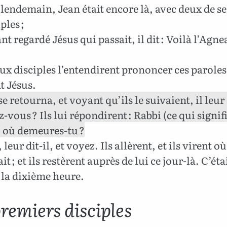
lendemain, Jean était encore là, avec deux de se
ples ;
nt regardé Jésus qui passait, il dit : Voilà l’Agne
ux disciples l’entendirent prononcer ces paroles,
t Jésus.
e retourna, et voyant qu’ils le suivaient, il leur 
-vous ? Ils lui répondirent : Rabbi (ce qui signif
, où demeures-tu ?
leur dit-il, et voyez. Ils allèrent, et ils virent où
t ; et ils restèrent auprès de lui ce jour-là. C’éta
 la dixième heure.
remiers disciples