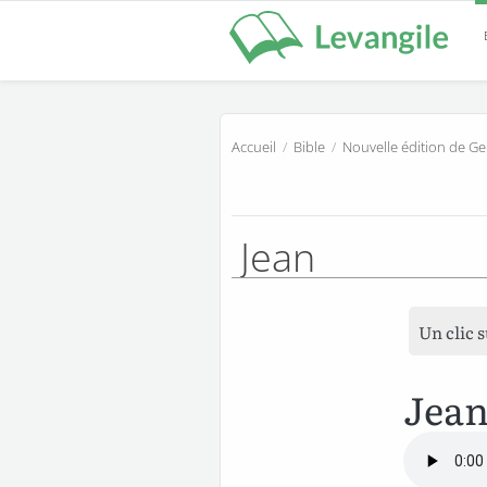
Accueil
/
Bible
/
Nouvelle édition de G
Jean
Un clic 
Jean