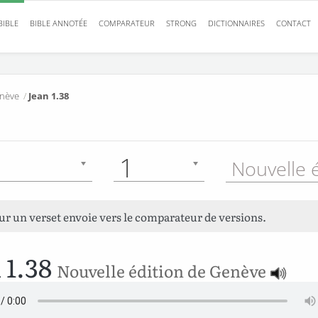
BIBLE
BIBLE ANNOTÉE
COMPARATEUR
STRONG
DICTIONNAIRES
CONTACT
enève
/
Jean 1.38
1
sur un verset envoie vers le comparateur de versions.
 1.38
Nouvelle édition de Genève