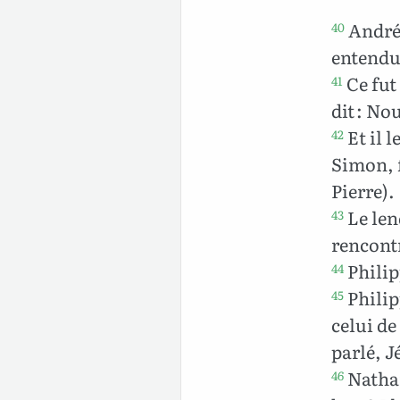
André,
40
entendu 
Ce fut 
41
dit : No
Et il l
42
Simon, f
Pierre).
Le len
43
rencontr
Philipp
44
Philip
45
celui de
parlé, J
Nathan
46