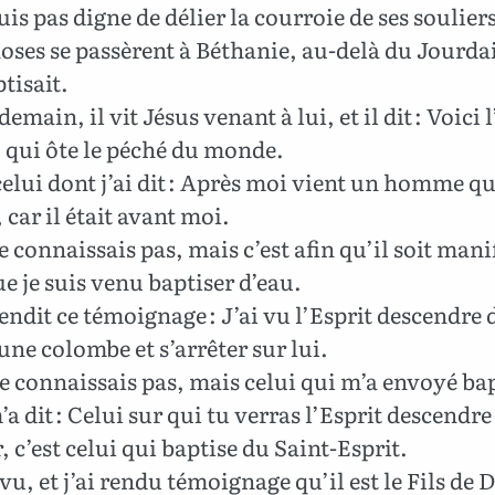
uis pas digne de délier la courroie de ses soulier
oses se passèrent à Béthanie, au-delà du Jourda
tisait.
emain, il vit Jésus venant à lui, et il dit : Voici
 qui ôte le péché du monde.
celui dont j’ai dit : Après moi vient un homme qu
 car il était avant moi.
e connaissais pas, mais c’est afin qu’il soit mani
ue je suis venu baptiser d’eau.
endit ce témoignage : J’ai vu l’Esprit descendre 
e colombe et s’arrêter sur lui.
le connaissais pas, mais celui qui m’a envoyé ba
’a dit : Celui sur qui tu verras l’Esprit descendre
r, c’est celui qui baptise du Saint-Esprit.
 vu, et j’ai rendu témoignage qu’il est le Fils de 