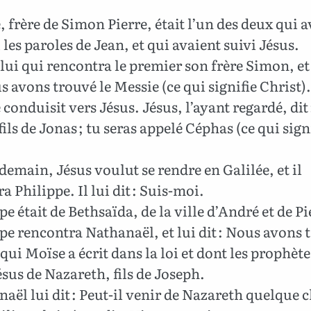
 frère de Simon Pierre, était l’un des deux qui a
les paroles de Jean, et qui avaient suivi Jésus.
lui qui rencontra le premier son frère Simon, et 
us avons trouvé le Messie (ce qui signifie Christ).
e conduisit vers Jésus. Jésus, l’ayant regardé, dit 
ils de Jonas ; tu seras appelé Céphas (ce qui sign
demain, Jésus voulut se rendre en Galilée, et il
a Philippe. Il lui dit : Suis-moi.
e était de Bethsaïda, de la ville d’André et de Pi
pe rencontra Nathanaël, et lui dit : Nous avons 
 qui Moïse a écrit dans la loi et dont les prophète
ésus de Nazareth, fils de Joseph.
aël lui dit : Peut-il venir de Nazareth quelque 