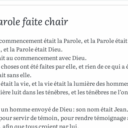
role faite chair
ommencement était la Parole, et la Parole était
 et la Parole était Dieu.
tait au commencement avec Dieu.
hoses ont été faites par elle, et rien de ce qui a é
ait sans elle.
 était la vie, et la vie était la lumière des homme
ère luit dans les ténèbres, et les ténèbres ne l’on
t un homme envoyé de Dieu : son nom était Jean
 pour servir de témoin, pour rendre témoignage 
 afin que tous croient par lui.