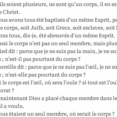
ls soient plusieurs, ne sont qu’un corps, il en es
 Christ.
us avons tous été baptisés d’un même Esprit, p
corps, soit Juifs, soit Grecs, soit esclaves, soit 
ns tous, dis-je, été abreuvés d’un même Esprit.
ssi le corps n’est pas un seul membre, mais plus
ied dit : parce que je ne suis pas la main, je ne su
 ; n’est-il pas pourtant du corps ?
’oreille dit : parce que je ne suis pas l’œil, je ne s
 ; n’est-elle pas pourtant du corps ?
 le corps est l’œil, où sera l’ouïe ? si tout est l’o
dorat ?
maintenant Dieu a placé chaque membre dans le
l a voulu.
tous étaient un seul membre, où serait le corps ?