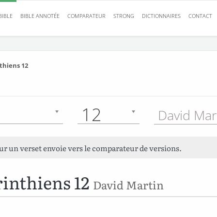
BIBLE
BIBLE ANNOTÉE
COMPARATEUR
STRONG
DICTIONNAIRES
CONTACT
thiens 12
12
David Mar
sur un verset envoie vers le comparateur de versions.
rinthiens 12
David Martin