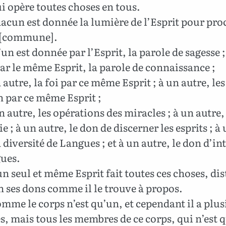
i opère toutes choses en tous.
acun est donnée la lumière de l’Esprit pour pro
é [commune].
’un est donnée par l’Esprit, la parole de sagesse ;
par le même Esprit, la parole de connaissance ;
 autre, la foi par ce même Esprit ; à un autre, le
 par ce même Esprit ;
n autre, les opérations des miracles ; à un autre,
e ; à un autre, le don de discerner les esprits ; à
a diversité de Langues ; et à un autre, le don d’in
gues.
n seul et même Esprit fait toutes ces choses, di
 ses dons comme il le trouve à propos.
mme le corps n’est qu’un, et cependant il a plus
 mais tous les membres de ce corps, qui n’est 