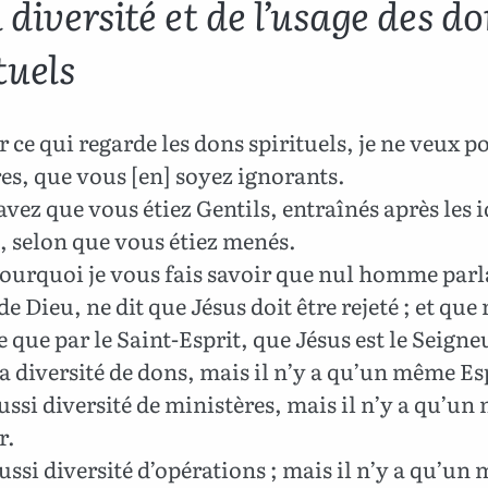
 diversité et de l’usage des d
tuels
 ce qui regarde les dons spirituels, je ne veux po
es, que vous [en] soyez ignorants.
vez que vous étiez Gentils, entraînés après les i
, selon que vous étiez menés.
pourquoi je vous fais savoir que nul homme parl
 de Dieu, ne dit que Jésus doit être rejeté ; et que
e que par le Saint-Esprit, que Jésus est le Seigne
 a diversité de dons, mais il n’y a qu’un même Es
aussi diversité de ministères, mais il n’y a qu’u
r.
aussi diversité d’opérations ; mais il n’y a qu’u