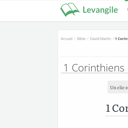
Accueil
/
Bible
/
David Martin
/
1 Corin
1 Corinthiens
Un clic 
1 Co