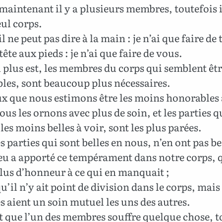
aintenant il y a plusieurs membres, toutefois i
ul corps.
l ne peut pas dire à la main : je n’ai que faire de t
 tête aux pieds : je n’ai que faire de vous.
 plus est, les membres du corps qui semblent êtr
bles, sont beaucoup plus nécessaires.
ux que nous estimons être les moins honorables
ous les ornons avec plus de soin, et les parties q
les moins belles à voir, sont les plus parées.
s parties qui sont belles en nous, n’en ont pas be
u a apporté ce tempérament dans notre corps, q
lus d’honneur à ce qui en manquait ;
u’il n’y ait point de division dans le corps, mais
aient un soin mutuel les uns des autres.
t que l’un des membres souffre quelque chose, t