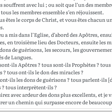
souffrent avec lui ; ou soit que l’un des membre
 tous les membres ensemble s’en réjouissent.
s êtes le corps de Christ, et vous êtes chacun un
s.
u a mis dans l’Eglise, d’abord des Apôtres, ensu
s, en troisième lieu des Docteurs, ensuite les m
 dons de guérisons, les secours, les gouvernemen
és de Langues.
ont-ils Apôtres ? tous sont-ils Prophètes ? tous 
 ? tous ont-ils le don des miracles ?
nt-ils les dons de guérisons ? tous parlent-ils [
? tous interprètent-ils ?
irez avec ardeur des dons plus excellents, et je 
rer un chemin qui surpasse encore de beaucoup