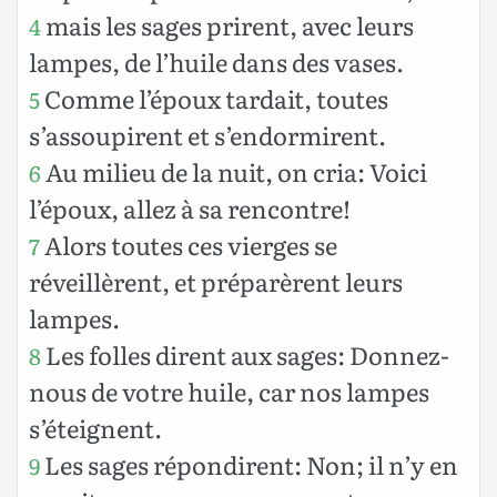
mais les sages prirent, avec leurs
4
lampes, de l’huile dans des vases.
Comme l’époux tardait, toutes
5
s’assoupirent et s’endormirent.
Au milieu de la nuit, on cria: Voici
6
l’époux, allez à sa rencontre!
Alors toutes ces vierges se
7
réveillèrent, et préparèrent leurs
lampes.
Les folles dirent aux sages: Donnez-
8
nous de votre huile, car nos lampes
s’éteignent.
Les sages répondirent: Non; il n’y en
9