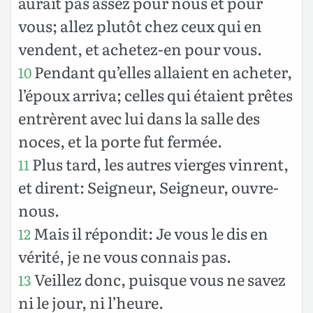
aurait pas assez pour nous et pour
vous; allez plutôt chez ceux qui en
vendent, et achetez-en pour vous.
Pendant qu’elles allaient en acheter,
10
l’époux arriva; celles qui étaient prêtes
entrèrent avec lui dans la salle des
noces, et la porte fut fermée.
Plus tard, les autres vierges vinrent,
11
et dirent: Seigneur, Seigneur, ouvre-
nous.
Mais il répondit: Je vous le dis en
12
vérité, je ne vous connais pas.
Veillez donc, puisque vous ne savez
13
ni le jour, ni l’heure.