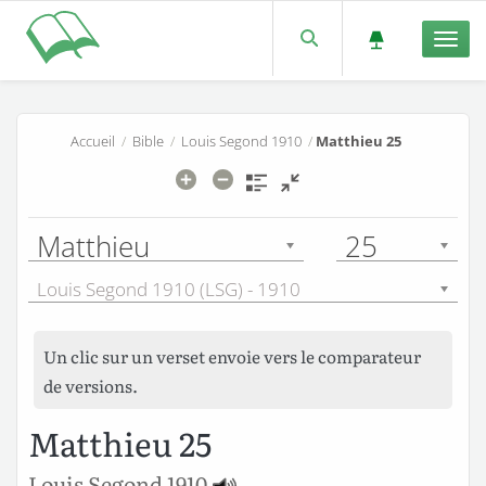
Men
Accueil
/
Bible
/
Louis Segond 1910
/
Matthieu 25
Matthieu
25
Louis Segond 1910 (LSG) - 1910
Un clic sur un verset envoie vers le comparateur
de versions.
Matthieu 25
Louis Segond 1910