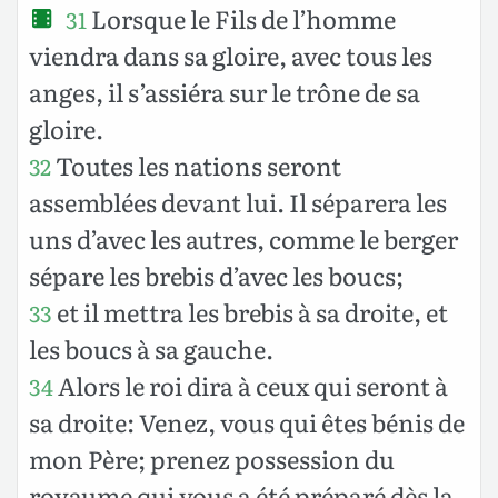
Lorsque le Fils de l’homme
31
viendra dans sa gloire, avec tous les
anges, il s’assiéra sur le trône de sa
gloire.
Toutes les nations seront
32
assemblées devant lui. Il séparera les
uns d’avec les autres, comme le berger
sépare les brebis d’avec les boucs;
et il mettra les brebis à sa droite, et
33
les boucs à sa gauche.
Alors le roi dira à ceux qui seront à
34
sa droite: Venez, vous qui êtes bénis de
mon Père; prenez possession du
royaume qui vous a été préparé dès la