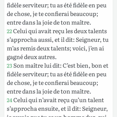
fidèle serviteur; tu as été fidèle en peu
de chose, je te confierai beaucoup;
entre dans la joie de ton maître.
Celui qui avait reçu les deux talents
22
s’approcha aussi, et il dit: Seigneur, tu
m’as remis deux talents; voici, j’en ai
gagné deux autres.
Son maître lui dit: C’est bien, bon et
23
fidèle serviteur; tu as été fidèle en peu
de chose, je te confierai beaucoup;
entre dans la joie de ton maître.
Celui qui n’avait reçu qu’un talent
24
s’approcha ensuite, et il dit: Seigneur,
je savais que tu es un homme dur, qui