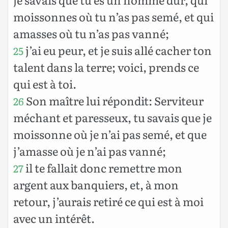
moissonnes où tu n’as pas semé, et qui
amasses où tu n’as pas vanné;
j’ai eu peur, et je suis allé cacher ton
25
talent dans la terre; voici, prends ce
qui est à toi.
Son maître lui répondit: Serviteur
26
méchant et paresseux, tu savais que je
moissonne où je n’ai pas semé, et que
j’amasse où je n’ai pas vanné;
il te fallait donc remettre mon
27
argent aux banquiers, et, à mon
retour, j’aurais retiré ce qui est à moi
avec un intérêt.