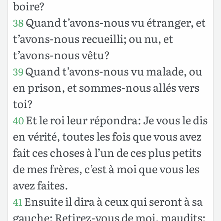
boire?
Quand t’avons-nous vu étranger, et
38
t’avons-nous recueilli; ou nu, et
t’avons-nous vêtu?
Quand t’avons-nous vu malade, ou
39
en prison, et sommes-nous allés vers
toi?
Et le roi leur répondra: Je vous le dis
40
en vérité, toutes les fois que vous avez
fait ces choses à l’un de ces plus petits
de mes frères, c’est à moi que vous les
avez faites.
Ensuite il dira à ceux qui seront à sa
41
gauche: Retirez-vous de moi, maudits;