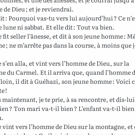
de Dieu ; et je reviendrai.
dit : Pourquoi vas-tu vers lui aujourd’hui ? Ce n’e
 lune ni sabbat. Et elle dit : Tout va bien.
e fit seller l’ânesse, et dit à son jeune homme : M
e ; ne m’arrête pas dans la course, à moins que j
e s’en alla, et vint vers l’homme de Dieu, sur la
e du Carmel. Et il arriva que, quand l’homme 
e loin, il dit à Guéhazi, son jeune homme : Voici c
e !
maintenant, je te prie, à sa rencontre, et dis-lui
bien ? Ton mari va-t-il bien ? L’enfant va-t-il bien 
n.
e vint vers l’homme de Dieu sur la montagne, et e