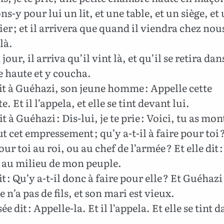
ns-y pour lui un lit, et une table, et un siège, et
er ; et il arrivera que quand il viendra chez nous,
là.
jour, il arriva qu’il vint là, et qu’il se retira dan
 haute et y coucha.
dit à Guéhazi, son jeune homme : Appelle cette
. Et il l’appela, et elle se tint devant lui.
it à Guéhazi : Dis-lui, je te prie : Voici, tu as mo
t cet empressement ; qu’y a-t-il à faire pour toi ?
our toi au roi, ou au chef de l’armée ? Et elle dit :
e au milieu de mon peuple.
it : Qu’y a-t-il donc à faire pour elle ? Et Guéhazi 
e n’a pas de fils, et son mari est vieux.
ée dit : Appelle-la. Et il l’appela. Et elle se tint d