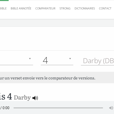
BIBLE
BIBLE ANNOTÉE
COMPARATEUR
STRONG
DICTIONNAIRES
CONTACT
4
Darby (DB
sur un verset envoie vers le comparateur de versions.
is 4
Darby