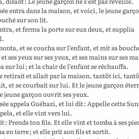
, disant : Le jeune garçon ne s’est pas réveillé.
sée entra dans la maison, et voici, le jeune garço
uché sur son lit.
entra, et ferma la porte sur eux deux, et supplia
l.
monta, et se coucha sur l’enfant, et mit sa bouch
et ses yeux sur ses yeux, et ses mains sur ses ma
a sur lui ; et la chair de l’enfant se réchauffa.
e retirait et allait par la maison, tantôt ici, tantôt
it, et se courbait sur lui. Et le jeune garçon éte
 le jeune garçon ouvrit ses yeux.
sée appela Guéhazi, et lui dit : Appelle cette Su
ppela, et elle vint vers lui.
it : Prends ton fils. Et elle vint et tomba à ses pie
 en terre ; et elle prit son fils et sortit.