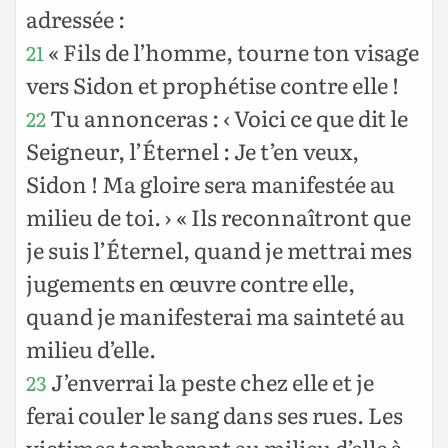
adressée :
« Fils de l’homme, tourne ton visage
21
vers Sidon et prophétise contre elle !
Tu annonceras : ‹ Voici ce que dit le
22
Seigneur, l’Éternel : Je t’en veux,
Sidon ! Ma gloire sera manifestée au
milieu de toi. › « Ils reconnaîtront que
je suis l’Éternel, quand je mettrai mes
jugements en œuvre contre elle,
quand je manifesterai ma sainteté au
milieu d’elle.
J’enverrai la peste chez elle et je
23
ferai couler le sang dans ses rues. Les
victimes tomberont au milieu d’elle à