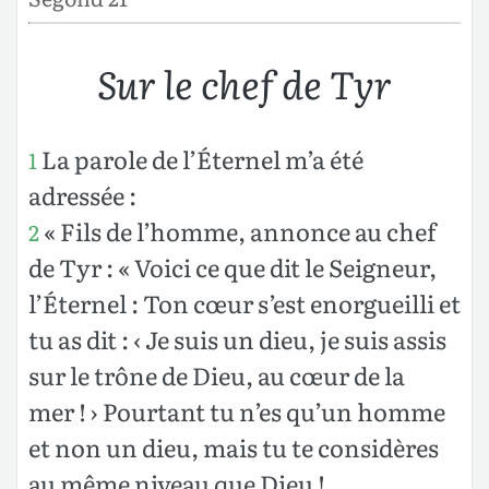
Sur le chef de Tyr
La parole de l’Éternel m’a été
1
adressée :
« Fils de l’homme, annonce au chef
2
de Tyr : « Voici ce que dit le Seigneur,
l’Éternel : Ton cœur s’est enorgueilli et
tu as dit : ‹ Je suis un dieu, je suis assis
sur le trône de Dieu, au cœur de la
mer ! › Pourtant tu n’es qu’un homme
et non un dieu, mais tu te considères
au même niveau que Dieu !