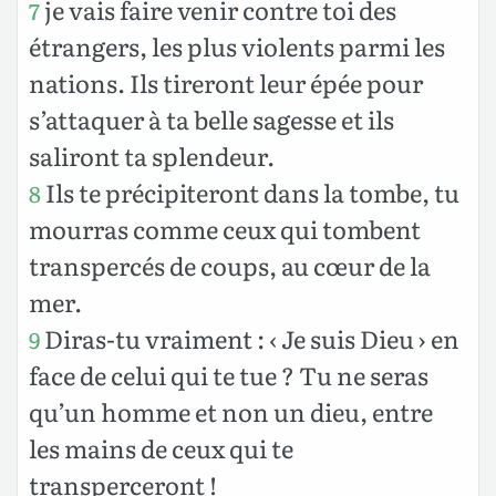
je vais faire venir contre toi des
7
étrangers, les plus violents parmi les
nations. Ils tireront leur épée pour
s’attaquer à ta belle sagesse et ils
saliront ta splendeur.
Ils te précipiteront dans la tombe, tu
8
mourras comme ceux qui tombent
transpercés de coups, au cœur de la
mer.
Diras-tu vraiment : ‹ Je suis Dieu › en
9
face de celui qui te tue ? Tu ne seras
qu’un homme et non un dieu, entre
les mains de ceux qui te
transperceront !