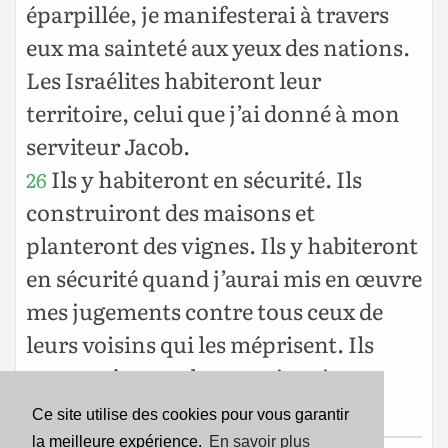
éparpillée, je manifesterai à travers
eux ma sainteté aux yeux des nations.
Les Israélites habiteront leur
territoire, celui que j’ai donné à mon
serviteur Jacob.
Ils y habiteront en sécurité. Ils
26
construiront des maisons et
planteront des vignes. Ils y habiteront
en sécurité quand j’aurai mis en œuvre
mes jugements contre tous ceux de
leurs voisins qui les méprisent. Ils
reconnaîtront alors que je suis
l’Éternel, leur Dieu. »
Ce site utilise des cookies pour vous garantir
la meilleure expérience.
En savoir plus