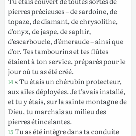
Tu étais couvert de toutes sortes de
pierres précieuses – de sardoine, de
topaze, de diamant, de chrysolithe,
d’onyx, de jaspe, de saphir,
d’escarboucle, d’émeraude – ainsi que
d’or. Tes tambourins et tes flûtes
étaient à ton service, préparés pour le
jour où tu as été créé.
« Tu étais un chérubin protecteur,
14
aux ailes déployées. Je t’avais installé,
et tu y étais, sur la sainte montagne de
Dieu, tu marchais au milieu des
pierres étincelantes.
Tu as été intègre dans ta conduite
15