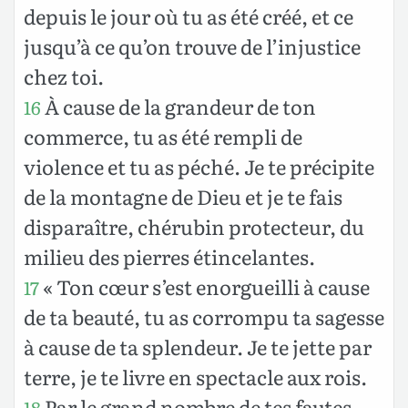
depuis le jour où tu as été créé, et ce
jusqu’à ce qu’on trouve de l’injustice
chez toi.
À cause de la grandeur de ton
16
commerce, tu as été rempli de
violence et tu as péché. Je te précipite
de la montagne de Dieu et je te fais
disparaître, chérubin protecteur, du
milieu des pierres étincelantes.
« Ton cœur s’est enorgueilli à cause
17
de ta beauté, tu as corrompu ta sagesse
à cause de ta splendeur. Je te jette par
terre, je te livre en spectacle aux rois.
Par le grand nombre de tes fautes,
18