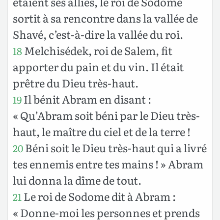
étaient ses alliés, le roi de Sodome
sortit à sa rencontre dans la vallée de
Shavé, c’est-à-dire la vallée du roi.
Melchisédek, roi de Salem, fit
18
apporter du pain et du vin. Il était
prêtre du Dieu très-haut.
Il bénit Abram en disant :
19
« Qu’Abram soit béni par le Dieu très-
haut, le maître du ciel et de la terre !
Béni soit le Dieu très-haut qui a livré
20
tes ennemis entre tes mains ! » Abram
lui donna la dîme de tout.
Le roi de Sodome dit à Abram :
21
« Donne-moi les personnes et prends