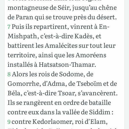
montagneuse de Séir, jusqu’au chêne
de Paran qui se trouve près du désert.
Puis ils repartirent, vinrent à En-
7
Mishpath, c’est-à-dire Kadès, et
battirent les Amalécites sur tout leur
territoire, ainsi que les Amoréens
installés à Hatsatson-Thamar.
Alors les rois de Sodome, de
8
Gomorrhe, d’Adma, de Tseboïm et de
Béla, c’est-à-dire Tsoar, s’avancèrent.
Ils se rangèrent en ordre de bataille
contre eux dans la vallée de Siddim :
contre Kedorlaomer, roi d’Elam,
9