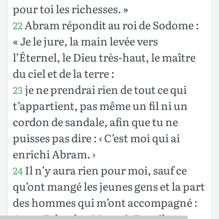
pour toi les richesses. »
Abram répondit au roi de Sodome :
22
« Je le jure, la main levée vers
l’Éternel, le Dieu très-haut, le maître
du ciel et de la terre :
je ne prendrai rien de tout ce qui
23
t’appartient, pas même un fil ni un
cordon de sandale, afin que tu ne
puisses pas dire : ‹ C’est moi qui ai
enrichi Abram. ›
Il n’y aura rien pour moi, sauf ce
24
qu’ont mangé les jeunes gens et la part
des hommes qui m’ont accompagné :
Aner, Eshcol et Mamré. Eux, ils