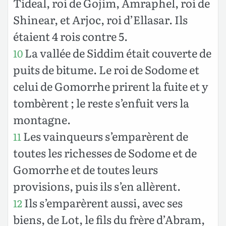
Tideal, roi de Gojim, Amraphel, roi de
Shinear, et Arjoc, roi d’Ellasar. Ils
étaient 4 rois contre 5.
La vallée de Siddim était couverte de
10
puits de bitume. Le roi de Sodome et
celui de Gomorrhe prirent la fuite et y
tombèrent ; le reste s’enfuit vers la
montagne.
Les vainqueurs s’emparèrent de
11
toutes les richesses de Sodome et de
Gomorrhe et de toutes leurs
provisions, puis ils s’en allèrent.
Ils s’emparèrent aussi, avec ses
12
biens, de Lot, le fils du frère d’Abram,