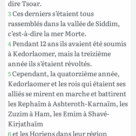
dire Tsoar.
Ces derniers s’étaient tous
3
rassemblés dans la vallée de Siddim,
c’est-à-dire la mer Morte.
Pendant 12 ans ils avaient été soumis
4
à Kedorlaomer, mais la treizième
année ils s’étaient révoltés.
Cependant, la quatorzième année,
5
Kedorlaomer et les rois qui étaient ses
alliés se mirent en marche et battirent
les Rephaïm à Ashteroth-Karnaïm, les
Zuzim à Ham, les Emim à Shavé-
Kirjathaïm
et les Horiens dans leur région
6