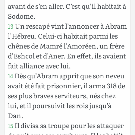
avant de s’en aller. C’est qu’il habitait à
Sodome.
Un rescapé vint l’annoncer à Abram
13
l’Hébreu. Celui-ci habitait parmi les
chênes de Mamré l’Amoréen, un frère
d’Eshcol et d’Aner. En effet, ils avaient
fait alliance avec lui.
Dès qu’Abram apprit que son neveu
14
avait été fait prisonnier, il arma 318 de
ses plus braves serviteurs, nés chez
lui, et il poursuivit les rois jusqu’à
Dan.
Il divisa sa troupe pour les attaquer
15