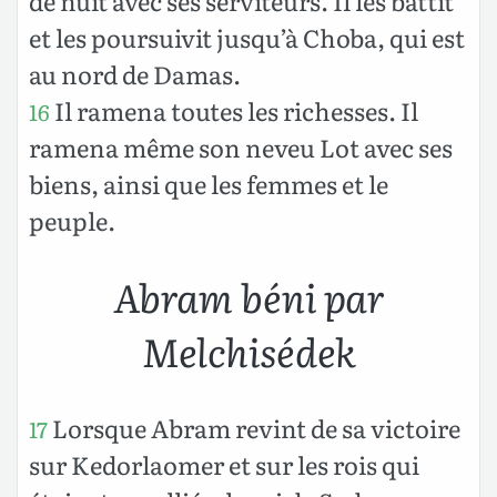
de nuit avec ses serviteurs. Il les battit
et les poursuivit jusqu’à Choba, qui est
au nord de Damas.
Il ramena toutes les richesses. Il
16
ramena même son neveu Lot avec ses
biens, ainsi que les femmes et le
peuple.
Abram béni par
Melchisédek
Lorsque Abram revint de sa victoire
17
sur Kedorlaomer et sur les rois qui