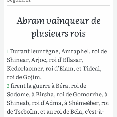
Abram vainqueur de
plusieurs rois
Durant leur règne, Amraphel, roi de
1
Shinear, Arjoc, roi d’Ellasar,
Kedorlaomer, roi d’Elam, et Tideal,
roi de Gojim,
firent la guerre à Béra, roi de
2
Sodome, à Birsha, roi de Gomorrhe, à
Shineab, roi d’Adma, à Shémeéber, roi
de Tseboïm, et au roi de Béla, c’est-à-