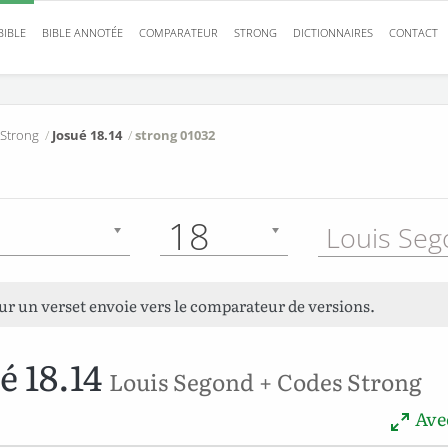
BIBLE
BIBLE ANNOTÉE
COMPARATEUR
STRONG
DICTIONNAIRES
CONTACT
 Strong
/
Josué 18.14
/
strong 01032
18
sur un verset envoie vers le comparateur de versions.
é 18.14
Louis Segond + Codes Strong
Avec