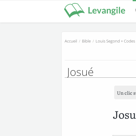
Accueil
/
Bible
/
Louis Segond + Codes
Josué
Un clic 
Josu