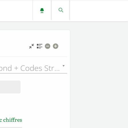
Louis Segond + Codes Strong (LSGSN) - 1910
 chiffres