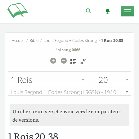
Men
Accueil
/
Bible
/
Louis Segond + Codes Strong
/
1 Rois 20.38
/
strong 0666
1 Rois
20
Louis Segond + Codes Strong (LSGSN) - 1910
Un clic sur un verset envoie vers le comparateur
de versions.
1 Rois 20.38