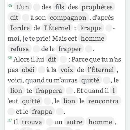
L’un
des
fils
des
prophètes
35
dit
à son
compagnon
, d’après
l’ordre
de
l’Éternel
:
Frappe
-
moi, je te prie ! Mais cet
homme
refusa
de le
frapper
.
Alors il lui
dit
: Parce que tu n’as
36
pas
obéi
à la
voix
de
l’Éternel
,
voici, quand tu m’auras
quitté
, le
lion
te
frappera
. Et quand il
l
’eut
quitté
, le
lion
le
rencontra
et le
frappa
.
Il
trouva
un
autre
homme
,
37